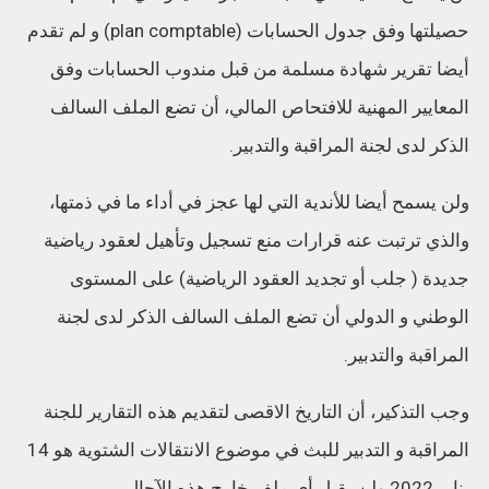
حصيلتها وفق جدول الحسابات (plan comptable) و لم تقدم
أيضا تقرير شهادة مسلمة من قبل مندوب الحسابات وفق
المعايير المهنية للافتحاص المالي، أن تضع الملف السالف
الذكر لدى لجنة المراقبة والتدبير.
ولن يسمح أيضا للأندية التي لها عجز في أداء ما في ذمتها،
والذي ترتبت عنه قرارات منع تسجيل وتأهيل لعقود رياضية
جديدة ( جلب أو تجديد العقود الرياضية) على المستوى
الوطني و الدولي أن تضع الملف السالف الذكر لدى لجنة
المراقبة والتدبير.
وجب التذكير، أن التاريخ الاقصى لتقديم هذه التقارير للجنة
المراقبة و التدبير للبث في موضوع الانتقالات الشتوية هو 14
يناير 2022 ولن يقبل أي ملف خارج هذه الآجال.