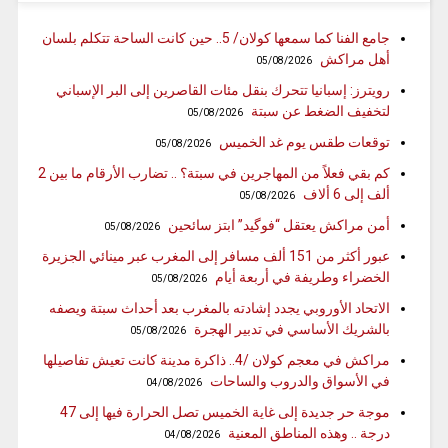
جامع الفنا كما سمعها كولان/ 5.. حين كانت الساحة تتكلم بلسان
أهل مراكش
05/08/2026
رويترز: إسبانيا تتحرك بنقل مئات القاصرين إلى البر الإسباني
لتخفيف الضغط عن سبتة
05/08/2026
توقعات طقس يوم غد الخميس
05/08/2026
كم بقي فعلاً من المهاجرين في سبتة؟ .. تضارب الأرقام ما بين 2
ألف إلى 6 ألاف
05/08/2026
أمن مراكش يعتقل “فوگيد” ابتز سائحين
05/08/2026
عبور أكثر من 151 ألف مسافر إلى المغرب عبر مينائي الجزيرة
الخضراء وطريفة في أربعة أيام
05/08/2026
الاتحاد الأوروبي يجدد إشادته بالمغرب بعد أحداث سبتة ويصفه
بالشريك الأساسي في تدبير الهجرة
05/08/2026
مراكش في معجم كولان /4.. ذاكرة مدينة كانت تعيش تفاصيلها
في الأسواق والدروب والساحات
04/08/2026
موجة حر جديدة إلى غاية الخميس تصل الحرارة فيها إلى 47
درجة .. وهذه المناطق المعنية
04/08/2026