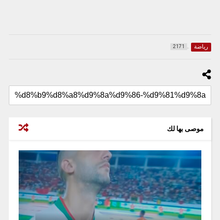
رياضة
2171
موصى بها لك