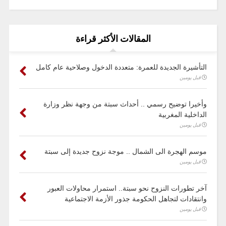
المقالات الأكثر قراءة
التأشيرة الجديدة للعمرة: متعددة الدخول وصلاحية عام كامل
قبل يومين
وأخيرا توضيح رسمي .. أحداث سبتة من وجهة نظر وزارة
الداخلية المغربية
قبل يومين
موسم الهجرة الى الشمال .. موجة نزوح جديدة إلى سبتة
قبل يومين
آخر تطورات النزوح نحو سبتة.. استمرار محاولات العبور
وانتقادات لتجاهل الحكومة جذور الأزمة الاجتماعية
قبل يومين