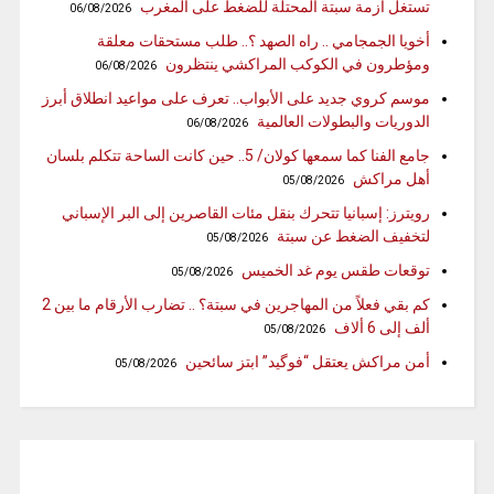
تستغل أزمة سبتة المحتلة للضغط على المغرب
06/08/2026
أخويا الجمجامي .. راه الصهد ؟.. طلب مستحقات معلقة
ومؤطرون في الكوكب المراكشي ينتظرون
06/08/2026
موسم كروي جديد على الأبواب.. تعرف على مواعيد انطلاق أبرز
الدوريات والبطولات العالمية
06/08/2026
جامع الفنا كما سمعها كولان/ 5.. حين كانت الساحة تتكلم بلسان
أهل مراكش
05/08/2026
رويترز: إسبانيا تتحرك بنقل مئات القاصرين إلى البر الإسباني
لتخفيف الضغط عن سبتة
05/08/2026
توقعات طقس يوم غد الخميس
05/08/2026
كم بقي فعلاً من المهاجرين في سبتة؟ .. تضارب الأرقام ما بين 2
ألف إلى 6 ألاف
05/08/2026
أمن مراكش يعتقل “فوگيد” ابتز سائحين
05/08/2026