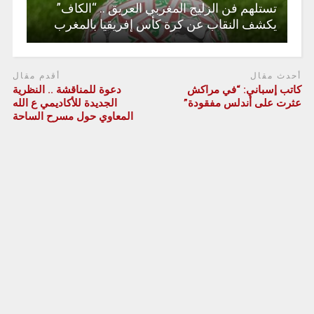
تستلهم فن الزليج المغربي العريق .. “الكاف”
يكشف النقاب عن كرة كأس إفريقيا بالمغرب
أحدث مقال
أقدم مقال
كاتب إسباني: “في مراكش
دعوة للمناقشة .. النظرية
عثرت على أندلس مفقودة”
الجديدة للأكاديمي ع الله
المعاوي حول مسرح الساحة