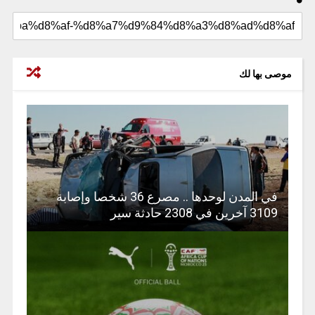
موصى بها لك
في المدن لوحدها .. مصرع 36 شخصا وإصابة
3109 آخرين في 2308 حادثة سير