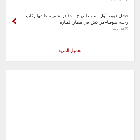
فشل هبوط أول بسبب الرياح .. دقائق عصيبة عاشها ركاب
رحلة صوفيا–مراكش في مطار المنارة
قبل يومين
تحميل المزيد