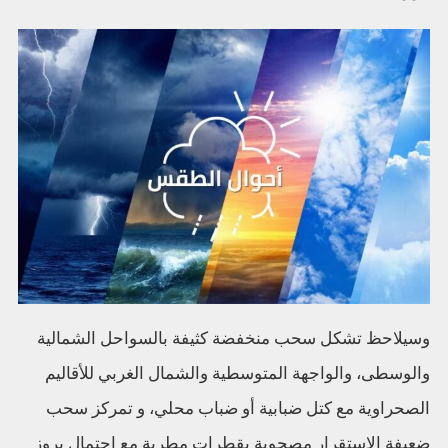
وسيلاحظ تشكل سحب منخفضة كثيفة بالسواحل الشمالية
والوسطى، والواجهة المتوسطية والشمال الغربي للأقاليم
الصحراوية مع كتل ضبابية أو ضباب محلي، و تمركز سحب
ضعيفة الاستقرار مصحوبة بقطرات مطرية مع احتمال بروز