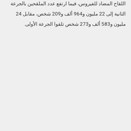
اللقاح المضاد للفيروس، فيما ارتفع عدد الملقحين بالجرعة
الثانية إلى 22 مليون و964 ألف و209 شخص، مقابل 24
مليون و583 ألف و273 شخص تلقوا الجرعة الأولى.