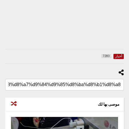
أخبار
7283
موصى بها لك