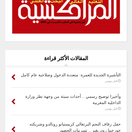
المقالات الأكثر قراءة
التأشيرة الجديدة للعمرة: متعددة الدخول وصلاحية عام كامل
قبل يومين
وأخيرا توضيح رسمي .. أحداث سبتة من وجهة نظر وزارة
الداخلية المغربية
قبل يومين
حفل زفاف النجم البرتغالي كريستيانو رونالدو وشريكته
جورجينا رودريغيز .. تسريبات الحضور