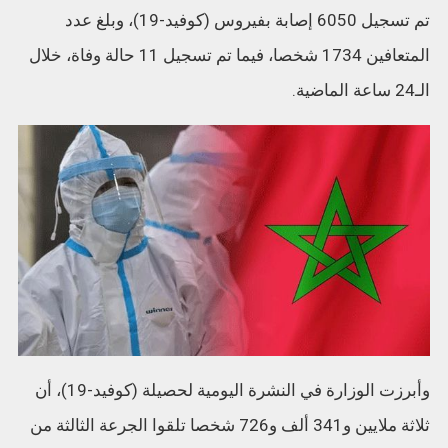
تم تسجيل 6050 إصابة بفيروس (كوفيد-19)، وبلغ عدد
المتعافين 1734 شخصا، فيما تم تسجيل 11 حالة وفاة، خلال
الـ24 ساعة الماضية.
وأبرزت الوزارة في النشرة اليومية لحصيلة (كوفيد-19)، أن
ثلاثة ملايين و341 ألف و726 شخصا تلقوا الجرعة الثالثة من