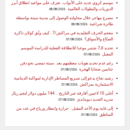
موسم كروي جديد على الأبواب.. تعرف على مواعيد انطلاق أبرز
الدوريات والبطولات العالمية
08/08/2026
مصرع مهاجر خلال محاولته الوصول إلى مدينة سبتة بواسطة
طائرة شراعية
08/08/2026
معجم الحرف التقليدية في مراكش/7.. كيف وثّق كولان ذاكرة
الصنّاع والأسواق؟
07/08/2026
تحديد الـ7 شتنبر موعدا للانطلاقة الفعلية للدراسة الموسم
المقبل
07/08/2026
رغم عدم تحديد هويات معظمهم بعد.. سبتة تمضي نحو دفن
جثامين ضحايا الهجرة
07/08/2026
رشيد نجاح يدعو إلى تسريع المساطر الإدارية لمواكبة الدينامية
الاستثمارية بمراكش
07/08/2026
أغلى 10 لاعبين أفارقة عبر التاريخ … 144 مليون دولار لنجم ريال
مدريد الجديد ديوماندي
07/08/2026
إلى غاية يوم الأحد المقبل… حرارة وامطار ورياح في عدد من
المناطق
07/08/2026