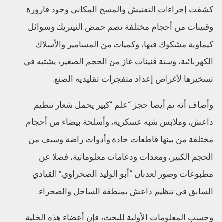
كشفت إجراءات التفتيش والمسح المكاني وجود قارورة
وقنينات من أحجام مختلفة تضم حمض النيتريك وسوائل
كيماوية مشكوك فيها، وكميات من المسامير والأسلاك
الكهربائية، وستة قنينات غاز من الحجم الصغير، يشتبه في
تسخيرها لأغراض إعداد متفجرات تقليدية الصنع.
وأضاف أنه تم أيضا حجز “علم “كبير يحمل شعار تنظيم
داعش، وملابس شبه عسكرية، وأسلحة بيضاء من أحجام
مختلفة من بينها قاطعات حادة وأدوات راضة وسيف من
الحجم الكبير، ومعدات ودعامات معلوماتية، فضلا عن
مطبوعات وصور لعدنان “أبو الوليد الصحراوي” القيادي
السابق في تنظيم داعش بمنطقة الساحل والصحراء.
وحسب المعلومات الأولية للبحث، فإن أعضاء هذه الخلية