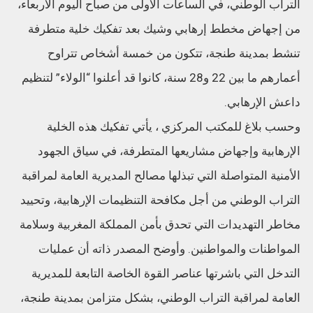
التراب الوطني، في الساعات الأولى من صباح اليوم الأربعاء،
من إجهاض مخطط إرهابي وشيك بعد تفكيك خلية متطرفة
تنشط بمدينة طنجة، تتكون من خمسة أشخاص تتراوح
أعمارهم ما بين 22 و28 سنة، كانوا قد أعلنوا “الولاء” لتنظيم
داعش الإرهابي.
وحسب بلاغ للمكتب المركزي ، يأتي تفكيك هذه الخلية
الإرهابية وإجهاض مشاريعها المتطرفة، في سياق الجهود
الأمنية المتواصلة التي تبذلها مصالح المديرية العامة لمراقبة
التراب الوطني من أجل مكافحة التنظيمات الإرهابية، وتحييد
مخاطر التهديدات التي تحدق بأمن المملكة المغربية وسلامة
المواطنات والمواطنين. وأوضح المصدر ذاته أن عمليات
التدخل التي باشرتها عناصر القوة الخاصة التابعة للمديرية
العامة لمراقبة التراب الوطني، بشكل متزامن بمدينة طنجة،