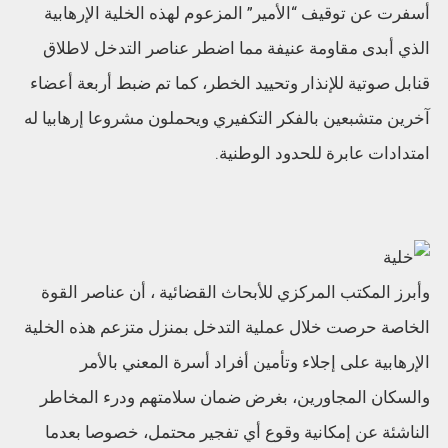
أسفرت عن توقيف “الأمير” المزعوم لهذه الخلية الإرهابية
الذي أبدى مقاومة عنيفة مما اضطر عناصر التدخل لاطلاق
قنابل صوتية للإنذار وتحييد الخطر، كما تم ضبط أربعة أعضاء
آخرين متشبعين بالفكر التكفيري ويحملون مشروعا إرهابيا له
امتدادات عابرة للحدود الوطنية.
وأبرز المكتب المركزي للأبحاث القضائية ، أن عناصر القوة
الخاصة حرصت خلال عملية التدخل بمنزل متزعم هذه الخلية
الإرهابية على إجلاء وتأمين أفراد أسرة المعني بالأمر
والسكان المجاورين، بغرض ضمان سلامتهم ودرء المخاطر
الناشئة عن إمكانية وقوع أي تفجير محتمل، خصوصا بعدما