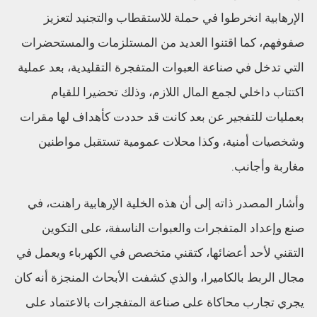
الإرهابية انخرطوا في حملة للاستقطاب والتجنيد لتعزيز
صفوفهم، كما اقتنوا العديد من المستلزمات والمستحضرات
التي تدخل في صناعة العبوات المتفجرة التقليدية، بعد عملية
اكتتاب داخلي لجمع المال اللازم، وذلك تحضيرا للقيام
بعمليات للتفجير عن بعد كانت قد حددت كأهداف لها مقرات
وشخصيات أمنية، وكذا محلات عمومية تستقبل مواطنين
مغاربة وأجانب.
وأشار المصدر ذاته إلى أن هذه الخلية الإرهابية راهنت، في
صنع وإعداد المتفجرات والعبوات الناسفة، على التكوين
التقني لأحد أعضائها، كتقني متخصص في الكهرباء ويعمل في
مجال الربط بالكاميرا، والذي كشفت الأبحاث المنجزة أنه كان
يجري تجارب محاكاة على صناعة المتفجرات بالاعتماد على