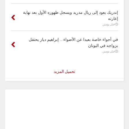
إندريك يعود إلى ريال مدريد ويسجل ظهوره الأول بعد نهاية
إعارته
قبل يومين
في أجواء خاصة بعيدا عن الأضواء .. إبراهيم دياز يحتفل
بزواجه في اليونان
قبل يومين
تحميل المزيد