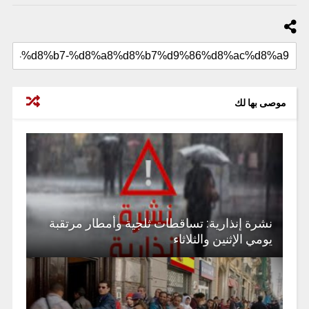
موصى بها لك
نشرة إنذارية: تساقطات ثلجية وأمطار مرتقبة
يومي الإثنين والثلاثاء