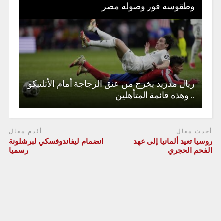
وطقوسه فور وصوله مصر
ريال مدريد يخرج من عنق الزجاجة أمام الأتلتيكو
.. وهذه قائمة المتأهلين
أحدث مقال
أقدم مقال
روسيا تعيد ألمانيا إلى عهد
انضمام ليفاندوفسكي لبرشلونة
الفحم الحجري
رسميا