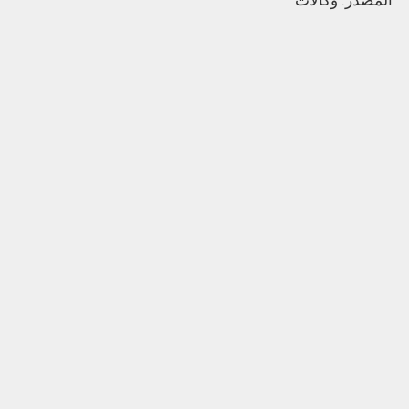
المصدر: وكالات