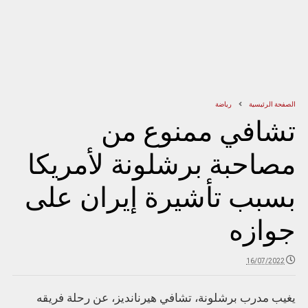
الصفحة الرئيسية
رياضة
تشافي ممنوع من
مصاحبة برشلونة لأمريكا
بسبب تأشيرة إيران على
جوازه
16/07/2022
يغيب مدرب برشلونة، تشافي هيرنانديز، عن رحلة فريقه