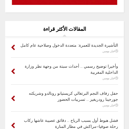
المقالات الأكثر قراءة
التأشيرة الجديدة للعمرة: متعددة الدخول وصلاحية عام كامل
قبل يومين
وأخيرا توضيح رسمي .. أحداث سبتة من وجهة نظر وزارة
الداخلية المغربية
قبل يومين
حفل زفاف النجم البرتغالي كريستيانو رونالدو وشريكته
جورجينا رودريغيز .. تسريبات الحضور
قبل يومين
فشل هبوط أول بسبب الرياح .. دقائق عصيبة عاشها ركاب
رحلة صوفيا–مراكش في مطار المنارة