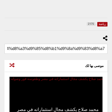
رياضة
2175
موصى بها لك
محمد صلاح يكشف مجال استثماراته في مصر