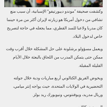
وكشفت صحيفة “موندو ديبورتيفو” الإسبانية، أن سبب منع
تشافي من دخول أمريكا هو زيارته لإيران أكثر من مرة حينما
كان مدربا ولاعبا للسد القطري، مما يجعله في حاجة لتصريح
خاص لدخول البلاد.
ويعمل مسؤولو برشلونة على حل المشكلة خلال أقرب وقت
ممكن حتى يتمكن المدرب من اللحاق بالبعثة خلال الأيام
القليلة المقبلة.
ويخوض الفريق الكتالوني أربع مباريات ودية خلال جولته
التحضيرية في الولايات المتحدة، حيث يواجه إنتر ميامي،
وريال مدريد، ويوفنتوس، ونيويورك ريد بولز.