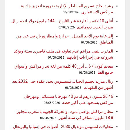
رشيد نجاح: تسريع المساطر الإدارية ضرورة لتعزيز جاذبية
مراكش الاستثماري
07/08/2026
أغلى 10 لاعبين أفارقة عبر التاريخ … 144 مليون دولار لنجم ريال
مدريد الجديد ديوماندي
07/08/2026
إلى غاية يوم الأحد المقبل… حرارة وامطار ورياح في عدد من
المناطق
07/08/2026
المغرب ينفي مزاعم عدم تعاونه في ملف قاصري سبتة ويؤكد
شروعه في إجراءات إعادتهم
07/08/2026
معجم كولان/ 6 … أبرز 40 كلمة من لغة تجار مراكش وأسواق
جامع الفنا
06/08/2026
ريال مدريد يحسم الجدل.. فينيسيوس يجدد عقده حتى 2032 بعد
أشهر من التكهنات
06/08/2026
26.46 مليون درهم لدعم 40 مهرجانا سينمائيا.. ومهرجان
مراكش يستحوذ على أكبر حصة
06/08/2026
مطار مراكش يواصل نموه.. والحركة الجوية بالمغرب تتجاوز
18.8 مليون مسافر في ستة أشهر
06/08/2026
محاولات لتسييس مونديال 2030.. أصوات في إسبانيا والبرتغال