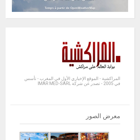
Temps à partir de OpenWeatherMap
المراكشية - الموقع الإخباري الأول في المغرب - تأسس
في 2005 - تصدر عن شركة IMAR MED-SARL
معرض الصور