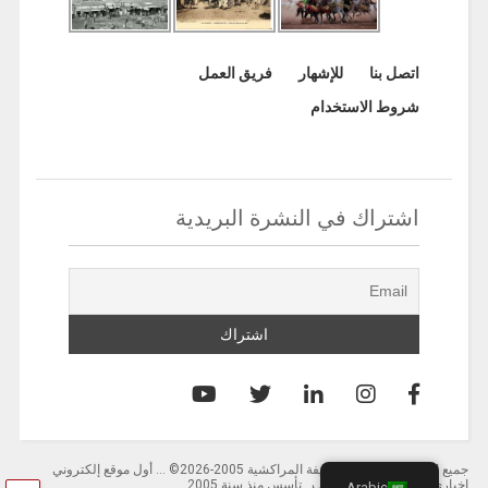
اتصل بنا
للإشهار
فريق العمل
شروط الاستخدام
اشتراك في النشرة البريدية
جميع الحقوق محفوظة لصحيفة المراكشية 2005-2026© … أول موقع إلكتروني
إخباري باللغة العربية بالمغرب . تأسس منذ سنة 2005
Arabic