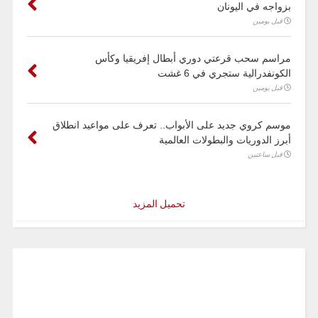
بزواجه في اليونان
قبل يومين
مراسم سحب قرعتي دوري أبطال إفريقيا وكأس
الكونفدرالية ستجري في 6 غشت
قبل يومين
موسم كروي جديد على الأبواب.. تعرف على مواعيد انطلاق
أبرز الدوريات والبطولات العالمية
قبل ساعتين
تحميل المزيد