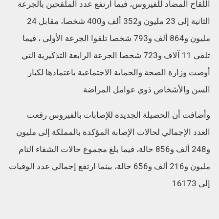
اللقاح المضاد للفيروس، فيما ارتفع عدد الملقحين بالجرعة
الثانية إلى 23 مليون و352 ألف و400 شخصا، مقابل 24
مليون و864 ألف و793 شخصا تلقوا الجرعة الأولى ، فيما
تلقى 11 آلاف و723 شخصا الجرعة الرابعة التذكيرية التي
أوصت وزارة الصحة والحماية الاجتماعية باعتمادها لكبار
السن والأشخاص ذوي عوامل المراضة.
وأضافت أن الحصيلة الجديدة للإصابات بالفيروس رفعت
العدد الإجمالي لحالات الإصابة المؤكدة بالمملكة إلى مليون
و248 ألف و856 حالة، فيما بلغ مجموع حالات الشفاء التام
مليون و216 ألف و656 حالة، بينما ارتفع إجمالي عدد الوفيات
إلى 16173.