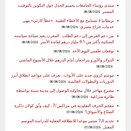
منتدى رؤساء الجامعات يحسم الجدل حول التكوين بالتوقيت
الميسر
08/08/2026
بريطانيا لا تتسامح مع الأخطاء الطبية.. «خطأ كارثي» ينهي
خدمات جراح مصري
08/08/2026
من دعم العرض إلى دعم الطلب.. المغرب يعيد صياغة سياسته
السكنية بأكثر من 9.1 مليار درهم لفائدة الأسر
08/08/2026
توقعات طقس اليوم الأحد
08/08/2026
الدولار والأورو يتراجعان أمام الدرهم خلال الأسبوع الماضي
08/08/2026
موسم كروي جديد على الأبواب.. تعرف على مواعيد انطلاق أبرز
الدوريات والبطولات العالمية
08/08/2026
مصرع مهاجر خلال محاولته الوصول إلى مدينة سبتة بواسطة
طائرة شراعية
08/08/2026
معجم الحرف التقليدية في مراكش/7.. كيف وثّق كولان ذاكرة
الصنّاع والأسواق؟
07/08/2026
تحديد الـ7 شتنبر موعدا للانطلاقة الفعلية للدراسة الموسم
المقبل
07/08/2026