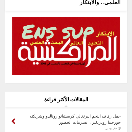
العلمي.. والابتكار
المقالات الأكثر قراءة
حفل زفاف النجم البرتغالي كريستيانو رونالدو وشريكته
جورجينا رودريغيز .. تسريبات الحضور
قبل يومين