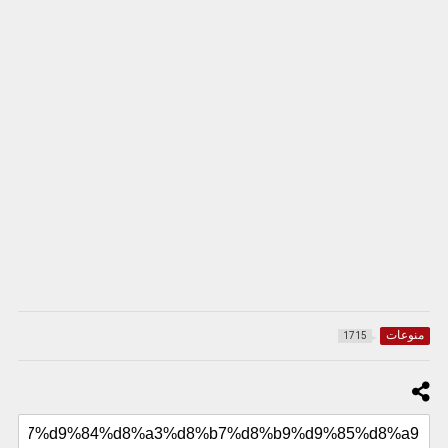
منوعات
1715