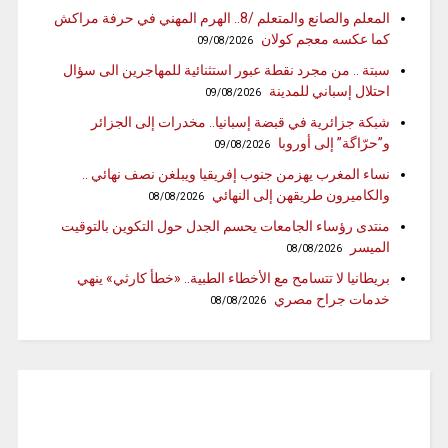
المعلم والصانع والمتعلم /8.. الهرم المهني في حرفة مراكش
كما عكسه معجم كولان
09/08/2026
سبتة .. من مجرد نقطة عبور استثنائية للمهاجرين الى سؤال
احتلال إسباني للمدينة
09/08/2026
شبكة جزائرية في قبضة إسبانيا.. مخدرات إلى الجزائر
و”حرّاگة” إلى أوروبا
09/08/2026
نساء المغرب يهزمن جنوب إفريقيا ويبلغن نصف نهائي ..
والكاميرون طريقهن إلى النهائي
08/08/2026
منتدى رؤساء الجامعات يحسم الجدل حول التكوين بالتوقيت
الميسر
08/08/2026
بريطانيا لا تتسامح مع الأخطاء الطبية.. «خطأ كارثي» ينهي
خدمات جراح مصري
08/08/2026