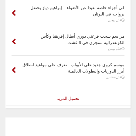
في أجواء خاصة بعيدا عن الأضواء .. إبراهيم دياز يحتفل
بزواجه في اليونان
قبل يومين
مراسم سحب قرعتي دوري أبطال إفريقيا وكأس
الكونفدرالية ستجري في 6 غشت
قبل يومين
موسم كروي جديد على الأبواب.. تعرف على مواعيد انطلاق
أبرز الدوريات والبطولات العالمية
قبل ساعتين
تحميل المزيد