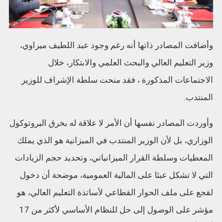
وأضافت المصادر ذاتها أنه رغم وجود عبد اللطيف ميراوي،
وزير التعليم العالي والبحث العلمي والابتكار، خلال
الاجتماعات المذكورة ، فقد منحت سلطة الإشراف للوزير
المنتدب.
وأوردت المصادر نفسها أن الأمر لا علاقة له بخرق البروتوكول
الوزاري، بل لأن الوزير المنتدب في الميزانية هو الذي يملك
المعطيات وسلطة القرار الميزانياتي، وتحديد حجم الزيادات
التي لا تشكل عبئا على المالية العمومية، موضحة أن دخول
لقجع على ملف الحوار القطاعي لأساتذة التعليم العالي، هو
مؤشر على الوصول إلى حل للنظام الأساسي لأكثر من 17