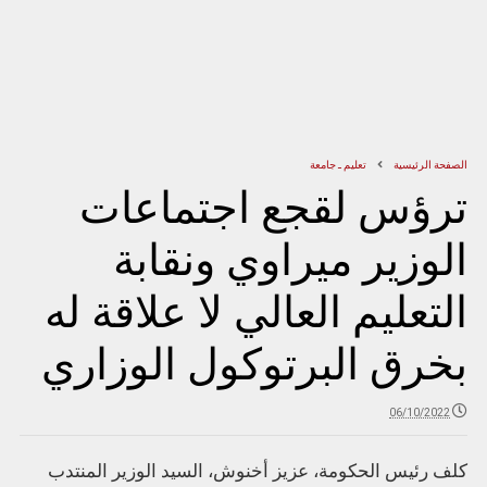
الصفحة الرئيسية
تعليم ـ جامعة
ترؤس لقجع اجتماعات
الوزير ميراوي ونقابة
التعليم العالي لا علاقة له
بخرق البرتوكول الوزاري
06/10/2022
كلف رئيس الحكومة، عزيز أخنوش، السيد الوزير المنتدب