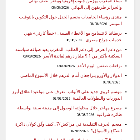
نساء المغرب يهزمن جنوب إفريقيا ويبلغن نصف نهائي ..
والجزائر طريقهن إلى النهائي
08/08/2026
منتدى رؤساء الجامعات يحسم الجدل حول التكوين بالتوقيت
الميسر
08/08/2026
بريطانيا لا تتسامح مع الأخطاء الطبية.. «خطأ كارثي» ينهي
خدمات جراح مصري
08/08/2026
من دعم العرض إلى دعم الطلب.. المغرب يعيد صياغة سياسته
السكنية بأكثر من 9.1 مليار درهم لفائدة الأسر
08/08/2026
توقعات طقس اليوم الأحد
08/08/2026
الدولار والأورو يتراجعان أمام الدرهم خلال الأسبوع الماضي
08/08/2026
موسم كروي جديد على الأبواب.. تعرف على مواعيد انطلاق أبرز
الدوريات والبطولات العالمية
08/08/2026
مصرع مهاجر خلال محاولته الوصول إلى مدينة سبتة بواسطة
طائرة شراعية
08/08/2026
معجم الحرف التقليدية في مراكش/7.. كيف وثّق كولان ذاكرة
الصنّاع والأسواق؟
07/08/2026