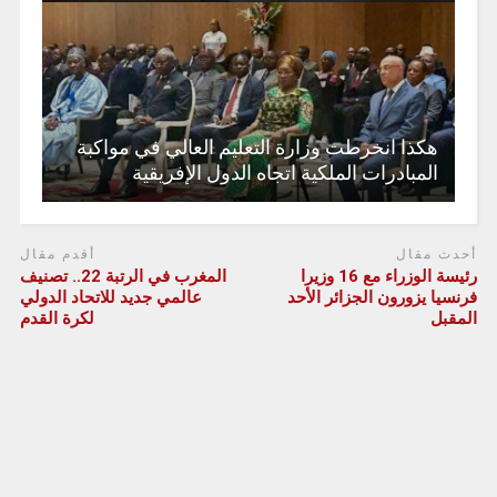
هكذا انخرطت وزارة التعليم العالي في مواكبة
المبادرات الملكية اتجاه الدول الإفريقية
أحدث مقال
أقدم مقال
رئيسة الوزراء مع 16 وزيرا
المغرب في الرتبة 22.. تصنيف
فرنسيا يزورون الجزائر الأحد
عالمي جديد للاتحاد الدولي
المقبل
لكرة القدم