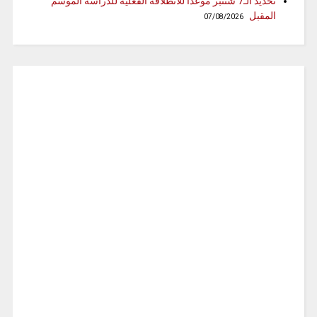
تحديد الـ7 شتنبر موعدا للانطلاقة الفعلية للدراسة الموسم
المقبل
07/08/2026