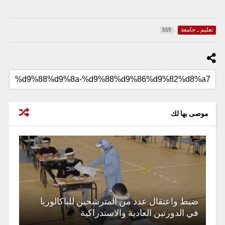
تعليم ـ جامعة
559
موصى بها لك
ضبط واعتقال عدد من المترشحين للباكالوريا
في الدورتين العادية والاستدراكية