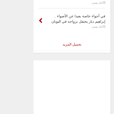
قبل يومين
في أجواء خاصة بعيدا عن الأضواء ..
إبراهيم دياز يحتفل بزواجه في اليونان
قبل يومين
تحميل المزيد