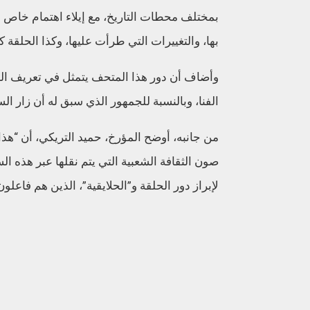
بمختلف محطات التاريخ، مع إيلاء اهتمام خاص ل
بها، والتغييرات التي طرأت عليها، وكذا الحلق
وأضاف أن دور هذا المتحف يتمثل في تعريف الج
الفنا، وبالنسبة للجمهور الذي سبق له أن زار 
من جانبه، أوضح المؤرخ، حميد التريكي، أن “هذ
صون الثقافة الشعبية التي يتم نقلها عبر هذه ا
لإبراز دور الحلقة و”الحلايقية”، الذين هم فاعل