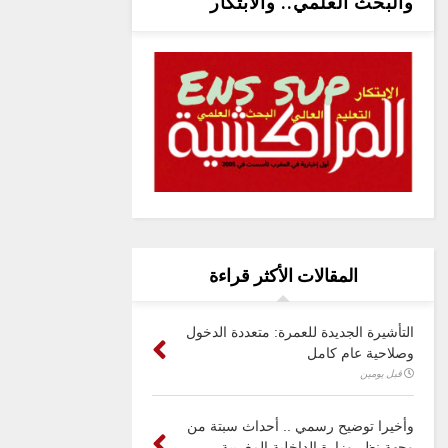
والبحث العلمي.. والابتكار
المقالات الأكثر قراءة
التأشيرة الجديدة للعمرة: متعددة الدخول
وصلاحية عام كامل
قبل يومين
وأخيرا توضيح رسمي .. أحداث سبتة من
وجهة نظر وزارة الداخلية المغربية