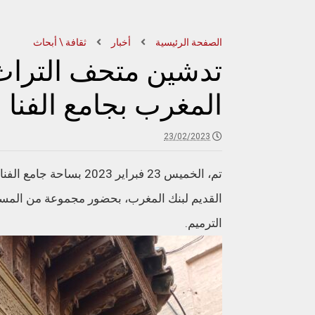
الصفحة الرئيسية
أخبار
ثقافة \ أبحاث
تدشين متحف التراث 
المغرب بجامع الفنا
23/02/2023
تم، الخميس 23 فبراير 23
القديم لبنك المغرب، بحضور مجموعة من الم
الترميم.