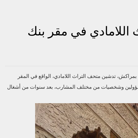
اللامادي في مقر بنك
20 بساحة جامع الفنا بمراكش، تدشين متحف التراث اللامادي، الواقع في المقر
سؤولين وشخصيات من مختلف المشارب، بعد سنوات من أشغال