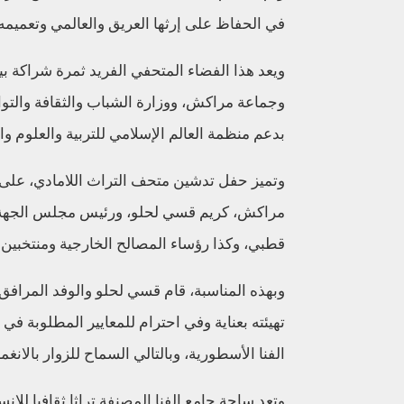
في الحفاظ على إرثها العريق والعالمي وتعميمه،
ويعد هذا الفضاء المتحفي الفريد ثمرة شراكة 
وجماعة مراكش، ووزارة الشباب والثقافة والت
بدعم منظمة العالم الإسلامي للتربية والعلوم و
وتميز حفل تدشين متحف التراث اللامادي، عل
مراكش، كريم قسي لحلو، ورئيس مجلس الجهة، 
قطبي، وكذا رؤساء المصالح الخارجية ومنتخبي
وبهذه المناسبة، قام قسي لحلو والوفد المرافق
تهيئته بعناية وفي احترام للمعايير المطلوبة 
الفنا الأسطورية، وبالتالي السماح للزوار بالانغ