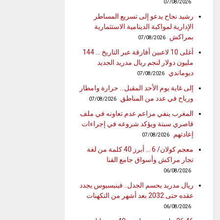
07/08/2026
رشيد نجاح يدعو إلى تسريع المساطر
الإدارية لمواكبة الدينامية الاستثمارية
بمراكش
07/08/2026
أغلى 10 لاعبين أفارقة عبر التاريخ … 144
مليون دولار لنجم ريال مدريد الجديد
ديوماندي
07/08/2026
إلى غاية يوم الأحد المقبل… حرارة وامطار
ورياح في عدد من المناطق
07/08/2026
المغرب ينفي مزاعم عدم تعاونه في ملف
قاصري سبتة ويؤكد شروعه في إجراءات
إعادتهم
07/08/2026
معجم كولان/ 6 … أبرز 40 كلمة من لغة
تجار مراكش وأسواق جامع الفنا
06/08/2026
ريال مدريد يحسم الجدل.. فينيسيوس يجدد
عقده حتى 2032 بعد أشهر من التكهنات
06/08/2026