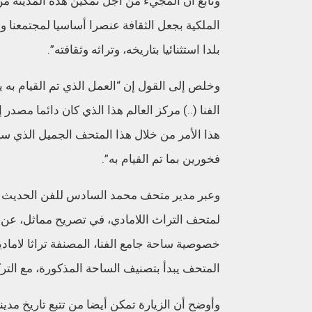
وتابع أن المجيء من أجل تمكين هذه المدينة من
الملكية بجعل الثقافة عنصرا أساسيا لمجتمعنا و
بلدا استثنائيا بتاريخه، وتراثه وثقافته”.
وخلص إلى القول إن “العمل الذي تم القيام به 
الفنا (..) مركز العالم هذا الذي كان دائما مصدر إل
هذا الأمر من خلال هذا المتحف الجميل الذي سيزو
فخورين بما تم القيام به”.
وعبر مدير متحف محمد السادس للفن الحديث وا
لمتحف التراث اللامادي، في تصريح مماثل، عن 
خصوصية ساحة جامع الفنا، المصنفة تراثا لامادي
المتحف يبدأ بتصنيف الساحة المذكورة، مع التر
وأوضح أن الزيارة تمكن أيضا من تتبع تاريخ مدي