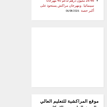
26.46 مليون درهم لدعم 40 مهرجانا
سينمائيا.. ومهرجان مراكش يستحوذ على
أكبر حصة
06/08/2026
موقع المراكشية للتعليم العالي