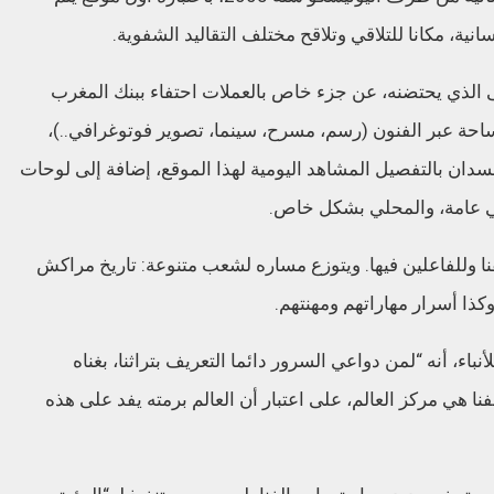
نية، مكانا للتلاقي وتلاقح مختلف التقاليد الشفوية.
الذي يحتضنه، عن جزء خاص بالعملات احتفاء ببنك المغرب
ساحة عبر الفنون (رسم، مسرح، سينما، تصوير فوتوغرافي..)،
دان بالتفصيل المشاهد اليومية لهذا الموقع، إضافة إلى لوحات
ي عامة، والمحلي بشكل خاص.
وللفاعلين فيها. ويتوزع مساره لشعب متنوعة: تاريخ مراكش
وكذا أسرار مهاراتهم ومهنتهم.
اء، أنه “لمن دواعي السرور دائما التعريف بتراثنا، بغناه
نا هي مركز العالم، على اعتبار أن العالم برمته يفد على هذه