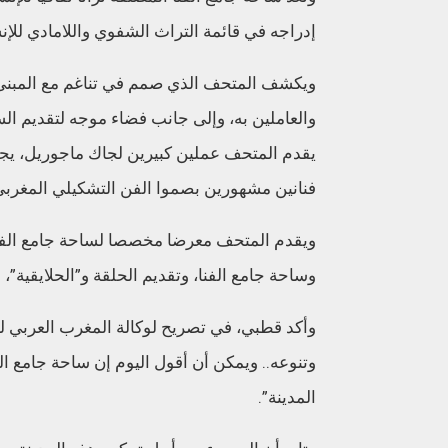
إدراجه في قائمة التراث الشفوي واللامادي للإنسا
ويكشف المتحف الذي صمم في تناغم مع المبنى 
والعاملين به، وإلى جانب فضاء موجه لتقديم ال
يقدم المتحف عملين كبيرين لجاك ماجوريل، يجس
فنانين مشهورين بصموا الفن التشكيلي المغرب
ويقدم المتحف معرضا مخصصا لساحة جامع الفنا 
وساحة جامع الفنا، وتقديم الحلقة و”الحلايقية”، 
وأكد قطبي، في تصريح لوكالة المغرب العربي للأنب
وتنوعه.. ويمكن أن أقول اليوم إن ساحة جامع الف
المدينة”.