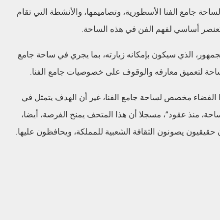
ساحة جامع الفنا الأسطورية، وتصاميمها، والأنشطة التي تقام
ة كعنصر أساسي لفهم الفن في هذه الساحة.
مهور، الذي سيكون بإمكانه زيارته، بما يجري في ساحة جامع
الساحة لتعميق معارفه والوقوف على خصوصيات جامع الفنا.
ا الفضاء مخصص لساحة جامع الفنا، غير أن الهدف يتمثل في
لساحة، منذ عقود”، مسجلا أن هذا المتحف يمنح الفرصة، أيضا،
ون حقيقيون يصونون الثقافة الشعبية للمملكة، ويحافظون عليها.