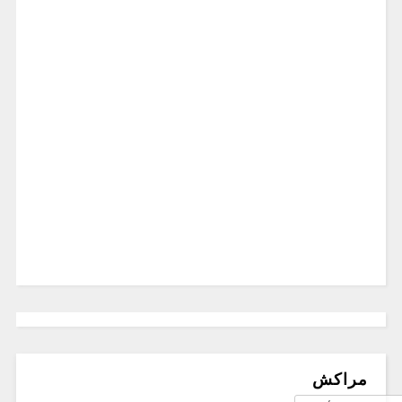
مراكش