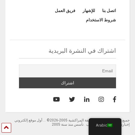
اتصل بنا
للإشهار
فريق العمل
شروط الاستخدام
اشتراك في النشرة البريدية
جميع الحقوق محفوظة لصحيفة المراكشية 2005-2026© … أول موقع إلكتروني
إخباري باللغة العربية بالمغرب . تأسس منذ سنة 2005
Arabic