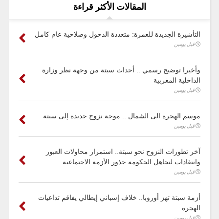
المقالات الأكثر قراءة
التأشيرة الجديدة للعمرة: متعددة الدخول وصلاحية عام كامل
قبل يومين
وأخيرا توضيح رسمي .. أحداث سبتة من وجهة نظر وزارة
الداخلية المغربية
قبل يومين
موسم الهجرة الى الشمال .. موجة نزوح جديدة إلى سبتة
قبل يومين
آخر تطورات النزوح نحو سبتة.. استمرار محاولات العبور
وانتقادات لتجاهل الحكومة جذور الأزمة الاجتماعية
قبل يومين
أزمة سبتة تهز أوروبا.. خلاف إسباني إيطالي يفاقم تداعيات
الهجرة
قبل يومين