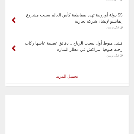
55 دولة أوروبية تهدد بمقاطعة كأس العالم بسبب مشروع
إنفانتينو لإنشاء شركة تجارية
قبل يومين
فشل هبوط أول بسبب الرياح .. دقائق عصيبة عاشها ركاب
رحلة صوفيا–مراكش في مطار المنارة
قبل يومين
تحميل المزيد