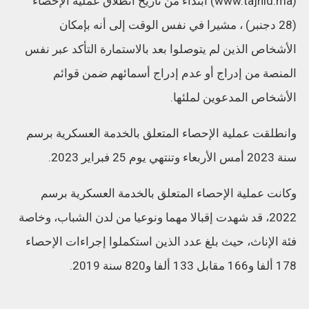
(www.tajnid.ma) ابتداء من تاريخ انطلاق عملية الإحصاء
(28 دجنبر) ، مشيرا في نفس الوقت إلى أنه بإمكان
الأشخاص الذين لم يتوصلوا بعد بالاستمارة التأكد عبر نفس
المنصة من إدراج أو عدم إدراج أسمائهم ضمن قوائم
الأشخاص المدعوين لملئها.
وانطلقت عملية الإحصاء المتعلق بالخدمة العسكرية برسم
سنة 2023 أمس الأربعاء وتنتهي يوم 25 فبراير 2023.
وكانت عملية الإحصاء المتعلق بالخدمة العسكرية برسم
2022، قد شهدت إقبالا مهما ونوعيا من لدن الشباب، وخاصة
فئة الإناث، حيث بلغ عدد الذين استكملوا إجراءات الإحصاء
178 ألفا و166 مقابل 133 ألفا و820 سنة 2019.