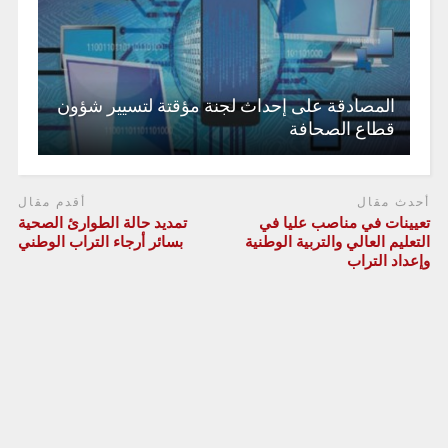
المصادقة على إحداث لجنة مؤقتة لتسيير شؤون
قطاع الصحافة
أحدث مقال
أقدم مقال
تعيينات في مناصب عليا في
تمديد حالة الطوارئ الصحية
التعليم العالي والتربية الوطنية
بسائر أرجاء التراب الوطني
وإعداد التراب