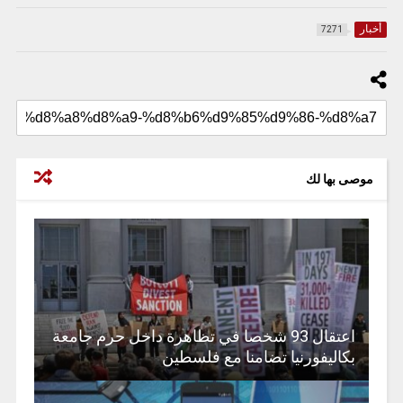
أخبار
7271
موصى بها لك
اعتقال 93 شخصا في تظاهرة داخل حرم جامعة
بكاليفورنيا تضامنا مع فلسطين