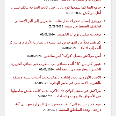
جامع الفنا كما سمعها كولان/ 5.. حين كانت الساحة تتكلم بلسان
أهل مراكش
05/08/2026
رويترز: إسبانيا تتحرك بنقل مئات القاصرين إلى البر الإسباني
لتخفيف الضغط عن سبتة
05/08/2026
توقعات طقس يوم غد الخميس
05/08/2026
كم بقي فعلاً من المهاجرين في سبتة؟ .. تضارب الأرقام ما بين 2
ألف إلى 6 ألاف
05/08/2026
أمن مراكش يعتقل “فوگيد” ابتز سائحين
05/08/2026
عبور أكثر من 151 ألف مسافر إلى المغرب عبر مينائي الجزيرة
الخضراء وطريفة في أربعة أيام
05/08/2026
الاتحاد الأوروبي يجدد إشادته بالمغرب بعد أحداث سبتة ويصفه
بالشريك الأساسي في تدبير الهجرة
05/08/2026
مراكش في معجم كولان /4.. ذاكرة مدينة كانت تعيش تفاصيلها
في الأسواق والدروب والساحات
04/08/2026
موجة حر جديدة إلى غاية الخميس تصل الحرارة فيها إلى 47
درجة .. وهذه المناطق المعنية
04/08/2026