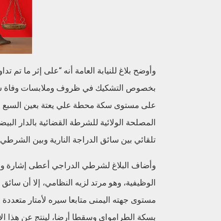
وأوضح بلاغ للنيابة العامة أنه “على إثر ما تم ت
على مستوى سكة محطة علي يعتة بعين السبع الحي
المصلحة الولائية للشرطة القضائية بالدار الب
تلقائي بين سائق الدراجة النارية وبين الشرطي 
وأضاف البلاغ لشرطي الدراجي أعطى إشارة واضح
الوظيفية، وهو مرتد لزيه النظامي، إلا أن سائ
مستوى جهته اليمنى متابعا سيره لأمتار متعددة 
بسكة الطرامواي وسقطا أرضا، لينتج عن هذا ال