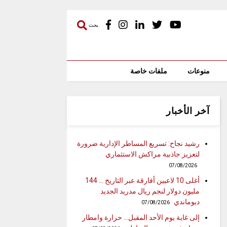
بحث
منوعات
ملفات خاصة
آخر الأخبار
رشيد نجاح: تسريع المساطر الإدارية ضرورة
لتعزيز جاذبية مراكش الاستثماري
07/08/2026
أغلى 10 لاعبين أفارقة عبر التاريخ … 144
مليون دولار لنجم ريال مدريد الجديد
ديوماندي
07/08/2026
إلى غاية يوم الأحد المقبل… حرارة وامطار