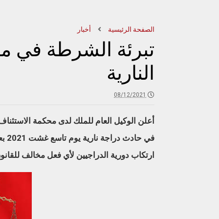
الصفحة الرئيسية
أخبار
تبرئة الشرطة في م
النارية
08/12/2021
أعلن الوكيل العام للملك لدى محكمة الاستئناف با
في ح
ارتكاب دورية الدراجيين لأي فعل مخالف للقانو