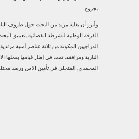
بجروح.
وأبرز أن بغاية مزيد من البحث حول ظروف النازل
الفرقة الوطنية للشرطة القضائية بتعميق البح
الدراجيين المكونة من ثلاثة عناصر أمنية مرتدية
النارية ومرافقه، تمت في إطار قيامها بعملها ا
المحمدي، المتجلي في تأمين الامن ورصد مختلف