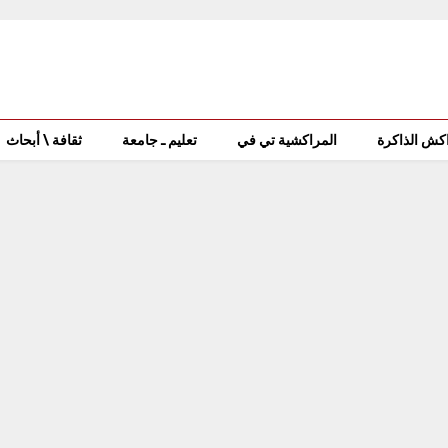
كش الذاكرة
المراكشية تي في
تعليم ـ جامعة
ثقافة \ أبحاث