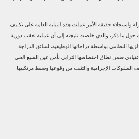
ة واستجلاء حقيقة الأمر عملت هذه النيابة العامة على تكليف
ث حول ما ذكر، والذي خلصت نتيجته إلى أن عملية تعقب دورية
 لزيها النظامي بواسطة دراجاتها الوظيفية، لسائق الدراجة
لاعتيادي ضمن نطاق اختصاصها الترابي بأمن عين السبع الحي
 السلوكات الإجرامية والتثبت من وقوعها وضبط مرتكبيها