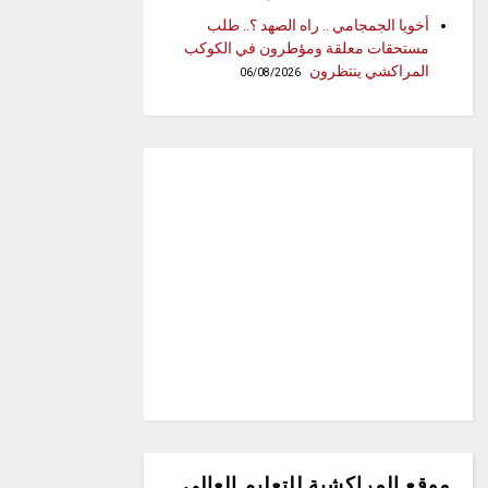
أخويا الجمجامي .. راه الصهد ؟.. طلب
مستحقات معلقة ومؤطرون في الكوكب
المراكشي ينتظرون
06/08/2026
موقع المراكشية للتعليم العالي