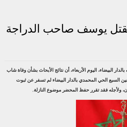
قتل يوسف صاحب الدراجة
لدار البيضاء، اليوم الأربعاء، أن نتائج الأبحاث بشأن وفاة شاب
ادث دراجة نارية يوم تاسع غشت 2021 بعين السبع الحي المحمدي بالدار البيضاء لم تسفر عن ثبوت
ن، ولأجله فقد تقرر حفظ المحضر موضوع النازلة.