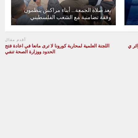
بعد صلاة الجمعة… أبناء مراكش ينظمون
وقفة تضامنية مع الشعب الفلسطيني
أقدم مقال
ئر ي
اللجنة العلمية لمحاربة كورونا لا ترى مانعا في اعادة فتح
الحدود ووزارة الصحة تنفي