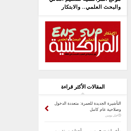
والبحث العلمي.. والابتكار
المقالات الأكثر قراءة
التأشيرة الجديدة للعمرة: متعددة الدخول
وصلاحية عام كامل
قبل يومين
وأخيرا توضيح رسمي .. أحداث سبتة من