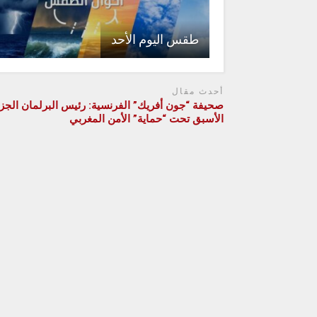
طقس اليوم الأحد
أحدث مقال
صحيفة “جون أفريك” الفرنسية: رئيس البرلمان الجزا
الأسبق تحت “حماية” الأمن المغربي