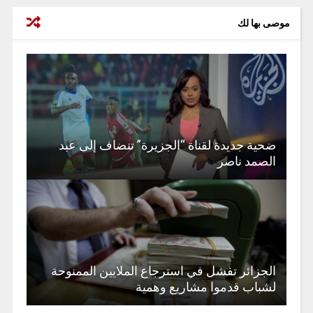
موصى بها لك
ضحية جديدة لقناة “الجزيرة” تنضاف إلى عبد
الصمد ناصر
الجزائر تفشل في استرجاع الملايين الممنوحة
لشباب قدموا مشاريع وهمية