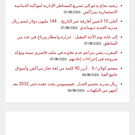
رشيد نجاح يدعو إلى تسريع المساطر الإدارية لمواكبة الدينامية
الاستثمارية بمراكش
07/08/2026
أغلى 10 لاعبين أفارقة عبر التاريخ … 144 مليون دولار لنجم ريال
مدريد الجديد ديوماندي
07/08/2026
إلى غاية يوم الأحد المقبل… حرارة وامطار ورياح في عدد من
المناطق
07/08/2026
المغرب ينفي مزاعم عدم تعاونه في ملف قاصري سبتة ويؤكد
شروعه في إجراءات إعادتهم
07/08/2026
معجم كولان/ 6 … أبرز 40 كلمة من لغة تجار مراكش وأسواق
جامع الفنا
06/08/2026
ريال مدريد يحسم الجدل.. فينيسيوس يجدد عقده حتى 2032 بعد
أشهر من التكهنات
06/08/2026