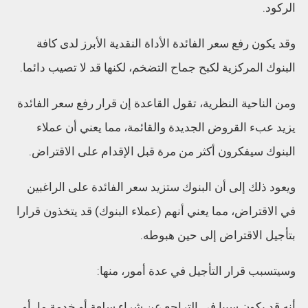
الركود.
وقد يكون رفع سعر الفائدة الأداة النقدية الأبرز لدى كافة
البنوك المركزية لكبح جماح التضخم، لكنها قد لا تصيب دائما.
ومن الناحية النظرية، تقول القاعدة إن قرار رفع سعر الفائدة
يزيد عبء القروض الجديدة والقائمة، مما يعني أن عملاء
البنوك سيفكرون أكثر من مرة قبل الإقدام على الاقتراض.
ويعود ذلك إلى أن البنوك ستزيد سعر الفائدة على الراغبين
في الاقتراض، مما يعني أنهم (عملاء البنوك) قد يتخذون قرارا
بتأجيل الاقتراض إلى حين هبوطه.
وسيتسبب قرار التأجيل في عدة أمور، منها:
أنه قد يكون سببا في التراجع عن شراء سلعة أو خدمة ما، أو