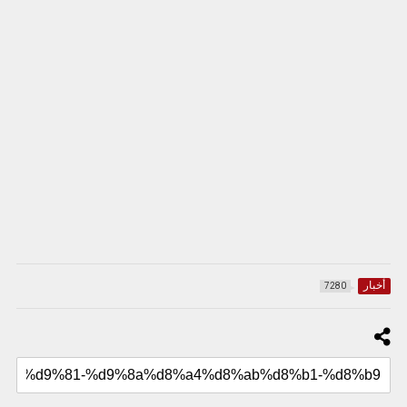
أخبار
7280