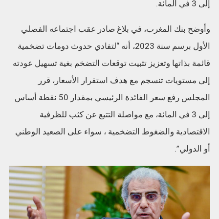
إلى 3 في المائة.
وأوضح بنك المغرب، في بلاغ صادر عقب اجتماعه الفصلي
الأول برسم سنة 2023، أنه “لتفادي حدوث دومات تضخمية
قائمة بذاتها وتعزيز تثبيت توقعات التضخم بغية تسهيل عودته
إلى مستويات تنسجم مع هدف استقرار الأسعار، قرر
المجلس رفع سعر الفائدة الرئيسي بمقدار 50 نقطة أساس
إلى 3 في المائة، مع مواصلة التتبع عن كثب للظرفية
الاقتصادية والضغوط التضخمية ، سواء على الصعيد الوطني
أو الدولي”.