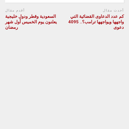
أحدث مقال
أقدم مقال
كم عدد الدعاوى القضائية التي
السعودية وقطر ودول خليجية
واجهها ويواجهها ترامب؟.. 4095
يعلنون يوم الخميس أول شهر
دعوى
رمضان