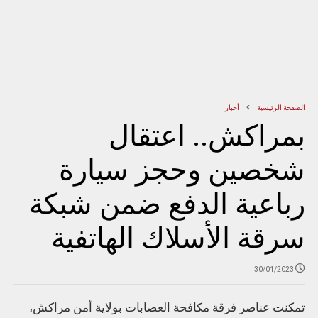
الصفحة الرئيسية
أخبار
بمراكش.. اعتقال
شخصين وحجز سيارة
رباعية الدفع ضمن شبكة
سرقة الأسلاك الهاتفية
30/01/2023
تمكنت عناصر فرقة مكافحة العصابات بولاية أمن مراكش،