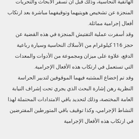
الهاتفية النحاسية، وذلك قبل أن تسفر الأبحاث والتحريات
المنجزة عن تشخيص هويتيهما وتوقيفهما مباشرة بعد ارتكاب
أفعال إجرامية مماثلة.
وقد أسفرت عملية التفتيش المنجزة في هذه القضية عن
حجز 116 كيلوغرام من الأسلاك النحاسية وسيارة رباعية
الدفع، علاوة على ميزان ومجموعة من الأدوات والمعدات
التي تستعمل في ارتكاب هذه الأفعال الإجرامية.
وقد تم إخضاع المشتبه فيهما الموقوفين لتدبير الحراسة
النظرية رهن إشارة البحث الذي يجري تحت إشراف النيابة
العامة المختصة، وذلك لتحديد باقي الامتدادات المحتملة لهذا
النشاط الإجرامي، وكذا توقيف باقي المتورطين المفترضين
في ارتكاب هذه الأفعال الإجرامية