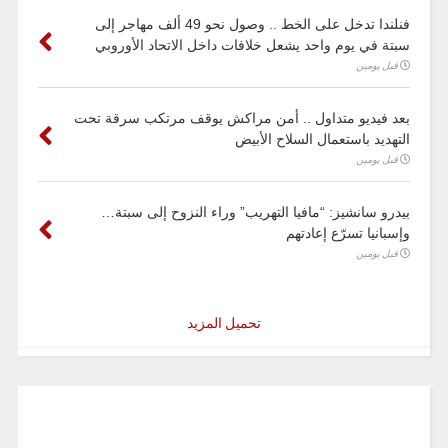
فنلندا تدخل على الخط .. وصول نحو 49 ألف مهاجر إلى
سبتة في يوم واحد يشعل خلافات داخل الاتحاد الأوروبي
قبل يومين
بعد فيديو متداول .. أمن مراكش يوقف مرتكب سرقة تحت
التهديد باستعمال السلاح الأبيض
قبل يومين
بيدرو سانشيز: “مافيا التهريب” وراء النزوح إلى سبتة…
وإسبانيا تسرّع إعادتهم
قبل يومين
تحميل المزيد