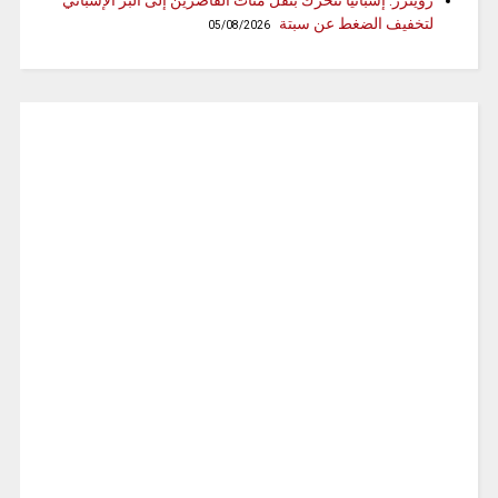
رويترز: إسبانيا تتحرك بنقل مئات القاصرين إلى البر الإسباني
لتخفيف الضغط عن سبتة
05/08/2026