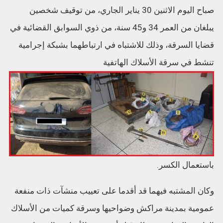
صباح اليوم الاثنين 30 يناير الجاري، من توقيف شخصين
يبلغان من العمر 34 و45 سنة، من ذوي السوابق القضائية في
قضايا السرقة، وذلك للاشتباه في ارتباطهما بشبكة إجرامية
تنشط في سرقة الأسلاك الهاتفية
باستعمال الكسر.
وكان المشتبه فيهما قد أقدما على تعييب منشآت ذات منفعة
عمومية بمدينة مراكش وضواحيها وسرقة كميات من الأسلاك