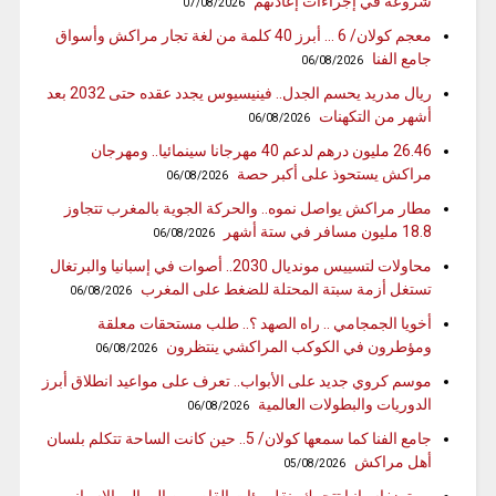
شروعه في إجراءات إعادتهم
07/08/2026
معجم كولان/ 6 … أبرز 40 كلمة من لغة تجار مراكش وأسواق
جامع الفنا
06/08/2026
ريال مدريد يحسم الجدل.. فينيسيوس يجدد عقده حتى 2032 بعد
أشهر من التكهنات
06/08/2026
26.46 مليون درهم لدعم 40 مهرجانا سينمائيا.. ومهرجان
مراكش يستحوذ على أكبر حصة
06/08/2026
مطار مراكش يواصل نموه.. والحركة الجوية بالمغرب تتجاوز
18.8 مليون مسافر في ستة أشهر
06/08/2026
محاولات لتسييس مونديال 2030.. أصوات في إسبانيا والبرتغال
تستغل أزمة سبتة المحتلة للضغط على المغرب
06/08/2026
أخويا الجمجامي .. راه الصهد ؟.. طلب مستحقات معلقة
ومؤطرون في الكوكب المراكشي ينتظرون
06/08/2026
موسم كروي جديد على الأبواب.. تعرف على مواعيد انطلاق أبرز
الدوريات والبطولات العالمية
06/08/2026
جامع الفنا كما سمعها كولان/ 5.. حين كانت الساحة تتكلم بلسان
أهل مراكش
05/08/2026