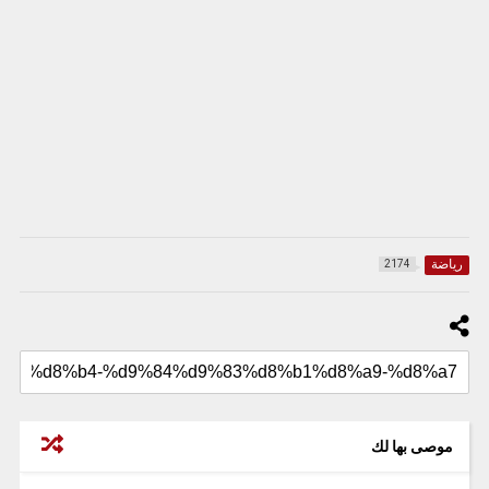
رياضة
2174
موصى بها لك