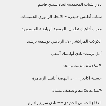
نادي شباب المحمدية-اتحاد سيدي قاسم
شباب أطلس خنيفرة – الاتحاد الزموري الخميسات
مغرب أتليتيك تطوان- الجمعية الرياضية المنصورية
الكوكب المراكشي- ن. الرياضي يوسفية برشيد
أمل تزنيت- نادي أولمبيك آسفي
-الساعة السادسة مساء:
حسنية اكادير—— ن. النهضة أتلتيك الزمامرة
-الساعة الثامنة و النصف مساء:
الدفاع الحسني الجديدي—— نادي سريع واد زم