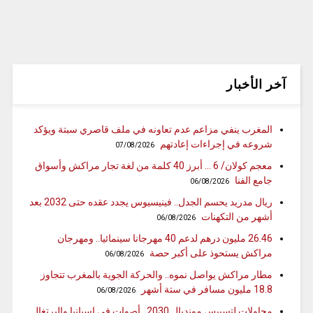
آخر الأخبار
المغرب ينفي مزاعم عدم تعاونه في ملف قاصري سبتة ويؤكد
شروعه في إجراءات إعادتهم
07/08/2026
معجم كولان/ 6 … أبرز 40 كلمة من لغة تجار مراكش وأسواق
جامع الفنا
06/08/2026
ريال مدريد يحسم الجدل.. فينيسيوس يجدد عقده حتى 2032 بعد
أشهر من التكهنات
06/08/2026
26.46 مليون درهم لدعم 40 مهرجانا سينمائيا.. ومهرجان
مراكش يستحوذ على أكبر حصة
06/08/2026
مطار مراكش يواصل نموه.. والحركة الجوية بالمغرب تتجاوز
18.8 مليون مسافر في ستة أشهر
06/08/2026
محاولات لتسييس مونديال 2030.. أصوات في إسبانيا والبرتغال