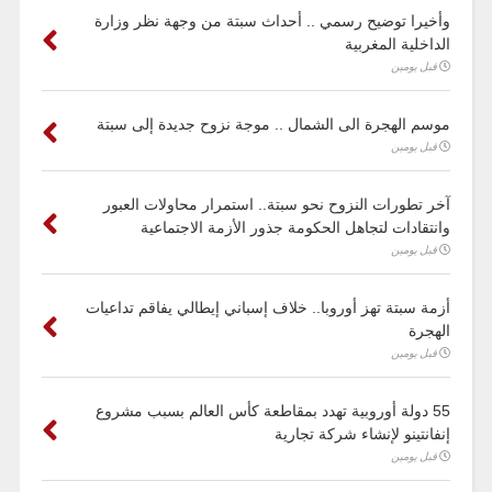
وأخيرا توضيح رسمي .. أحداث سبتة من وجهة نظر وزارة
الداخلية المغربية
قبل يومين
موسم الهجرة الى الشمال .. موجة نزوح جديدة إلى سبتة
قبل يومين
آخر تطورات النزوح نحو سبتة.. استمرار محاولات العبور
وانتقادات لتجاهل الحكومة جذور الأزمة الاجتماعية
قبل يومين
أزمة سبتة تهز أوروبا.. خلاف إسباني إيطالي يفاقم تداعيات
الهجرة
قبل يومين
55 دولة أوروبية تهدد بمقاطعة كأس العالم بسبب مشروع
إنفانتينو لإنشاء شركة تجارية
قبل يومين