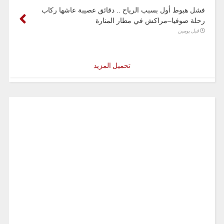
فشل هبوط أول بسبب الرياح .. دقائق عصيبة عاشها ركاب
رحلة صوفيا–مراكش في مطار المنارة
قبل يومين
تحميل المزيد