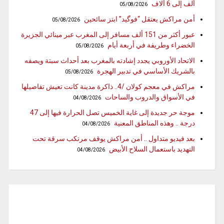
ألف إلى 6 ألاف
05/08/2026
أمن مراكش يعتقل “فوگيد” ابتز سائحين
05/08/2026
عبور أكثر من 151 ألف مسافر إلى المغرب عبر مينائي الجزيرة
الخضراء وطريفة في أربعة أيام
05/08/2026
الاتحاد الأوروبي يجدد إشادته بالمغرب بعد أحداث سبتة ويصفه
بالشريك الأساسي في تدبير الهجرة
05/08/2026
مراكش في معجم كولان /4.. ذاكرة مدينة كانت تعيش تفاصيلها
في الأسواق والدروب والساحات
04/08/2026
موجة حر جديدة إلى غاية الخميس تصل الحرارة فيها إلى 47
درجة .. وهذه المناطق المعنية
04/08/2026
بعد فيديو متداول .. أمن مراكش يوقف مرتكب سرقة تحت
التهديد باستعمال السلاح الأبيض
04/08/2026