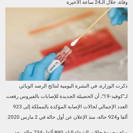
وفاة، خلال الـ24 ساعة الأخيرة
ذكرت الوزارة، في النشرة اليومية لنتائج الرصد الوبائي
لـ”كوفيد-19″، أن الحصيلة الجديدة للإصابات بالفيروس رفعت
العدد الإجمالي لحالات الإصابة المؤكدة بالمملكة إلى 923
ألفا و924 حالة، منذ الإعلان عن أول حالة في 2 مارس 2020.
وبلغ مجموع حالات الشفاء التام 890 ألفا و734 حالة، بعد