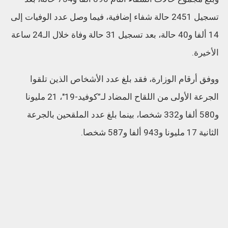
تسجيل 2451 حالة شفاء إضافية، فيما وصل عدد الوفيات إلى
14 ألفا و40 حالة، بعد تسجيل 31 حالة وفاة خلال الـ24 ساعة
الأخيرة.
ووفق أرقام الوزارة، فقد بلغ عدد الأشخاص الذين تلقوا
الجرعة الأولى من اللقاح المضاد لـ”كوفيد-19″، 21 مليونا
و580 ألفا و332 شخصا، بينما بلغ عدد الملقحين بالجرعة
الثانية 17 مليونا و943 ألفا و587 شخصا.