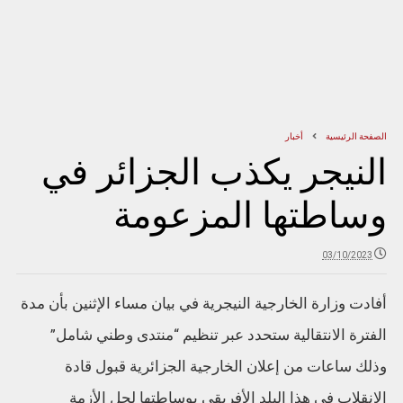
الصفحة الرئيسية
أخبار
النيجر يكذب الجزائر في
وساطتها المزعومة
03/10/2023
أفادت وزارة الخارجية النيجرية في بيان مساء الإثنين بأن مدة
الفترة الانتقالية ستحدد عبر تنظيم “منتدى وطني شامل”
وذلك ساعات من إعلان الخارجية الجزائرية قبول قادة
الانقلاب في هذا البلد الأفريقي بوساطتها لحل الأزمة