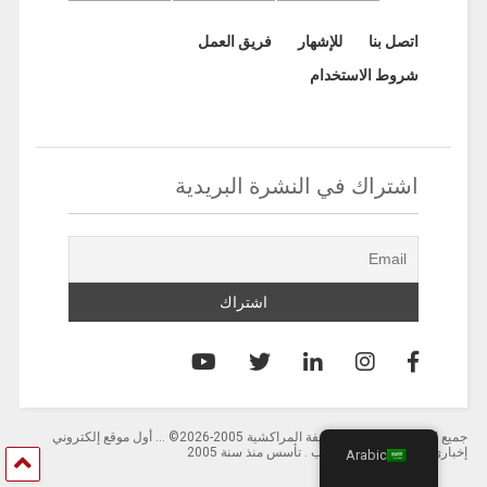
اتصل بنا
للإشهار
فريق العمل
شروط الاستخدام
اشتراك في النشرة البريدية
جميع الحقوق محفوظة لصحيفة المراكشية 2005-2026© … أول موقع إلكتروني
إخباري باللغة العربية بالمغرب . تأسس منذ سنة 2005
Arabic