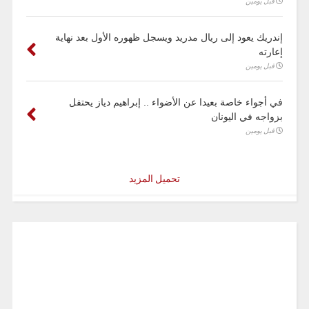
قبل يومين
إندريك يعود إلى ريال مدريد ويسجل ظهوره الأول بعد نهاية
إعارته
قبل يومين
في أجواء خاصة بعيدا عن الأضواء .. إبراهيم دياز يحتفل
بزواجه في اليونان
قبل يومين
تحميل المزيد