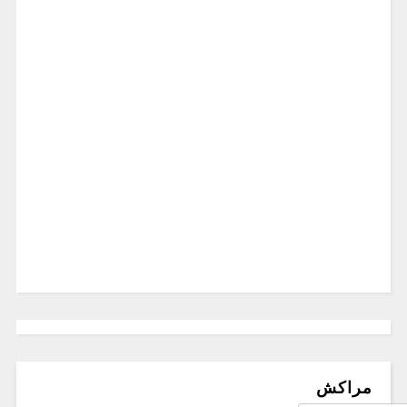
مراكش