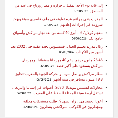
إلى غاية يوم الأحد المقبل… حرارة وامطار ورياح في عدد من
المناطق
07/08/2026
المغرب ينفي مزاعم عدم تعاونه في ملف قاصري سبتة ويؤكد
شروعه في إجراءات إعادتهم
07/08/2026
معجم كولان/ 6 … أبرز 40 كلمة من لغة تجار مراكش وأسواق
جامع الفنا
06/08/2026
ريال مدريد يحسم الجدل.. فينيسيوس يجدد عقده حتى 2032 بعد
أشهر من التكهنات
06/08/2026
26.46 مليون درهم لدعم 40 مهرجانا سينمائيا.. ومهرجان
مراكش يستحوذ على أكبر حصة
06/08/2026
مطار مراكش يواصل نموه.. والحركة الجوية بالمغرب تتجاوز
18.8 مليون مسافر في ستة أشهر
06/08/2026
محاولات لتسييس مونديال 2030.. أصوات في إسبانيا والبرتغال
تستغل أزمة سبتة المحتلة للضغط على المغرب
06/08/2026
أخويا الجمجامي .. راه الصهد ؟.. طلب مستحقات معلقة
ومؤطرون في الكوكب المراكشي ينتظرون
06/08/2026