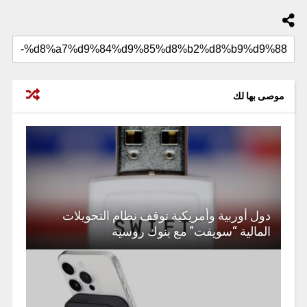
موصى بها لك
دول أوربية وأمريكية توقف نظام التحويلات
المالية “سويفت” مع بنوك روسية