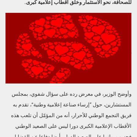
للصحافة، نحو الاستثمار وخلق أقطاب إعلامية كبرى.
وأوضح الوزير، في معرض رده على سؤال شفوي، بمجلس
المستشارين، حول “إرساء صناعة إعلامية وطنية”، تقدم به
فريق التجمع الوطني للأحرار، أنه من المؤمّل أن تلعب هذه
الأقطاب الإعلامية الكبرى دورا ليس على الصعيد الوطني
فحسب، وإنما على الصعيد الدولي أيضا دفاعا عن القضايا