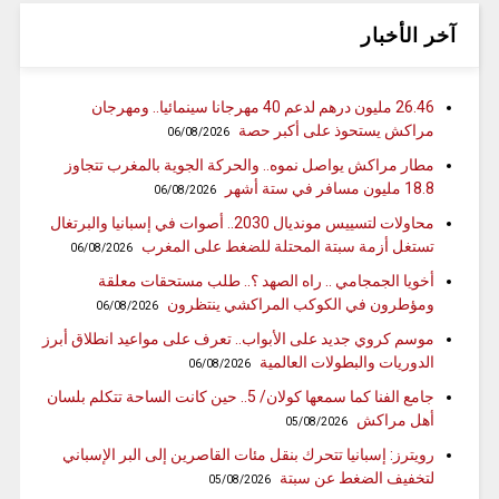
آخر الأخبار
26.46 مليون درهم لدعم 40 مهرجانا سينمائيا.. ومهرجان
مراكش يستحوذ على أكبر حصة
06/08/2026
مطار مراكش يواصل نموه.. والحركة الجوية بالمغرب تتجاوز
18.8 مليون مسافر في ستة أشهر
06/08/2026
محاولات لتسييس مونديال 2030.. أصوات في إسبانيا والبرتغال
تستغل أزمة سبتة المحتلة للضغط على المغرب
06/08/2026
أخويا الجمجامي .. راه الصهد ؟.. طلب مستحقات معلقة
ومؤطرون في الكوكب المراكشي ينتظرون
06/08/2026
موسم كروي جديد على الأبواب.. تعرف على مواعيد انطلاق أبرز
الدوريات والبطولات العالمية
06/08/2026
جامع الفنا كما سمعها كولان/ 5.. حين كانت الساحة تتكلم بلسان
أهل مراكش
05/08/2026
رويترز: إسبانيا تتحرك بنقل مئات القاصرين إلى البر الإسباني
لتخفيف الضغط عن سبتة
05/08/2026