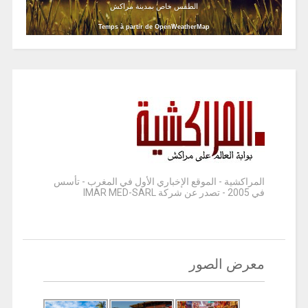
الطقس خاص بمدينة مراكش
Temps à partir de OpenWeatherMap
المراكشية - الموقع الإخباري الأول في المغرب - تأسس
في 2005 - تصدر عن شركة IMAR MED-SARL
معرض الصور