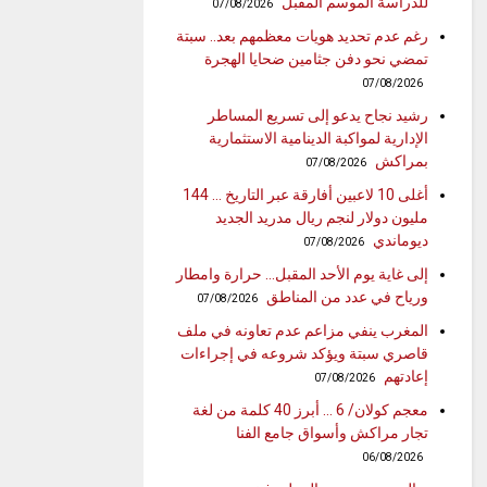
للدراسة الموسم المقبل
07/08/2026
رغم عدم تحديد هويات معظمهم بعد.. سبتة
تمضي نحو دفن جثامين ضحايا الهجرة
07/08/2026
رشيد نجاح يدعو إلى تسريع المساطر
الإدارية لمواكبة الدينامية الاستثمارية
بمراكش
07/08/2026
أغلى 10 لاعبين أفارقة عبر التاريخ … 144
مليون دولار لنجم ريال مدريد الجديد
ديوماندي
07/08/2026
إلى غاية يوم الأحد المقبل… حرارة وامطار
ورياح في عدد من المناطق
07/08/2026
المغرب ينفي مزاعم عدم تعاونه في ملف
قاصري سبتة ويؤكد شروعه في إجراءات
إعادتهم
07/08/2026
معجم كولان/ 6 … أبرز 40 كلمة من لغة
تجار مراكش وأسواق جامع الفنا
06/08/2026