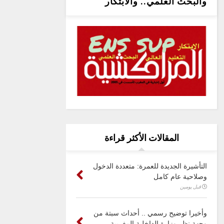
والبحث العلمي.. والابتكار
المقالات الأكثر قراءة
التأشيرة الجديدة للعمرة: متعددة الدخول
وصلاحية عام كامل
قبل يومين
وأخيرا توضيح رسمي .. أحداث سبتة من
وجهة نظر وزارة الداخلية المغربية