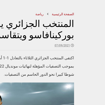
الصفحة الرئيسية
رياضة
المنتخب الجزائري ي
بوركينافاسو ويتقاسم
07/09/2021
اكتف
شوطا كبيرا نحو الدور الحاسم من التصفيات.