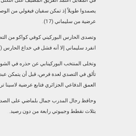
يصمدوا طويلاً إذ تمكن سفيان فيغولي من الوص
عرضية من سليماني (17).
انفرد سليماني إلا أنه فشل في خداع الحارس (30).
وتخلى المنتخب البوركينابي عن حذره في الشو
تألق في التصدي لعدة فرص، قبل أن يتمكن عبدو
العمق الدفاعي الجزائري فتابع عرضية لاسينا تراو
وحافظ رجال المدرب جمال بلماضي على الصدارة ب
بثلاث نقطط وجيبوتي رابعة من دون رصيد.