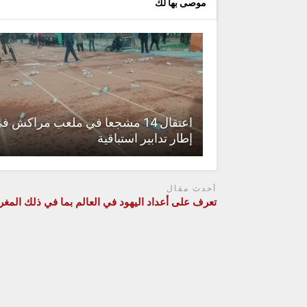
موصى بها لك
اعتقال 14 مشجعا في ملعب مراكش ف
إطار تدابير استباقية
أحدث مقال
تعرف على أعداد اليهود في العالم بما في ذلك المغ