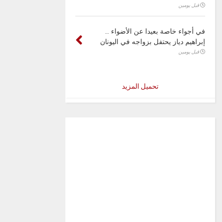
قبل يومين
في أجواء خاصة بعيدا عن الأضواء ..
إبراهيم دياز يحتفل بزواجه في اليونان
قبل يومين
تحميل المزيد