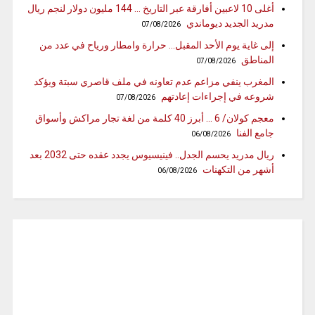
أغلى 10 لاعبين أفارقة عبر التاريخ … 144 مليون دولار لنجم ريال
مدريد الجديد ديوماندي
07/08/2026
إلى غاية يوم الأحد المقبل… حرارة وامطار ورياح في عدد من
المناطق
07/08/2026
المغرب ينفي مزاعم عدم تعاونه في ملف قاصري سبتة ويؤكد
شروعه في إجراءات إعادتهم
07/08/2026
معجم كولان/ 6 … أبرز 40 كلمة من لغة تجار مراكش وأسواق
جامع الفنا
06/08/2026
ريال مدريد يحسم الجدل.. فينيسيوس يجدد عقده حتى 2032 بعد
أشهر من التكهنات
06/08/2026