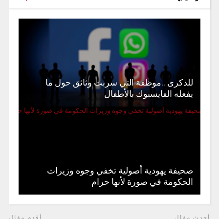
للذكرى ..موظفة التي سربت وثائق حول ما
يفعله الفايسبوك بالأطفال
صحيفة يهودية أصولية تخفي وجوه وزيرات
الحكومة في صورة لأنها حرام
أحدث مقال
أقدم مقال