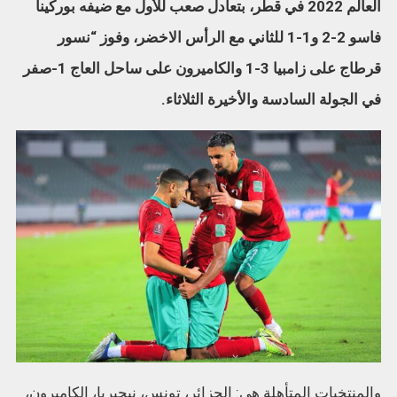
العالم 2022 في قطر، بتعادل صعب للأول مع ضيفه بوركينا
فاسو 2-2 و1-1 للثاني مع الرأس الاخضر، وفوز “نسور
قرطاج على زامبيا 3-1 والكاميرون على ساحل العاج 1-صفر
في الجولة السادسة والأخيرة الثلاثاء.
والمنتخبات المتأهلة هي: الجزائر، تونس، نيجيريا، الكاميرون،