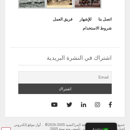
اتصل بنا
للإشهار
فريق العمل
شروط الاستخدام
اشتراك في النشرة البريدية
جميع الحقوق محفوظة لصحيفة المراكشية 2005-2026© … أول موقع إلكتروني
إخباري باللغة العربية بالمغرب . تأسس منذ سنة 2005
Arabic