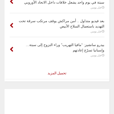
سبتة في يوم واحد يشعل خلافات داخل الاتحاد الأوروبي
قبل يومين
بعد فيديو متداول .. أمن مراكش يوقف مرتكب سرقة تحت
التهديد باستعمال السلاح الأبيض
قبل يومين
بيدرو سانشيز: “مافيا التهريب” وراء النزوح إلى سبتة…
وإسبانيا تسرّع إعادتهم
قبل يومين
تحميل المزيد