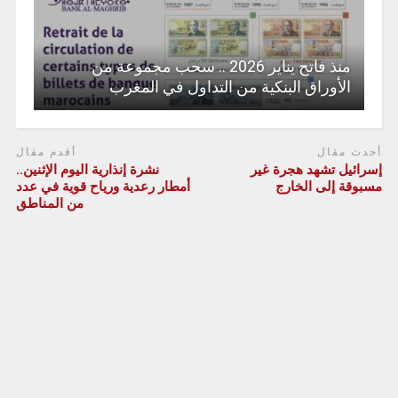
منذ فاتح يناير 2026 .. سحب مجموعة من
الأوراق البنكية من التداول في المغرب
أحدث مقال
أقدم مقال
إسرائيل تشهد هجرة غير
نشرة إنذارية اليوم الإثنين..
مسبوقة إلى الخارج
أمطار رعدية ورياح قوية في عدد
من المناطق