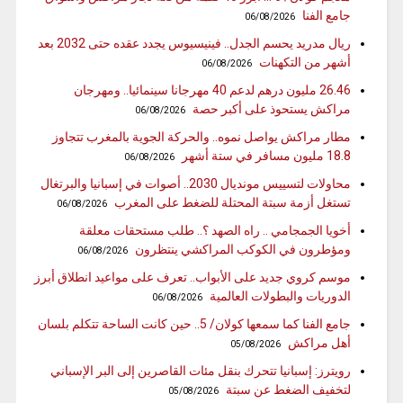
جامع الفنا
06/08/2026
ريال مدريد يحسم الجدل.. فينيسيوس يجدد عقده حتى 2032 بعد
أشهر من التكهنات
06/08/2026
26.46 مليون درهم لدعم 40 مهرجانا سينمائيا.. ومهرجان
مراكش يستحوذ على أكبر حصة
06/08/2026
مطار مراكش يواصل نموه.. والحركة الجوية بالمغرب تتجاوز
18.8 مليون مسافر في ستة أشهر
06/08/2026
محاولات لتسييس مونديال 2030.. أصوات في إسبانيا والبرتغال
تستغل أزمة سبتة المحتلة للضغط على المغرب
06/08/2026
أخويا الجمجامي .. راه الصهد ؟.. طلب مستحقات معلقة
ومؤطرون في الكوكب المراكشي ينتظرون
06/08/2026
موسم كروي جديد على الأبواب.. تعرف على مواعيد انطلاق أبرز
الدوريات والبطولات العالمية
06/08/2026
جامع الفنا كما سمعها كولان/ 5.. حين كانت الساحة تتكلم بلسان
أهل مراكش
05/08/2026
رويترز: إسبانيا تتحرك بنقل مئات القاصرين إلى البر الإسباني
لتخفيف الضغط عن سبتة
05/08/2026