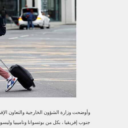
وأوضحت وزارة الشؤون الخارجية والتعاون الإفري
جنوب إفريقيا ، بكل من بوتسوانا وناميبيا وليسو