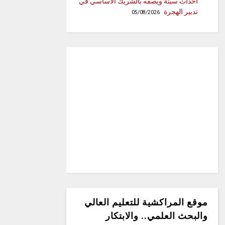
أحداث سبتة ويصفه بالشريك الأساسي في
تدبير الهجرة
05/08/2026
موقع المراكشية للتعليم العالي
والبحث العلمي.. والابتكار