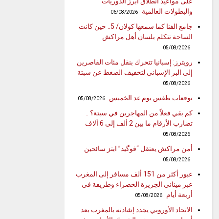
على مواعيد انطلاق أبرز الدوريات
والبطولات العالمية
06/08/2026
جامع الفنا كما سمعها كولان/ 5.. حين كانت
الساحة تتكلم بلسان أهل مراكش
05/08/2026
رويترز: إسبانيا تتحرك بنقل مئات القاصرين
إلى البر الإسباني لتخفيف الضغط عن سبتة
05/08/2026
توقعات طقس يوم غد الخميس
05/08/2026
كم بقي فعلاً من المهاجرين في سبتة؟ ..
تضارب الأرقام ما بين 2 ألف إلى 6 ألاف
05/08/2026
أمن مراكش يعتقل “فوگيد” ابتز سائحين
05/08/2026
عبور أكثر من 151 ألف مسافر إلى المغرب
عبر مينائي الجزيرة الخضراء وطريفة في
أربعة أيام
05/08/2026
الاتحاد الأوروبي يجدد إشادته بالمغرب بعد