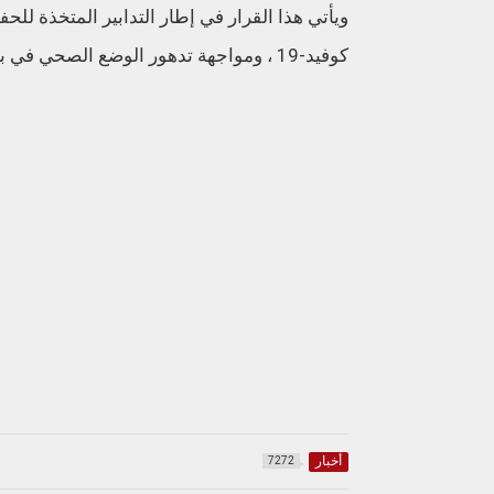
ويأتي هذا القرار في إطار التدابير المتخذة لل
كوفيد-19 ، ومواجهة تدهور الوضع الصحي في بعض البلدان.
أخبار
7272