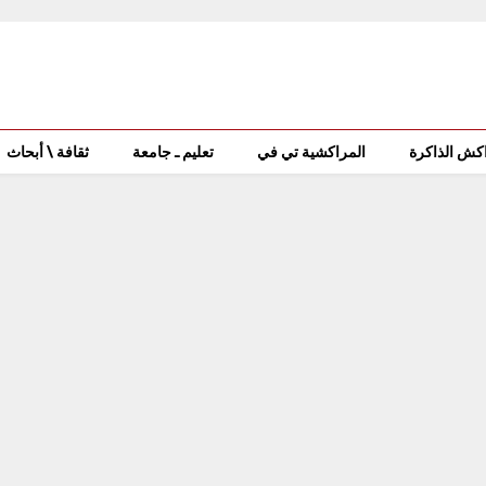
كش الذاكرة
المراكشية تي في
تعليم ـ جامعة
ثقافة \ أبحاث