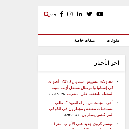
بحث
منوعات
ملفات خاصة
آخر الأخبار
محاولات لتسييس مونديال 2030.. أصوات
في إسبانيا والبرتغال تستغل أزمة سبتة
المحتلة للضغط على المغرب
06/08/2026
أخويا الجمجامي .. راه الصهد ؟.. طلب
مستحقات معلقة ومؤطرون في الكوكب
المراكشي ينتظرون
06/08/2026
موسم كروي جديد على الأبواب.. تعرف