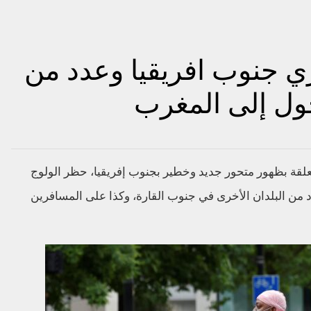
ي جنوب افريقيا وعدد من
خول إلى المغرب
تعلقة بظهور متحور جديد وخطير بجنوب إفريقيا، حظر الولوج
 من البلدان الأخرى في جنوب القارة، وكذا على المسافرين