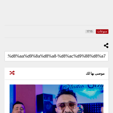
منوعات
1715
موصى بها لك