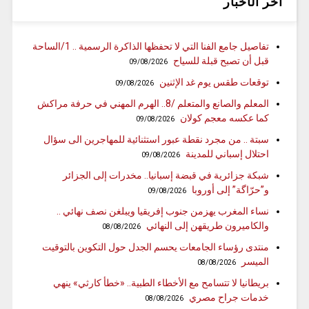
آخر الأخبار
تفاصيل جامع الفنا التي لا تحفظها الذاكرة الرسمية .. 1/الساحة
قبل أن تصبح قبلة للسياح
09/08/2026
توقعات طقس يوم غد الإثنين
09/08/2026
المعلم والصانع والمتعلم /8.. الهرم المهني في حرفة مراكش
كما عكسه معجم كولان
09/08/2026
سبتة .. من مجرد نقطة عبور استثنائية للمهاجرين الى سؤال
احتلال إسباني للمدينة
09/08/2026
شبكة جزائرية في قبضة إسبانيا.. مخدرات إلى الجزائر
و”حرّاگة” إلى أوروبا
09/08/2026
نساء المغرب يهزمن جنوب إفريقيا ويبلغن نصف نهائي ..
والكاميرون طريقهن إلى النهائي
08/08/2026
منتدى رؤساء الجامعات يحسم الجدل حول التكوين بالتوقيت
الميسر
08/08/2026
بريطانيا لا تتسامح مع الأخطاء الطبية.. «خطأ كارثي» ينهي
خدمات جراح مصري
08/08/2026