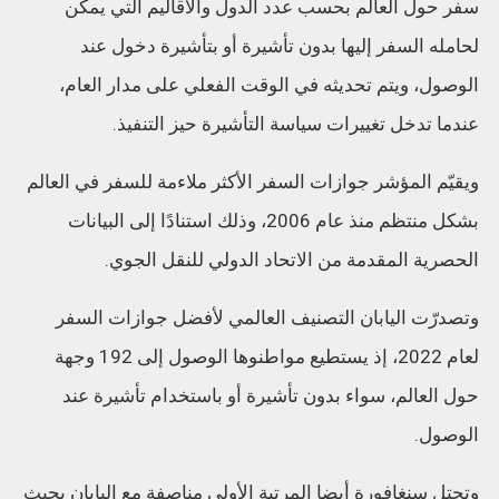
سفر حول العالم بحسب عدد الدول والأقاليم التي يمكن
لحامله السفر إليها بدون تأشيرة أو بتأشيرة دخول عند
الوصول، ويتم تحديثه في الوقت الفعلي على مدار العام،
عندما تدخل تغييرات سياسة التأشيرة حيز التنفيذ.
ويقيّم المؤشر جوازات السفر الأكثر ملاءمة للسفر في العالم
بشكل منتظم منذ عام 2006، وذلك استنادًا إلى البيانات
الحصرية المقدمة من الاتحاد الدولي للنقل الجوي.
وتصدرّت اليابان التصنيف العالمي لأفضل جوازات السفر
لعام 2022، إذ يستطيع مواطنوها الوصول إلى 192 وجهة
حول العالم، سواء بدون تأشيرة أو باستخدام تأشيرة عند
الوصول.
وتحتل سنغافورة أيضا المرتبة الأولى مناصفة مع اليابان بحيث