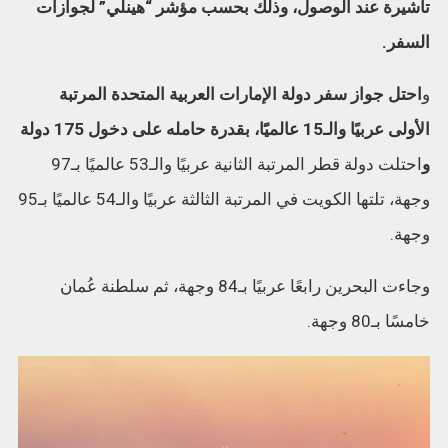
تأشيرة عند الوصول، وذلك بحسب مؤشر “هينلي” لجوازات
السفر.
و
احتل جواز سفر دولة الإمارات العربية المتحدة المرتبة
الأولى عربيًا والـ15 عالميًَا، بقدرة حامله على دخول 175 دولة
و
احتلت دولة قطر المرتبة الثانية عربيًا والـ53 عالميًا بـ97
وجهة، تلتها الكويت في المرتبة الثالثة عربيًا والـ54 عالميًا بـ95
وجهة.
وجاءت البحرين رابعًا عربيًا بـ84 وجهة، ثم سلطنة عُمان
خامسًا بـ80 وجهة.