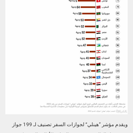
ويقدم مؤشر “هينلي” لجوازات السفر تصنيف لـ 199 جواز