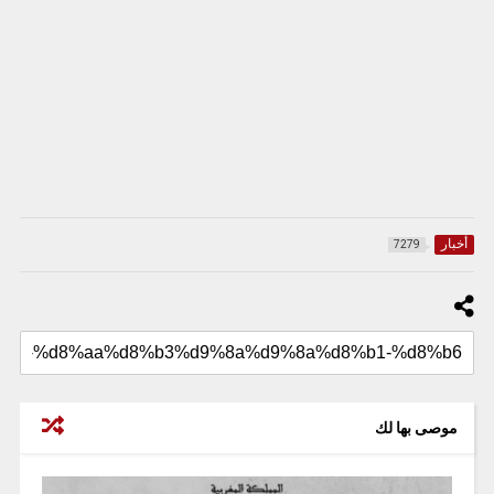
أخبار
7279
موصى بها لك