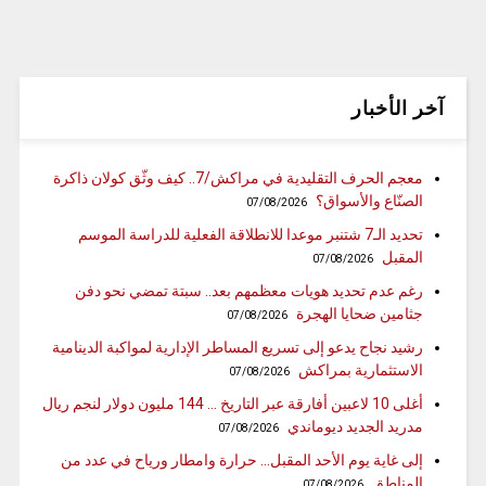
آخر الأخبار
معجم الحرف التقليدية في مراكش/7.. كيف وثّق كولان ذاكرة
الصنّاع والأسواق؟
07/08/2026
تحديد الـ7 شتنبر موعدا للانطلاقة الفعلية للدراسة الموسم
المقبل
07/08/2026
رغم عدم تحديد هويات معظمهم بعد.. سبتة تمضي نحو دفن
جثامين ضحايا الهجرة
07/08/2026
رشيد نجاح يدعو إلى تسريع المساطر الإدارية لمواكبة الدينامية
الاستثمارية بمراكش
07/08/2026
أغلى 10 لاعبين أفارقة عبر التاريخ … 144 مليون دولار لنجم ريال
مدريد الجديد ديوماندي
07/08/2026
إلى غاية يوم الأحد المقبل… حرارة وامطار ورياح في عدد من
المناطق
07/08/2026