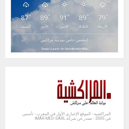
87
89
91
89
79
°
°
°
°
°
الأربعاء
الثلاثاء
الإثنين
الأحد
السبت
الطقس خاص بمدينة مراكش
Temps à partir de OpenWeatherMap
المراكشية - الموقع الإخباري الأول في المغرب - تأسس
في 2005 - تصدر عن شركة IMAR MED-SARL