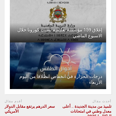
إغلاق 159 مؤسسة تعليمية بسبب كورونا خلال
الاسبوع الماضي
درجات الحرارة في انخفاض انطلاقا من اليوم
الأربعاء
أحدث مقال
أقدم مقال
تلميذ من مدينة الجديدة .. أعلى
سعر الدرهم يرتفع مقابل الدولار
معدل وطني في امتحانات
الأمريكي