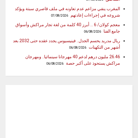
المغرب ينفي مزاعم عدم تعاونه في ملف قاصري سبتة ويؤكد
شروعه في إجراءات إعادتهم
07/08/2026
معجم كولان/ 6 … أبرز 40 كلمة من لغة تجار مراكش وأسواق
جامع الفنا
06/08/2026
ريال مدريد يحسم الجدل.. فينيسيوس يجدد عقده حتى 2032 بعد
أشهر من التكهنات
06/08/2026
26.46 مليون درهم لدعم 40 مهرجانا سينمائيا.. ومهرجان
مراكش يستحوذ على أكبر حصة
06/08/2026