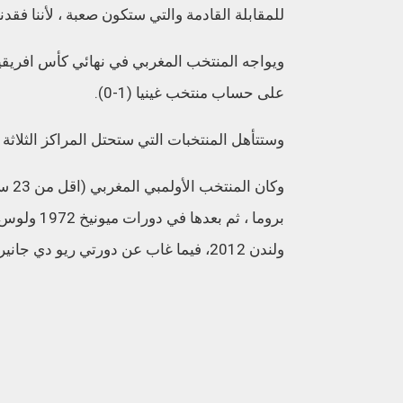
للمقابلة القادمة والتي ستكون صعبة ، لأننا فقد
على حساب منتخب غينيا (1-0).
وستتأهل المنتخبات التي ستحتل المراكز الثلاثة الأ
ولندن 2012، فيما غاب عن دورتي ريو دي جانيرو 2016 وطوكيو 2020.