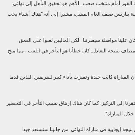
ة الفوز أمام منتخب صعب . الأهم هو تحقيق التأهل إلى نهائي
ية بباريس صيف العام المقبل، مشيرا إلى أنه “هناك أشياء يجب
ان علينا مواصلة سيطرتنا . لكن الماليين لعبوا على العمق .
المطاف بنتيجة التعادل. كان خطأنا هو التأخر في اللعب ، مما منح
ن المباراة كانت جيدة وتميزت بأداء كبير للفريقين اللذين قدما
قرنا إلى التركيز. كما كان هناك إرهاق بسبب التأخر في التحضير
لال المباراة”.
يجة إيجابية في مباراة النهائي. من جانبنا سنستعد جيدا