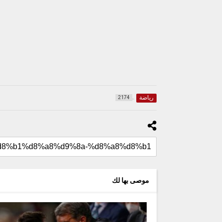
رياضة
2174
موصى بها لك