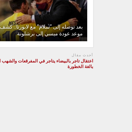
بعد توصله إلى “سلام” مع لابورتا.. كشف
موعد عودة ميسي إلى برشلونة
أحدث مقال
اعتقال تاجر بالبيضاء يتاجر في المفرقعات والشهب ال
بالغة الخطورة