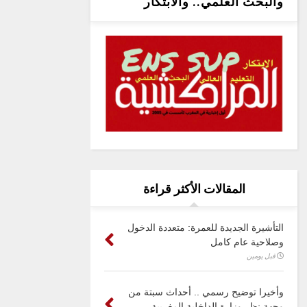
والبحث العلمي.. والابتكار
المقالات الأكثر قراءة
التأشيرة الجديدة للعمرة: متعددة الدخول
وصلاحية عام كامل
قبل يومين
وأخيرا توضيح رسمي .. أحداث سبتة من
وجهة نظر وزارة الداخلية المغربية