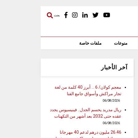
بحث
منوعات
ملفات خاصة
آخر الأخبار
معجم كولان/ 6 … أبرز 40 كلمة من لغة
تجار مراكش وأسواق جامع الفنا
06/08/2026
ريال مدريد يحسم الجدل.. فينيسيوس يجدد
عقده حتى 2032 بعد أشهر من التكهنات
06/08/2026
26.46 مليون درهم لدعم 40 مهرجانا