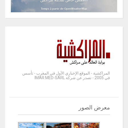
Temps à partir de OpenWeatherMap
المراكشية - الموقع الإخباري الأول في المغرب - تأسس
في 2005 - تصدر عن شركة IMAR MED-SARL
معرض الصور