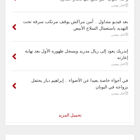
قبل يومين
بعد فيديو متداول .. أمن مراكش يوقف مرتكب سرقة تحت
التهديد باستعمال السلاح الأبيض
قبل يومين
إندريك يعود إلى ريال مدريد ويسجل ظهوره الأول بعد نهاية
إعارته
قبل يومين
في أجواء خاصة بعيدا عن الأضواء .. إبراهيم دياز يحتفل
بزواجه في اليونان
قبل يومين
تحميل المزيد