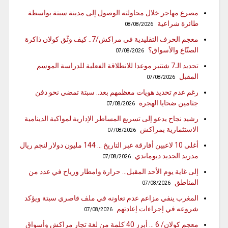
مصرع مهاجر خلال محاولته الوصول إلى مدينة سبتة بواسطة
طائرة شراعية
08/08/2026
معجم الحرف التقليدية في مراكش/7.. كيف وثّق كولان ذاكرة
الصنّاع والأسواق؟
07/08/2026
تحديد الـ7 شتنبر موعدا للانطلاقة الفعلية للدراسة الموسم
المقبل
07/08/2026
رغم عدم تحديد هويات معظمهم بعد.. سبتة تمضي نحو دفن
جثامين ضحايا الهجرة
07/08/2026
رشيد نجاح يدعو إلى تسريع المساطر الإدارية لمواكبة الدينامية
الاستثمارية بمراكش
07/08/2026
أغلى 10 لاعبين أفارقة عبر التاريخ … 144 مليون دولار لنجم ريال
مدريد الجديد ديوماندي
07/08/2026
إلى غاية يوم الأحد المقبل… حرارة وامطار ورياح في عدد من
المناطق
07/08/2026
المغرب ينفي مزاعم عدم تعاونه في ملف قاصري سبتة ويؤكد
شروعه في إجراءات إعادتهم
07/08/2026
معجم كولان/ 6 … أبرز 40 كلمة من لغة تجار مراكش وأسواق