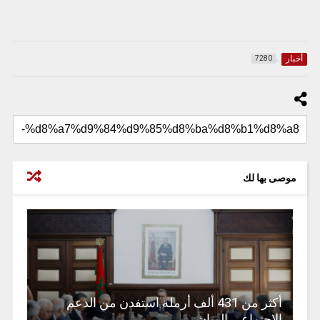
أخبار
7280
موصى بها لك
أكثر من 431 ألف أرملة استفدن من الدعم
الاجتماعي المباشر