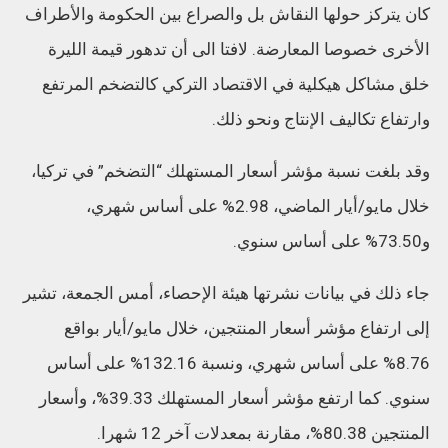
كان يتركز حولها النقاش بل والصراع بين الحكومة والأطراف
الأخرى خصوصا المعارضة. لافتا الى أن تدهور قيمة الليرة
خلق مشاكل هيكلية في الاقتصاد التركي كالتضخم المرتفع
وارتفاع تكاليف الإنتاج ونحو ذلك.
وقد بلغت نسبة مؤشر أسعار المستهلك “التضخم” في تركيا،
خلال مايو/أيار الماضي، 2.98% على أساس شهري،
و73.50% على أساس سنوي.
جاء ذلك في بيانات نشرتها هيئة الإحصاء، أمس الجمعة، تشير
إلى ارتفاع مؤشر أسعار المنتجين، خلال مايو/أيار بواقع
8.76% على أساس شهري، ونسبة 132.16% على أساس
سنوي. كما ارتفع مؤشر أسعار المستهلك 39.33%، وأسعار
المنتجين 80.38%، مقارنة بمعدلات آخر 12 شهرا. ​​​​​​​​​​​​​​