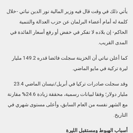
يأتي ذلك في وقت قال فيه وزير المالية نور الدين نباتي -خلال
كلمة له أمام أعضاء البرلمان عن حزب العدالة والتنمية
الحاكم- إن بلاده لا تفكر في خفض أو رفع أسعار الفائدة في
المدى القريب.
كما أعلن نباتي أن الخزينة سجلت فائضا قدره 149.2 مليار
ليرة تركية في مايو الماضي.
وقد سجلت صادرات تركيا في أبريل/نيسان الماضي 23.4
مليار دولار؛ وفقا لبيانات رسمية، محققة زيادة 24.6% مقارنة
مع الشهر نفسه من العام السابق، وأعلى مستوى شهري في
التاريخ.
أسباب الهبوط ومستقبل الليرة