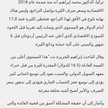
تركيا، الدكتور محمد إبراهيم أنه منذ صدمة عام 2018
الاقتصادية وسعر صرف الليرة يواصل التراجع، وليس هناك
نهاية تلوح في الأفق لهذا التراجع، فتخطي الليرة عتبة الـ17
أمام الدولار هو المستوى الذي وصلت إليه تقريبا قبل اللجوء
للنموذج الاقتصادي الذي أعلن عنه الرئيس أردوغان قبل 6
شهور والمبني على آلية حماية ودائع الليرة.
وقال الباحث إبراهيم للجزيرة نت “هذا المستوى أعلى من
القيمة العادلة (16.5 للدولار) المقدرة لليرة من قبل خبراء
معهد التمويل الدولي، والسبب بعود إلى توسع ائتماني كبير
يؤدي إلى توسع عجز الحساب الجاري فيؤدي إلى تدهور سعر
الصرف، والأمر أصبح أشبه بحلقة مفرغة.
وأشار إلى أن حقيقة المشكلة أعمق من قضية الفائدة والتي