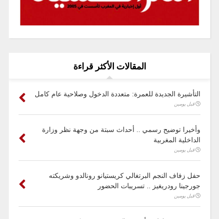
المقالات الأكثر قراءة
التأشيرة الجديدة للعمرة: متعددة الدخول وصلاحية عام كامل
قبل يومين
وأخيرا توضيح رسمي .. أحداث سبتة من وجهة نظر وزارة
الداخلية المغربية
قبل يومين
حفل زفاف النجم البرتغالي كريستيانو رونالدو وشريكته
جورجينا رودريغيز .. تسريبات الحضور
قبل يومين