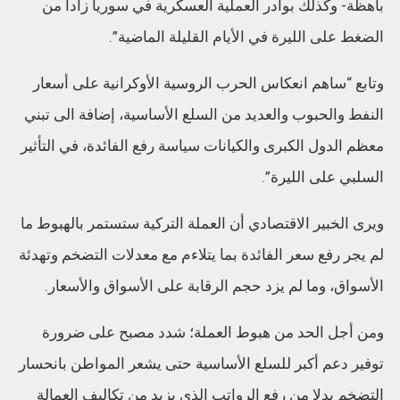
باهظة- وكذلك بوادر العملية العسكرية في سوريا زادا من
الضغط على الليرة في الأيام القليلة الماضية”.
وتابع “ساهم انعكاس الحرب الروسية الأوكرانية على أسعار
النفط والحبوب والعديد من السلع الأساسية، إضافة الى تبني
معظم الدول الكبرى والكيانات سياسة رفع الفائدة، في التأثير
السلبي على الليرة”.
ويرى الخبير الاقتصادي أن العملة التركية ستستمر بالهبوط ما
لم يجر رفع سعر الفائدة بما يتلاءم مع معدلات التضخم وتهدئة
الأسواق، وما لم يزد حجم الرقابة على الأسواق والأسعار.
ومن أجل الحد من هبوط العملة؛ شدد مصبح على ضرورة
توفير دعم أكبر للسلع الأساسية حتى يشعر المواطن بانحسار
التضخم بدلا من رفع الرواتب الذي يزيد من تكاليف العمالة