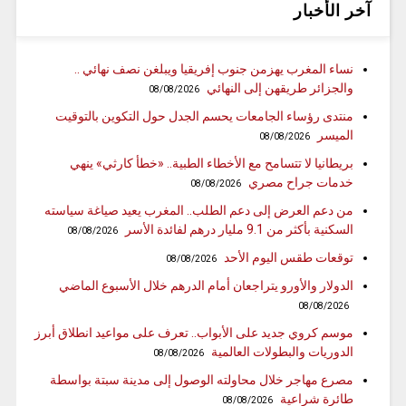
آخر الأخبار
نساء المغرب يهزمن جنوب إفريقيا ويبلغن نصف نهائي ..
والجزائر طريقهن إلى النهائي
08/08/2026
منتدى رؤساء الجامعات يحسم الجدل حول التكوين بالتوقيت
الميسر
08/08/2026
بريطانيا لا تتسامح مع الأخطاء الطبية.. «خطأ كارثي» ينهي
خدمات جراح مصري
08/08/2026
من دعم العرض إلى دعم الطلب.. المغرب يعيد صياغة سياسته
السكنية بأكثر من 9.1 مليار درهم لفائدة الأسر
08/08/2026
توقعات طقس اليوم الأحد
08/08/2026
الدولار والأورو يتراجعان أمام الدرهم خلال الأسبوع الماضي
08/08/2026
موسم كروي جديد على الأبواب.. تعرف على مواعيد انطلاق أبرز
الدوريات والبطولات العالمية
08/08/2026
مصرع مهاجر خلال محاولته الوصول إلى مدينة سبتة بواسطة
طائرة شراعية
08/08/2026