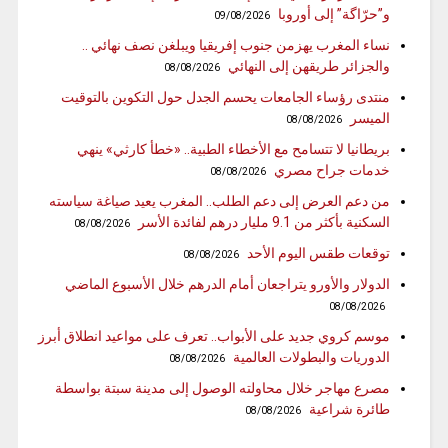
و”حرّاگة” إلى أوروبا
09/08/2026
نساء المغرب يهزمن جنوب إفريقيا ويبلغن نصف نهائي ..
والجزائر طريقهن إلى النهائي
08/08/2026
منتدى رؤساء الجامعات يحسم الجدل حول التكوين بالتوقيت
الميسر
08/08/2026
بريطانيا لا تتسامح مع الأخطاء الطبية.. «خطأ كارثي» ينهي
خدمات جراح مصري
08/08/2026
من دعم العرض إلى دعم الطلب.. المغرب يعيد صياغة سياسته
السكنية بأكثر من 9.1 مليار درهم لفائدة الأسر
08/08/2026
توقعات طقس اليوم الأحد
08/08/2026
الدولار والأورو يتراجعان أمام الدرهم خلال الأسبوع الماضي
08/08/2026
موسم كروي جديد على الأبواب.. تعرف على مواعيد انطلاق أبرز
الدوريات والبطولات العالمية
08/08/2026
مصرع مهاجر خلال محاولته الوصول إلى مدينة سبتة بواسطة
طائرة شراعية
08/08/2026