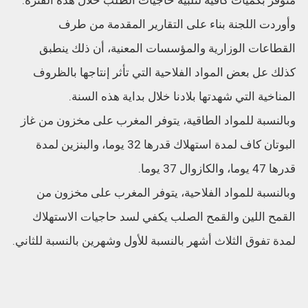
متوفر بكميات كافية لتلبية حاجيات الطلب خلال هذه الفترة.
وأوردت اللجنة بناء على التقارير المقدمة من طرف
القطاعات الوزارية والمؤسسات المعنية، أن ذلك ينطبق
كذلك عل بعض المواد الفلاحية التي تأثر إنتاجها بالظروف
المناخية التي شهدتها بلادنا خلال بداية هذه السنة.
وبالنسبة للمواد الطاقية، يتوفر المغرب على مخزون من غاز
البوتان كاف لمدة استهلاك قدرها 32 يوما، والبنزين لمدة
قدرها 47 يوما، والكازوال 37 يوما.
وبالنسبة للمواد الفلاحية، يتوفر المغرب على مخزون من
القمح اللين والقمح الصلب يكفي لسد حاجيات الاستهلاك
لمدة تفوق الثلاث أشهر بالنسبة للأول وشهرين بالنسبة للثاني.