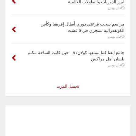
أبرز الدوريات والبطولات العالمية
قبل يومين
مراسم سحب قرعتي دوري أبطال إفريقيا وكأس
الكونفدرالية ستجري في 6 غشت
قبل يومين
جامع الفنا كما سمعها كولان/ 5.. حين كانت الساحة تتكلم
بلسان أهل مراكش
قبل يومين
تحميل المزيد