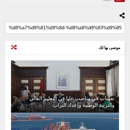
موصى بها لك
تعيينات في مناصب عليا في التعليم العالي
والتربية الوطنية وإعداد التراب