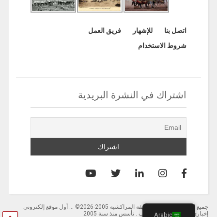
اتصل بنا
للإشهار
فريق العمل
شروط الاستخدام
اشتراك في النشرة البريدية
جميع الحقوق محفوظة لصحيفة المراكشية 2005-2026© … أول موقع إلكتروني
إخباري باللغة العربية بالمغرب . تأسس منذ سنة 2005
Arabic