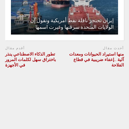
إيران تحتجز ناقلة نفط أمريكية وتقول إن
الولايات المتحدة سرقتها وغيرت اسمها
أحدث مقال
أقدم مقال
منها استيراد الحيوانات ومعدات
تطور الذكاء الاصطناعي ينذر
آلية ..إعفاء ضريبية في قطاع
باختراق سهل لكلمات المرور
الفلاحة
في الأجهزة