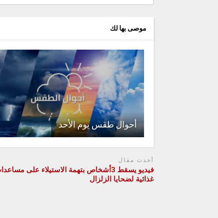
موصى بها لك
أحوال طقس يوم الأحد
أحدث مقال
فيديو يسقط 3أشخاص بتهمة الاستيلاء على مساعد
غذائية لضحايا الزلزال