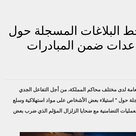
ط البلاغات المسجلة حول
اعدات ضمن المبادرات
العامة لدى مختلف محاكم المملكة، من أجل التفاعل الجدي
جلة حول ” استيلاء بعض الأشخاص على مواد استهلاكية وسلع
لعمليات التضامنية مع ضحايا الزلزال المؤلم الذي ضرب بعض