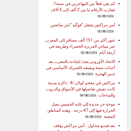
كم بقي فعلاً من المهاجرين في سبتة؟ ..
تضارب الأرقام ما بين 2 ألف إلى 6 ألاف
05/08/2026
أمن مراكش يعتقل “فوگيد” ابتز سائحين
05/08/2026
عبور أكثر من 151 ألف مسافر إلى المغرب
عبر مينائي الجزيرة الخضراء وطريفة في
أربعة أيام
05/08/2026
الاتحاد الأوروبي يجدد إشادته بالمغرب بعد
أحداث سبتة ويصفه بالشريك الأساسي في
تدبير الهجرة
05/08/2026
مراكش في معجم كولان /4.. ذاكرة مدينة
كانت تعيش تفاصيلها في الأسواق والدروب
والساحات
04/08/2026
موجة حر جديدة إلى غاية الخميس تصل
الحرارة فيها إلى 47 درجة .. وهذه المناطق
المعنية
04/08/2026
بعد فيديو متداول .. أمن مراكش يوقف