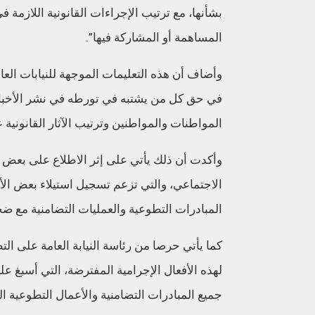
بشأنها، مع ترتيب الإجراءات القانونية اللازمة
المساهمة أو المشاركة فيها”.
وأضاف أن هذه التعليمات الموجهة للنيابات العا
في حق كل من يشتبه في تورطه في نشر الأخبار 
المواطنات والمواطنين وترتيب الآثار القانونية
وأكدت أن ذلك يأتي على إثر الاطلاع على بعض الت
الاجتماعي، والتي تزعم تسجيل استيلاء بعض ال
المبادرات التطوعية والعمليات التضامنية مع ض
كما يأتي حرصا من رئاسة النيابة العامة على ال
لهذه الأفعال الإجرامية المفترضة، التي أسبغ ع
جميع المبادرات التضامنية والأعمال التطوعية ال