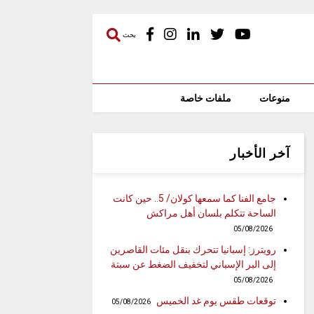
بحث
منوعات
ملفات خاصة
آخر الأخبار
جامع الفنا كما سمعها كولان/ 5.. حين كانت
الساحة تتكلم بلسان أهل مراكش
05/08/2026
رويترز: إسبانيا تتحرك بنقل مئات القاصرين
إلى البر الإسباني لتخفيف الضغط عن سبتة
05/08/2026
توقعات طقس يوم غد الخميس
05/08/2026