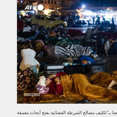
ق أيضا بـ”تكليف مصالح الشرطة القضائية بفتح أبحاث معمقة