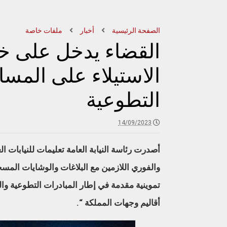
الصفحة الرئيسية
أخبار
ملفات خاصة
القضاء يدخل على خ
الاستيلاء على المس
التطوعية
14/09/2023
أصدرت رئاسة النيابة العامة تعليمات للنيابات 
والفوري اللازمين مع البلاغات والوشايات المس
تموينية مقدمة في إطار المبادرات التطوعية وا
أقاليم وجهات المملكة “.