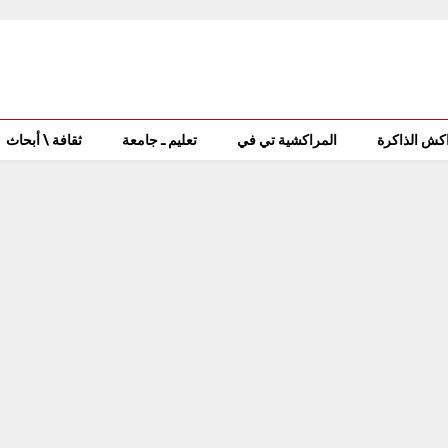
كش الذاكرة
المراكشية تي في
تعليم ـ جامعة
ثقافة \ أبحاث