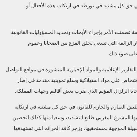
 في حق كل مشتبه في تورطه في ارتكاب هذه الأفعال أو
مة تضمنت الأمر بإجراء الأبحاث وتحديد المسؤوليات القانونية
الزائفة التي تسعى لخلق الفزع بين الضحايا وعموم
 على ضوء ذلك.
قارير الإعلامية والمواد الإخبارية المنشورة في مواقع التواصل
أشخاص على مواد استهلاكية وسلع تموينية مقدمة في إطار
حايا الزلزال المؤلم الذي ضرب بعض أقاليم وجهات المملكة.
تطبيق الصارم والحازم للقانون في حق كل مشتبه في ارتكابه
ليها المشرع المغربي طابع التشديد، وسعيا منها كذلك لتحصين
نبيلة الموجهة لمستحقيها، وزجر كافة الجرائم التي تستهدفها.