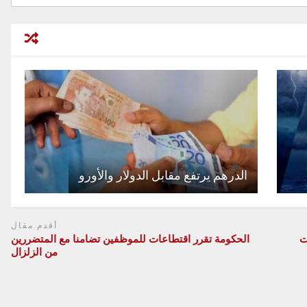
الدرهم يرتفع مقابل الدولار والأورو
أقدم مقال
ات
الحكومة تقرر اقتطاعات للموظفين تضامنا مع المتضررين
من الزلزال