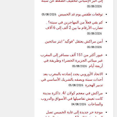
إلى البر الإسباني لتخفيف الضغط عن سبتة
05/08/2026
توقعات طقس يوم غد الخميس
05/08/2026
كم بقي فعلاً من المهاجرين في سبتة؟ ..
تضارب الأرقام ما بين 2 ألف إلى 6 ألاف
05/08/2026
أمن مراكش يعتقل “فوگيد” ابتز سائحين
05/08/2026
عبور أكثر من 151 ألف مسافر إلى المغرب
عبر مينائي الجزيرة الخضراء وطريفة في
أربعة أيام
05/08/2026
الاتحاد الأوروبي يجدد إشادته بالمغرب بعد
أحداث سبتة ويصفه بالشريك الأساسي في
تدبير الهجرة
05/08/2026
مراكش في معجم كولان /4.. ذاكرة مدينة
كانت تعيش تفاصيلها في الأسواق والدروب
والساحات
04/08/2026
موجة حر جديدة إلى غاية الخميس تصل