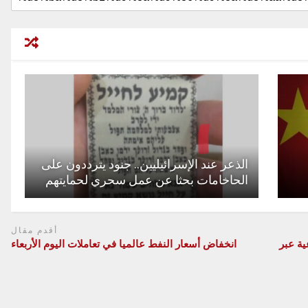
الذعر عند الإسرائيليين.. جنود يترددون على
الحاخامات بحثا عن عمل سحري لحمايتهم
أقدم مقال
ية عبر
انخفاض أسعار النفط عالميا في تعاملات اليوم الأربعاء