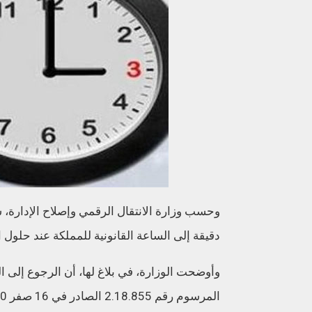
دقيقة إلى الساعة القانونية للمملكة عند حلول الساعة ال
وأوضحت الوزارة، في بلاغ لها، أن الرجوع إلى ال
المرسوم رقم 2.18.855 الصادر في 16 صفر 1440 (26 أكتوبر 2018 ) المتعلق بالساعة القانونية للمملكة.