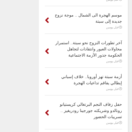
موسم الهجرة الى الشمال .. موجة نزوح
جديدة إلى سبتة
قبل يومين
آخر تطورات النزوح نحو سبتة.. استمرار
محاولات العبور وانتقادات لتجاهل
الحكومة جذور الأزمة الاجتماعية
قبل يومين
أزمة سبتة تهز أوروبا.. خلاف إسباني
إيطالي يفاقم تداعيات الهجرة
قبل يومين
حفل زفاف النجم البرتغالي كريستيانو
رونالدو وشريكته جورجينا رودريغيز ..
تسريبات الحضور
قبل يومين