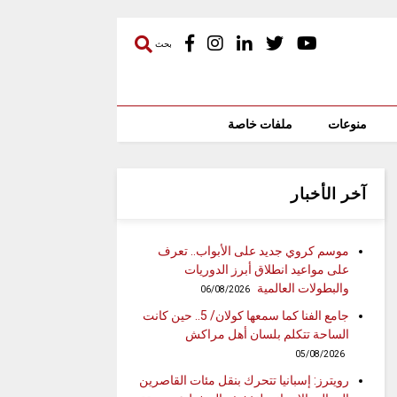
بحث
منوعات
ملفات خاصة
آخر الأخبار
موسم كروي جديد على الأبواب.. تعرف
على مواعيد انطلاق أبرز الدوريات
والبطولات العالمية
06/08/2026
جامع الفنا كما سمعها كولان/ 5.. حين كانت
الساحة تتكلم بلسان أهل مراكش
05/08/2026
رويترز: إسبانيا تتحرك بنقل مئات القاصرين