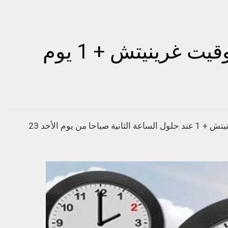
العودة إلى العمل بتوقيت غرينيتش + 1 يوم
ستعود المملكة المغربية إلى العمل بتوقيت غرينيتش + 1 عند حلول الساعة الثانية صباحا من يوم الأحد 23