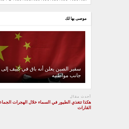
موصى بها لك
سفير الصين يعلن أنه باق في كييف إلى
جانب مواطنيه
أحدث مقال
هكذا تتغذي الطيور في السماء خلال الهجرات الجماع
القارات