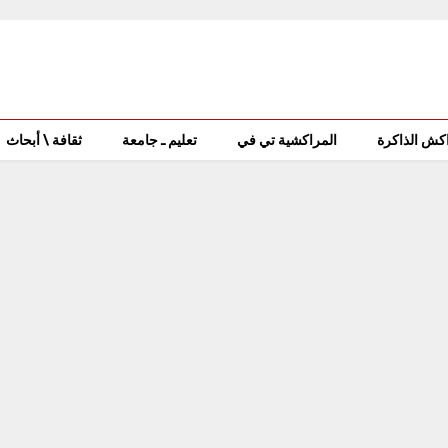
كش الذاكرة
المراكشية تي في
تعليم ـ جامعة
ثقافة \ أبحاث