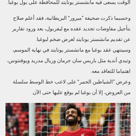
الوقت يسعى فيه مانشستر يونايتد للمحافظة على بول بوغبا.
وحسبما ذكرت صحيفة “ميرور” البريطانية، فقد أعلم صلاح
بتأجيل مفاوضات تجديد عقده مع ليفربول، بعد ورود تقارير
عن تقديم مانشستر يونايتد لعرض ضخم لبوغبا.
وسينتهي عقد بوغبا مع مانشستر يونايتد في نهاية الموسم،
وتبدي أندية مثل باريس سان جرمان وريال مدريد ويوفنتوس،
اهتماما للتعاقد معه.
وعرض “الشياطين الحمر” على لاعب خط الوسط سلسلة
من العروض، إلا أن بوغبا لم يوقع عليها حتى الآن.