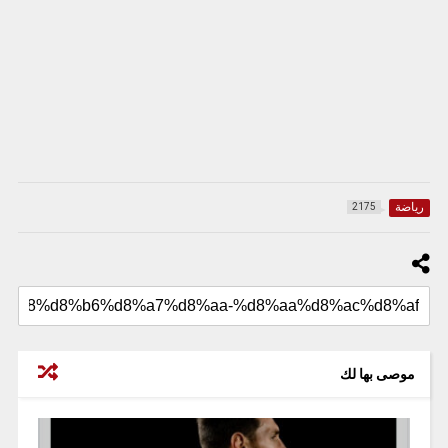
رياضة
2175
موصى بها لك