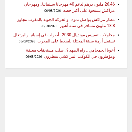
26.46 مليون درهم لدعم 40 مهرجانا سينمائيا.. ومهرجان
مراكش يستحوذ على أكبر حصة
06/08/2026
مطار مراكش يواصل نموه.. والحركة الجوية بالمغرب تتجاوز
18.8 مليون مسافر في ستة أشهر
06/08/2026
محاولات لتسييس مونديال 2030.. أصوات في إسبانيا والبرتغال
تستغل أزمة سبتة المحتلة للضغط على المغرب
06/08/2026
أخويا الجمجامي .. راه الصهد ؟.. طلب مستحقات معلقة
ومؤطرون في الكوكب المراكشي ينتظرون
06/08/2026