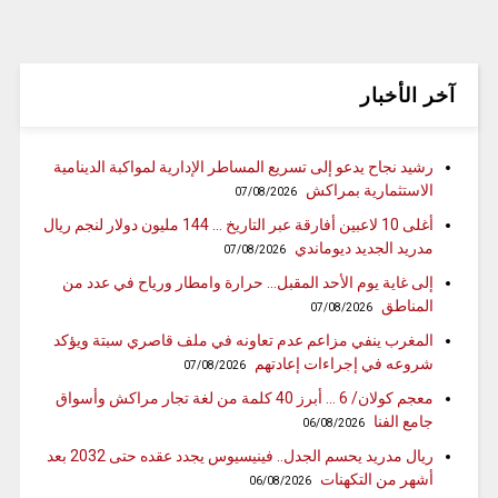
آخر الأخبار
رشيد نجاح يدعو إلى تسريع المساطر الإدارية لمواكبة الدينامية
الاستثمارية بمراكش
07/08/2026
أغلى 10 لاعبين أفارقة عبر التاريخ … 144 مليون دولار لنجم ريال
مدريد الجديد ديوماندي
07/08/2026
إلى غاية يوم الأحد المقبل… حرارة وامطار ورياح في عدد من
المناطق
07/08/2026
المغرب ينفي مزاعم عدم تعاونه في ملف قاصري سبتة ويؤكد
شروعه في إجراءات إعادتهم
07/08/2026
معجم كولان/ 6 … أبرز 40 كلمة من لغة تجار مراكش وأسواق
جامع الفنا
06/08/2026
ريال مدريد يحسم الجدل.. فينيسيوس يجدد عقده حتى 2032 بعد
أشهر من التكهنات
06/08/2026