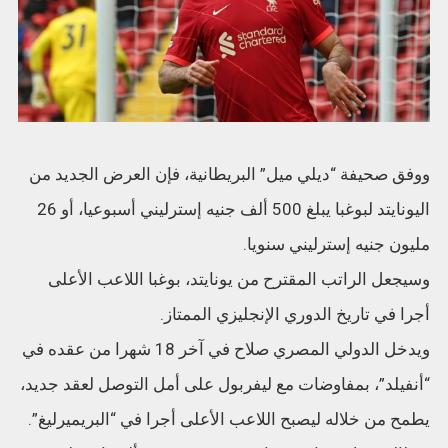
ووفق صحيفة “ديلي ميل” البريطانية، فإن العرض الجديد من
اليونايتد لبوغبا يبلغ 500 ألف جنيه إسترليني أسبوعيا، أو 26
مليون جنيه إسترليني سنويا.
وسيجعل الراتب المقترح من يونايتد، بوغبا اللاعب الأعلى
أجرا في تاريخ الدوري الإنجليزي الممتاز.
ويدخل الدولي المصري صلاح في آخر 18 شهرا من عقده في
“أنفيلد”، بمفاوضات مع ليفربول على أمل التوصل لعقد جديد،
يطمح من خلاله ليصبح اللاعب الأعلى أجرا في “البريميرليغ”.