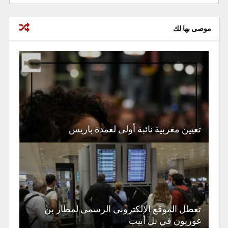
موصى بها لك
تعيين مغربية نائبة أولى لعمدة باريس
تعطل الموقع الإلكتروني الرسمي لمطار بن
غوريون في تل أبيب