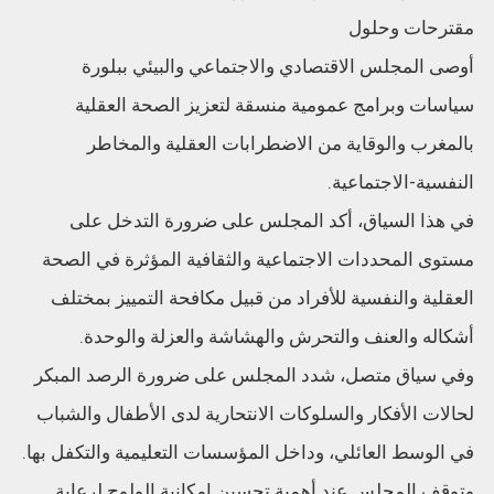
مقترحات وحلول
أوصى المجلس الاقتصادي والاجتماعي والبيئي ببلورة
سياسات وبرامج عمومية منسقة لتعزيز الصحة العقلية
بالمغرب والوقاية من الاضطرابات العقلية والمخاطر
النفسية-الاجتماعية.
في هذا السياق، أكد المجلس على ضرورة التدخل على
مستوى المحددات الاجتماعية والثقافية المؤثرة في الصحة
العقلية والنفسية للأفراد من قبيل مكافحة التمييز بمختلف
أشكاله والعنف والتحرش والهشاشة والعزلة والوحدة.
وفي سياق متصل، شدد المجلس على ضرورة الرصد المبكر
لحالات الأفكار والسلوكات الانتحارية لدى الأطفال والشباب
في الوسط العائلي، وداخل المؤسسات التعليمية والتكفل بها.
وتوقف المجلس عند أهمية تحسين إمكانية الولوج لرعاية