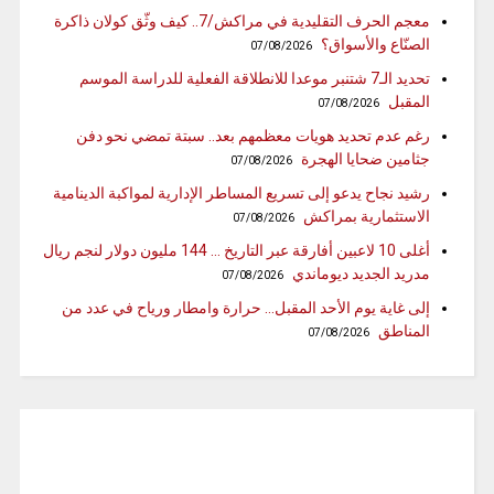
معجم الحرف التقليدية في مراكش/7.. كيف وثّق كولان ذاكرة
الصنّاع والأسواق؟
07/08/2026
تحديد الـ7 شتنبر موعدا للانطلاقة الفعلية للدراسة الموسم
المقبل
07/08/2026
رغم عدم تحديد هويات معظمهم بعد.. سبتة تمضي نحو دفن
جثامين ضحايا الهجرة
07/08/2026
رشيد نجاح يدعو إلى تسريع المساطر الإدارية لمواكبة الدينامية
الاستثمارية بمراكش
07/08/2026
أغلى 10 لاعبين أفارقة عبر التاريخ … 144 مليون دولار لنجم ريال
مدريد الجديد ديوماندي
07/08/2026
إلى غاية يوم الأحد المقبل… حرارة وامطار ورياح في عدد من
المناطق
07/08/2026