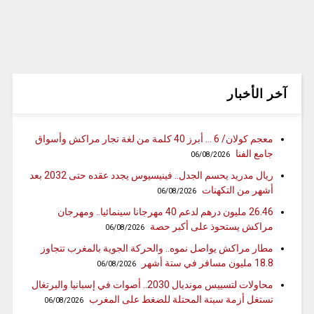
آخر الأخبار
معجم كولان/ 6 … أبرز 40 كلمة من لغة تجار مراكش وأسواق
جامع الفنا
06/08/2026
ريال مدريد يحسم الجدل.. فينيسيوس يجدد عقده حتى 2032 بعد
أشهر من التكهنات
06/08/2026
26.46 مليون درهم لدعم 40 مهرجانا سينمائيا.. ومهرجان
مراكش يستحوذ على أكبر حصة
06/08/2026
مطار مراكش يواصل نموه.. والحركة الجوية بالمغرب تتجاوز
18.8 مليون مسافر في ستة أشهر
06/08/2026
محاولات لتسييس مونديال 2030.. أصوات في إسبانيا والبرتغال
تستغل أزمة سبتة المحتلة للضغط على المغرب
06/08/2026