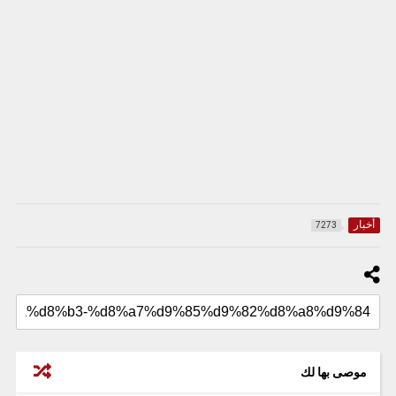
أخبار
7273
موصى بها لك