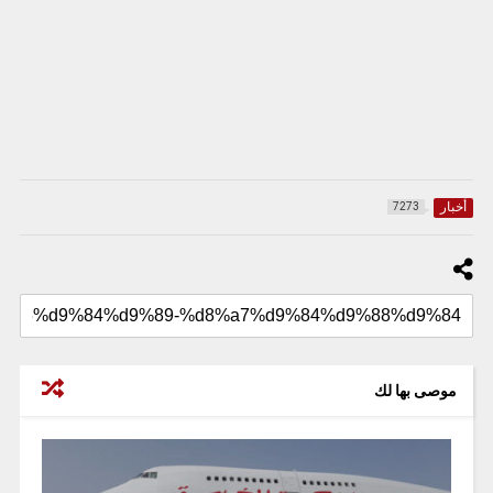
أخبار
7273
موصى بها لك