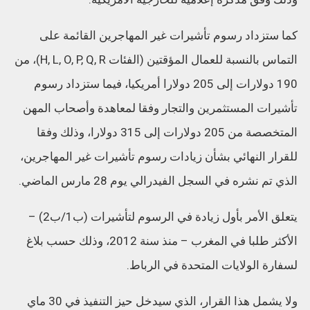
كما ستزداد رسوم تأشيرات غير المهاجرين القائمة على
التماس بالنسبة للعمال المؤقتين (الفئات H, L, O, P, Q, R)، من
190 دولارات إلى 205 دولارا أمريكيا، فيما ستزداد رسوم
تأشيرات المستثمرين والتجار وفقا لمعاهدة وأصحاب المهن
المتخصصة من 205 دولارات إلى 315 دولارا، وذلك وفقا
للقرار النهائي بشأن زيادات رسوم تأشيرات غير المهاجرين،
الذي تم نشره في السجل الفيدرالي يوم 28 مارس الماضي.
يتعلق الأمر بأول زيادة في الرسوم لتأشيرات (ب1/ب2) –
الأكثر طلبا في المغرب – منذ سنة 2012، وذلك حسب بلاغ
لسفارة الولايات المتحدة في الرباط.
ولا يشمل هذا القرار، الذي سيدخل حيز التنفيذ في 30 ماي