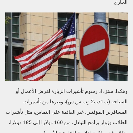
الجاري.
وهكذا، ستزداد رسوم تأشيرات الزيارة لغرض الأعمال أو
السياحة (ب1/ب2 وب س س)، وغيرها من تأشيرات
المسافرين المؤقتين، غير القائمة على التماس، مثل تأشيرات
الطلاب وزوار برامج التبادل، من 160 دولارا إلى 185 دولارا،
وذلك وفق مذكرة إعلامية للخارجية الأمريكية.