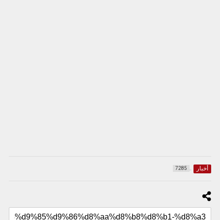
أخبار
7285