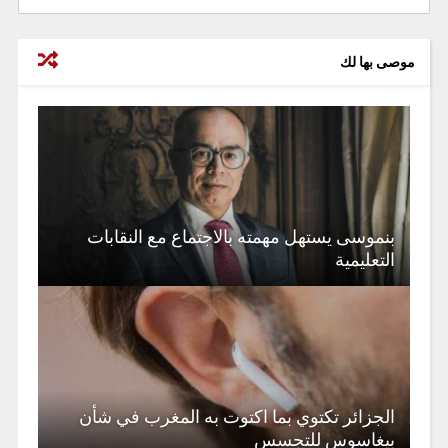
موصى بها لك
بنموسى يستهل مهمته بالاجتماع مع النقابات
التعليمية
الجزائر تكتوي بما اكتوت به المغرب في شأن
بيغاسوس للتجسس