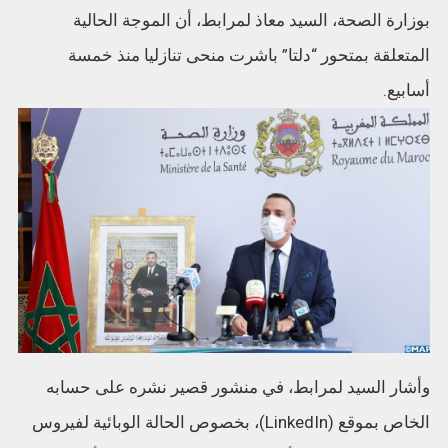
بوزارة الصحة، السيد معاذ لمرابط، أن الموجة الحالية
المتعلقة بمتحور “دلتا” باشرت منحى تنازليا منذ خمسة
أسابيع.
وأشار السيد لمرابط، في منشور قصير نشره على حسابه
الخاص بموقع (LinkedIn)، بخصوص الحالة الوبائية لفيروس