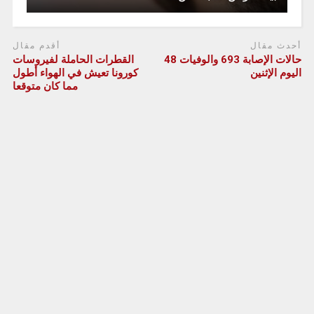
أحدث مقال
أقدم مقال
حالات الإصابة 693 والوفيات 48
القطرات الحاملة لفيروسات
اليوم الإثنين
كورونا تعيش في الهواء أطول
مما كان متوقعا