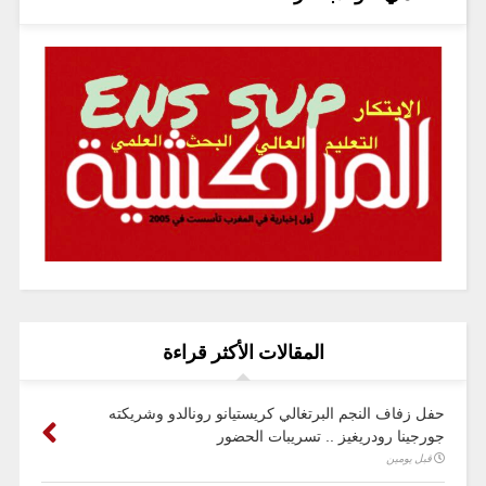
المقالات الأكثر قراءة
حفل زفاف النجم البرتغالي كريستيانو رونالدو وشريكته
جورجينا رودريغيز .. تسريبات الحضور
قبل يومين