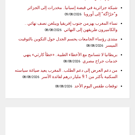
شبكة جزائرية في قبضة إسبانيا.. مخدرات إلى الجزائر
و”حرّاگة” إلى أوروبا
09/08/2026
نساء المغرب يهزمن جنوب إفريقيا ويبلغن نصف نهائي ..
والكاميرون طريقهن إلى النهائي
08/08/2026
منتدى رؤساء الجامعات يحسم الجدل حول التكوين بالتوقيت
الميسر
08/08/2026
بريطانيا لا تتسامح مع الأخطاء الطبية.. «خطأ كارثي» ينهي
خدمات جراح مصري
08/08/2026
من دعم العرض إلى دعم الطلب.. المغرب يعيد صياغة سياسته
السكنية بأكثر من 9.1 مليار درهم لفائدة الأسر
08/08/2026
توقعات طقس اليوم الأحد
08/08/2026