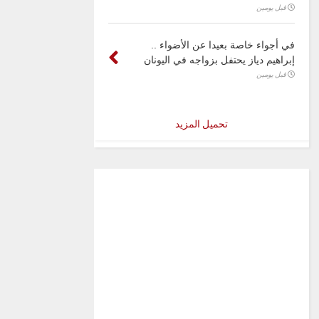
قبل يومين
في أجواء خاصة بعيدا عن الأضواء ..
إبراهيم دياز يحتفل بزواجه في اليونان
قبل يومين
تحميل المزيد