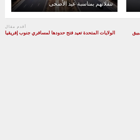
تنقلاتهم بمناسبة عيد الأضحى
أقدم مقال
 يحظى بتسبيق
الولايات المتحدة تعيد فتح حدودها لمسافري جنوب إفريقيا