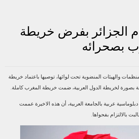
دم الجزائر بفرض خريطة
ب بصحرائه
نظمات والهيئات المنضوية تحت لوائها، توصيها باعتماد خريطة
ة بصورة لخريطة الدول العربية، ضمت خريطة المغرب كاملة.
بلوماسية عربية بالجامعة العربية، أن هذه الاخيرة عممت
بت بالالتزام بفحواها.