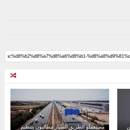
ن
مستعملو الطريق السيار مطالبون بتنظيم