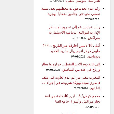
للدراسة الموسم المقبل
07/08/2026
رغم عدم تحديد هويات معظمهم بعد.. سبتة
تمضي نحو دفن جثامين ضحايا الهجرة
07/08/2026
رشيد نجاح يدعو إلى تسريع المساطر
الإدارية لمواكبة الدينامية الاستثمارية
بمراكش
07/08/2026
أغلى 10 لاعبين أفارقة عبر التاريخ … 144
مليون دولار لنجم ريال مدريد الجديد
ديوماندي
07/08/2026
إلى غاية يوم الأحد المقبل… حرارة وامطار
ورياح في عدد من المناطق
07/08/2026
المغرب ينفي مزاعم عدم تعاونه في ملف
قاصري سبتة ويؤكد شروعه في إجراءات
إعادتهم
07/08/2026
معجم كولان/ 6 … أبرز 40 كلمة من لغة
تجار مراكش وأسواق جامع الفنا
06/08/2026