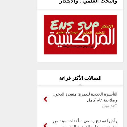
والبحث العلمي.. والابتكار
المقالات الأكثر قراءة
التأشيرة الجديدة للعمرة: متعددة الدخول
وصلاحية عام كامل
قبل يومين
وأخيرا توضيح رسمي .. أحداث سبتة من
وجهة نظر وزارة الداخلية المغربية