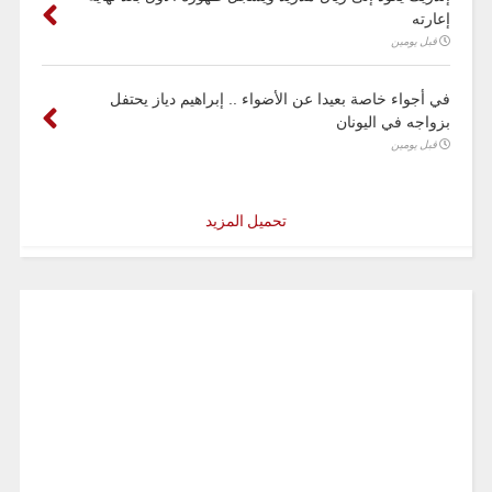
إعارته
قبل يومين
في أجواء خاصة بعيدا عن الأضواء .. إبراهيم دياز يحتفل
بزواجه في اليونان
قبل يومين
تحميل المزيد