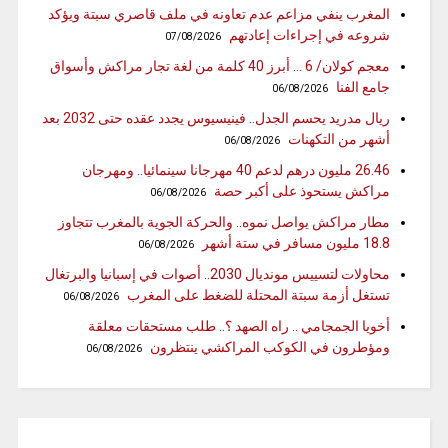
المغرب ينفي مزاعم عدم تعاونه في ملف قاصري سبتة ويؤكد
شروعه في إجراءات إعادتهم
07/08/2026
معجم كولان/ 6 … أبرز 40 كلمة من لغة تجار مراكش وأسواق
جامع الفنا
06/08/2026
ريال مدريد يحسم الجدل.. فينيسيوس يجدد عقده حتى 2032 بعد
أشهر من التكهنات
06/08/2026
26.46 مليون درهم لدعم 40 مهرجانا سينمائيا.. ومهرجان
مراكش يستحوذ على أكبر حصة
06/08/2026
مطار مراكش يواصل نموه.. والحركة الجوية بالمغرب تتجاوز
18.8 مليون مسافر في ستة أشهر
06/08/2026
محاولات لتسييس مونديال 2030.. أصوات في إسبانيا والبرتغال
تستغل أزمة سبتة المحتلة للضغط على المغرب
06/08/2026
أخويا الجمجامي .. راه الصهد ؟.. طلب مستحقات معلقة
ومؤطرون في الكوكب المراكشي ينتظرون
06/08/2026