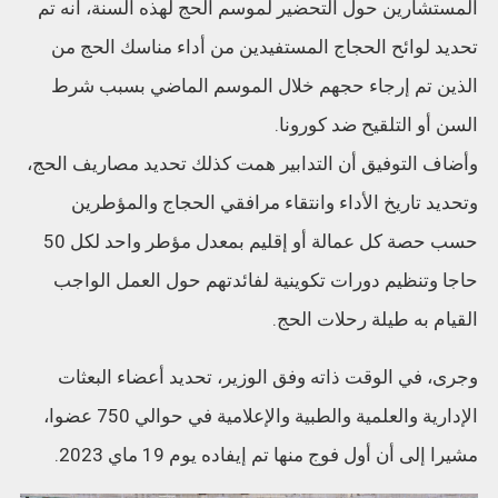
المستشارين حول التحضير لموسم الحج لهذه السنة، أنه تم
تحديد لوائح الحجاج المستفيدين من أداء مناسك الحج من
الذين تم إرجاء حجهم خلال الموسم الماضي بسبب شرط
السن أو التلقيح ضد كورونا.
وأضاف التوفيق أن التدابير همت كذلك تحديد مصاريف الحج،
وتحديد تاريخ الأداء وانتقاء مرافقي الحجاج والمؤطرين
حسب حصة كل عمالة أو إقليم بمعدل مؤطر واحد لكل 50
حاجا وتنظيم دورات تكوينية لفائدتهم حول العمل الواجب
القيام به طيلة رحلات الحج.
وجرى، في الوقت ذاته وفق الوزير، تحديد أعضاء البعثات
الإدارية والعلمية والطبية والإعلامية في حوالي 750 عضوا،
مشيرا إلى أن أول فوج منها تم إيفاده يوم 19 ماي 2023.