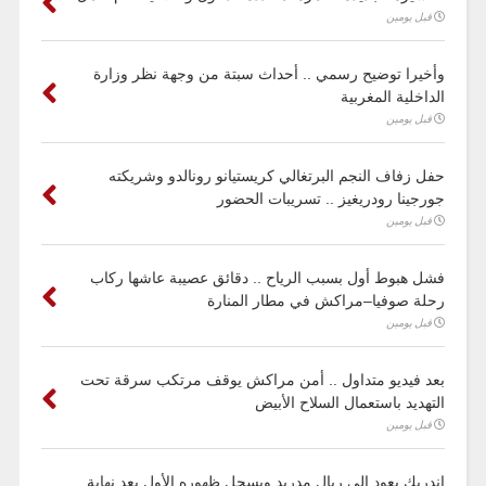
قبل يومين
وأخيرا توضيح رسمي .. أحداث سبتة من وجهة نظر وزارة
الداخلية المغربية
قبل يومين
حفل زفاف النجم البرتغالي كريستيانو رونالدو وشريكته
جورجينا رودريغيز .. تسريبات الحضور
قبل يومين
فشل هبوط أول بسبب الرياح .. دقائق عصيبة عاشها ركاب
رحلة صوفيا–مراكش في مطار المنارة
قبل يومين
بعد فيديو متداول .. أمن مراكش يوقف مرتكب سرقة تحت
التهديد باستعمال السلاح الأبيض
قبل يومين
إندريك يعود إلى ريال مدريد ويسجل ظهوره الأول بعد نهاية