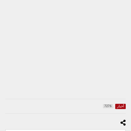
أخبار
7276