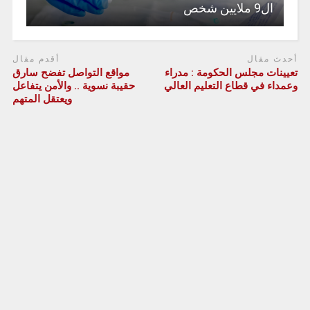
ال9 ملايين شخص
أحدث مقال
أقدم مقال
تعيينات مجلس الحكومة : مدراء
مواقع التواصل تفضح سارق
وعمداء في قطاع التعليم العالي
حقيبة نسوية .. والأمن يتفاعل
ويعتقل المتهم