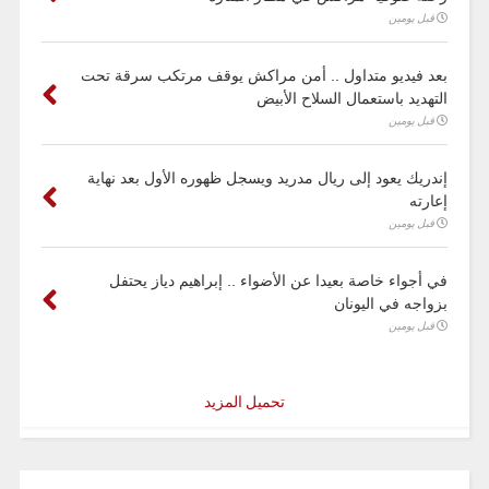
قبل يومين
بعد فيديو متداول .. أمن مراكش يوقف مرتكب سرقة تحت
التهديد باستعمال السلاح الأبيض
قبل يومين
إندريك يعود إلى ريال مدريد ويسجل ظهوره الأول بعد نهاية
إعارته
قبل يومين
في أجواء خاصة بعيدا عن الأضواء .. إبراهيم دياز يحتفل
بزواجه في اليونان
قبل يومين
تحميل المزيد