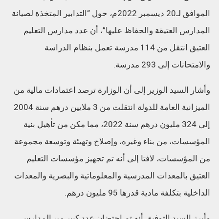
الموافق لـ20 ديسمبر 2022م، حول “التدابير المتخذة لصيانة
المدارس العتيقة والحفاظ عليها”، أن عدد مدارس التعليم
العتيق انتقل من 114 مدرسة تعمل بنظام الدراسة
والامتحانات إلى 293 مدرسة.
وأشار السيد الوزير إلى أن الوزارة ترصد اعتمادات مالية من
الميزانية العامة للدولة انتقلت من 3 ملايين درهم سنة 2004
إلى 324 مليون درهم سنة 2022، مما مكن من تأهيل بنية
المؤسسات، من بناء وغيره، وإصلاح وتهيئة وتوسعة مجموعة
من المؤسسات، لافتا إلى أنه تم تجهيز مؤسسات التعليم
العتيق بالمعدات المدرسية والمعلوماتية والبصرية والمعدات
الداخلية بتكلفة مادية قدرها 95 مليون درهم.
وأبرز السيد التوفيق أنه تم احتضان عدد كبير من المدارس