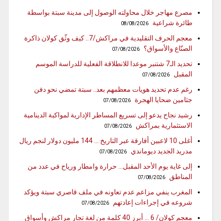
مصرع مهاجر خلال محاولته الوصول إلى مدينة سبتة بواسطة
طائرة شراعية
08/08/2026
معجم الحرف التقليدية في مراكش/7.. كيف وثّق كولان ذاكرة
الصنّاع والأسواق؟
07/08/2026
تحديد الـ7 شتنبر موعدا للانطلاقة الفعلية للدراسة الموسم
المقبل
07/08/2026
رغم عدم تحديد هويات معظمهم بعد.. سبتة تمضي نحو دفن
جثامين ضحايا الهجرة
07/08/2026
رشيد نجاح يدعو إلى تسريع المساطر الإدارية لمواكبة الدينامية
الاستثمارية بمراكش
07/08/2026
أغلى 10 لاعبين أفارقة عبر التاريخ … 144 مليون دولار لنجم ريال
مدريد الجديد ديوماندي
07/08/2026
إلى غاية يوم الأحد المقبل… حرارة وامطار ورياح في عدد من
المناطق
07/08/2026
المغرب ينفي مزاعم عدم تعاونه في ملف قاصري سبتة ويؤكد
شروعه في إجراءات إعادتهم
07/08/2026
معجم كولان/ 6 … أبرز 40 كلمة من لغة تجار مراكش وأسواق