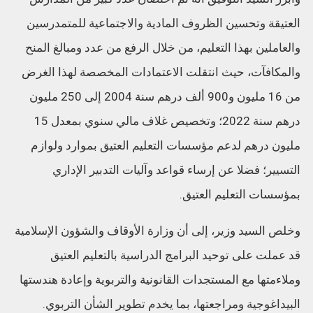
العتيقة وتحسين الظروف المادية والاجتماعية للمتمدرسين
والعاملين بهذا التعليم، من خلال الرفع من عدد ومبالغ المنح
والمكافآت، حيث انتقلت الاعتمادات المخصصة لهذا الغرض
من 16 مليون و900 ألف درهم سنة 2004 إلى 250 مليون
درهم سنة 2022؛ وتخصيص غلاف مالي سنوي بمعدل 15
مليون درهم لدعم مؤسسات التعليم العتيق بموارد ولوازم
التسيير؛ فضلا عن إرساء قواعد وآليات التدبير الإداري
بمؤسسات التعليم العتيق.
وخلص السيد وزير، إلى أن وزارة الأوقاف والشؤون الإسلامية
قد عملت على توحيد البرامج الدراسية بالتعليم العتيق
وملاءمتها مع المستجدات القانونية والتربوية وإعادة هندستها
البيداغوجية ومراجعتها، بما يخدم تطوير الشأن التربوي.