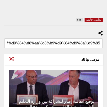
تعليم ـ جامعة
558
موصى بها لك
توقيع اتفاقية إطار للشراكة بين وزارة التعليم
العالي والبحث العلمي وشركة أورنج المغرب