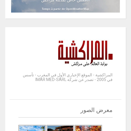
Temps à partir de OpenWeatherMap
المراكشية - الموقع الإخباري الأول في المغرب - تأسس
في 2005 - تصدر عن شركة IMAR MED-SARL
معرض الصور