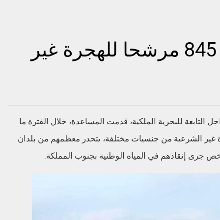
البحرية الملكية تنقذ 845 مرشحا للهجرة غير
لتابعة للبحرية الملكية، قدمت المساعدة، خلال الفترة ما
202، لـ845 مرشحا للهجرة غير الشرعية من جنسيات مختلفة، يتحدر معظمهم من بلدان