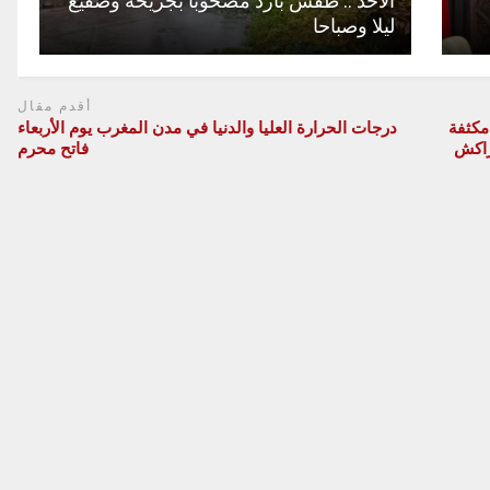
الأحد .. طقس بارد مصحوبا بجريحة وصقيع
ليلا وصباحا
أقدم مقال
ت مكثفة
درجات الحرارة العليا والدنيا في مدن المغرب يوم الأربعاء
راكش
فاتح محرم