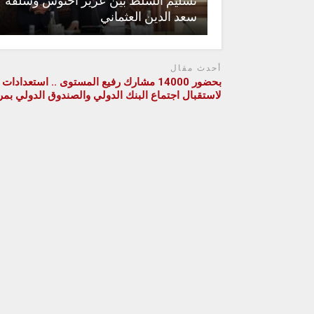
تسليم السلط بين عزيز أخنوش وسلفه
سعد الدين العثماني
أحدث مقال
بحضور 14000 مشارك رفيع المستوى .. استعدادا
لاستقبال اجتماع البنك الدولي والصندوق الدولي بم