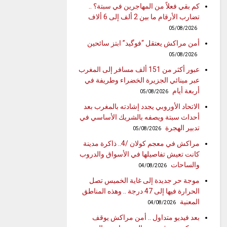
كم بقي فعلاً من المهاجرين في سبتة؟ ..
تضارب الأرقام ما بين 2 ألف إلى 6 ألاف
05/08/2026
أمن مراكش يعتقل “فوگيد” ابتز سائحين
05/08/2026
عبور أكثر من 151 ألف مسافر إلى المغرب
عبر مينائي الجزيرة الخضراء وطريفة في
أربعة أيام
05/08/2026
الاتحاد الأوروبي يجدد إشادته بالمغرب بعد
أحداث سبتة ويصفه بالشريك الأساسي في
تدبير الهجرة
05/08/2026
مراكش في معجم كولان /4.. ذاكرة مدينة
كانت تعيش تفاصيلها في الأسواق والدروب
والساحات
04/08/2026
موجة حر جديدة إلى غاية الخميس تصل
الحرارة فيها إلى 47 درجة .. وهذه المناطق
المعنية
04/08/2026
بعد فيديو متداول .. أمن مراكش يوقف