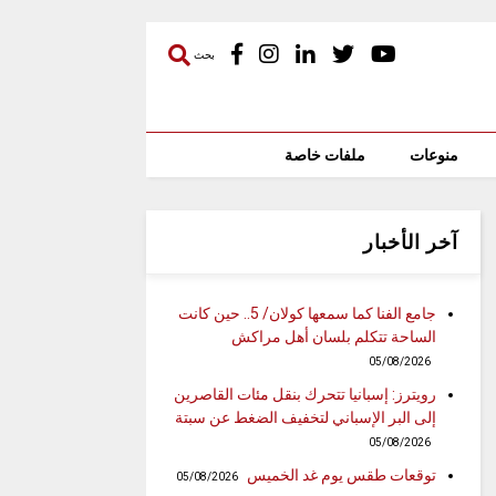
بحث
منوعات
ملفات خاصة
آخر الأخبار
جامع الفنا كما سمعها كولان/ 5.. حين كانت
الساحة تتكلم بلسان أهل مراكش
05/08/2026
رويترز: إسبانيا تتحرك بنقل مئات القاصرين
إلى البر الإسباني لتخفيف الضغط عن سبتة
05/08/2026
توقعات طقس يوم غد الخميس
05/08/2026