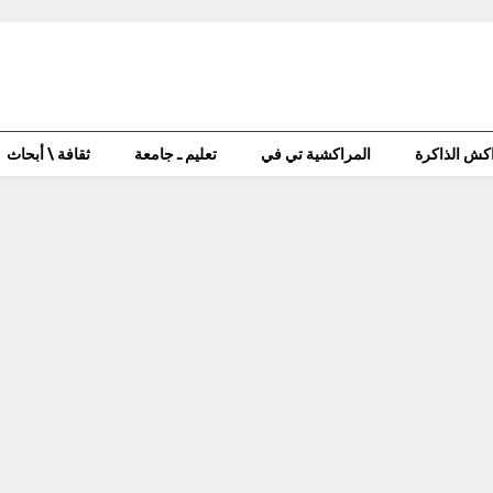
كش الذاكرة
المراكشية تي في
تعليم ـ جامعة
ثقافة \ أبحاث