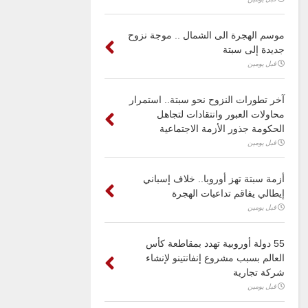
موسم الهجرة الى الشمال .. موجة نزوح
جديدة إلى سبتة
قبل يومين
آخر تطورات النزوح نحو سبتة.. استمرار
محاولات العبور وانتقادات لتجاهل
الحكومة جذور الأزمة الاجتماعية
قبل يومين
أزمة سبتة تهز أوروبا.. خلاف إسباني
إيطالي يفاقم تداعيات الهجرة
قبل يومين
55 دولة أوروبية تهدد بمقاطعة كأس
العالم بسبب مشروع إنفانتينو لإنشاء
شركة تجارية
قبل يومين