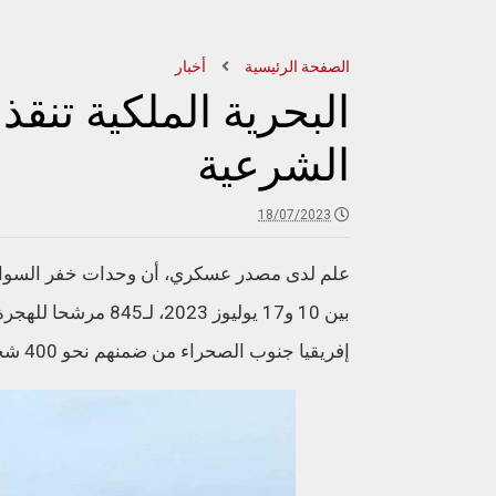
الصفحة الرئيسية
أخبار
الشرعية
18/07/2023
علم لدى مصدر عسكري، أن وحدات خفر السواحل ا
بين 10 و17 يوليوز 3
إفريقيا جنوب الصحراء من ضمنهم نحو 400 شخص جرى إنقاذهم في المياه الوطنية بجنوب المملكة.