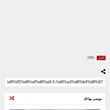
أخبار
7280
موصى بها لك