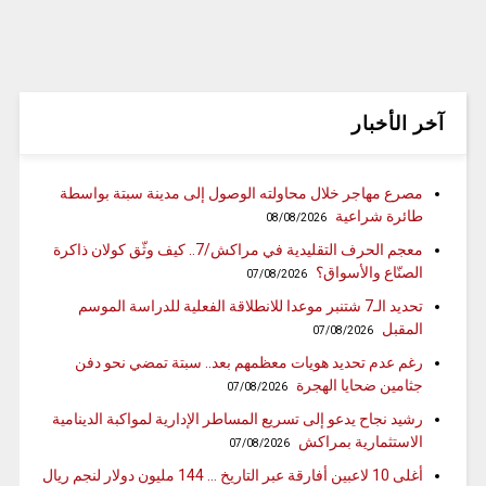
آخر الأخبار
مصرع مهاجر خلال محاولته الوصول إلى مدينة سبتة بواسطة
طائرة شراعية
08/08/2026
معجم الحرف التقليدية في مراكش/7.. كيف وثّق كولان ذاكرة
الصنّاع والأسواق؟
07/08/2026
تحديد الـ7 شتنبر موعدا للانطلاقة الفعلية للدراسة الموسم
المقبل
07/08/2026
رغم عدم تحديد هويات معظمهم بعد.. سبتة تمضي نحو دفن
جثامين ضحايا الهجرة
07/08/2026
رشيد نجاح يدعو إلى تسريع المساطر الإدارية لمواكبة الدينامية
الاستثمارية بمراكش
07/08/2026
أغلى 10 لاعبين أفارقة عبر التاريخ … 144 مليون دولار لنجم ريال