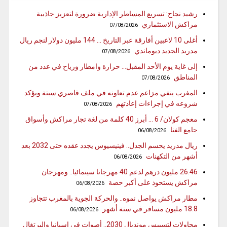
رشيد نجاح: تسريع المساطر الإدارية ضرورة لتعزيز جاذبية
مراكش الاستثماري
07/08/2026
أغلى 10 لاعبين أفارقة عبر التاريخ … 144 مليون دولار لنجم ريال
مدريد الجديد ديوماندي
07/08/2026
إلى غاية يوم الأحد المقبل… حرارة وامطار ورياح في عدد من
المناطق
07/08/2026
المغرب ينفي مزاعم عدم تعاونه في ملف قاصري سبتة ويؤكد
شروعه في إجراءات إعادتهم
07/08/2026
معجم كولان/ 6 … أبرز 40 كلمة من لغة تجار مراكش وأسواق
جامع الفنا
06/08/2026
ريال مدريد يحسم الجدل.. فينيسيوس يجدد عقده حتى 2032 بعد
أشهر من التكهنات
06/08/2026
26.46 مليون درهم لدعم 40 مهرجانا سينمائيا.. ومهرجان
مراكش يستحوذ على أكبر حصة
06/08/2026
مطار مراكش يواصل نموه.. والحركة الجوية بالمغرب تتجاوز
18.8 مليون مسافر في ستة أشهر
06/08/2026
محاولات لتسييس مونديال 2030.. أصوات في إسبانيا والبرتغال