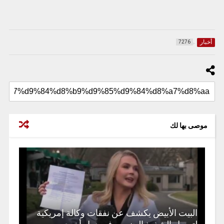
أخبار
7276
موصى بها لك
البيت الأبيض يكشف عن نفقات وكالة إمريكية