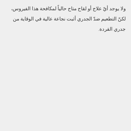
ولا يوجد أيّ علاج أو لقاح متاح حالياً لمكافحة هذا الفيروس،
لكنّ التطعيم ضدّ الجدري أثبت نجاعة عالية في الوقاية من
جدري القردة.