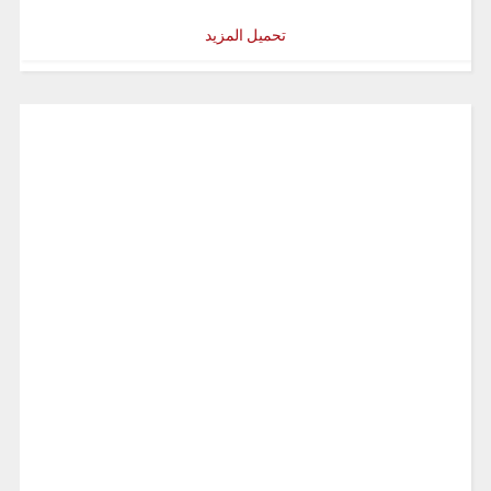
تحميل المزيد