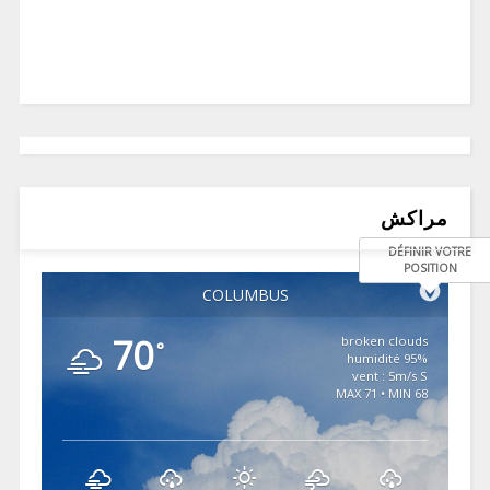
مراكش
DÉFINIR VOTRE
POSITION
COLUMBUS
70
broken clouds
°
95% humidité
vent : 5m/s S
MAX 71 • MIN 68