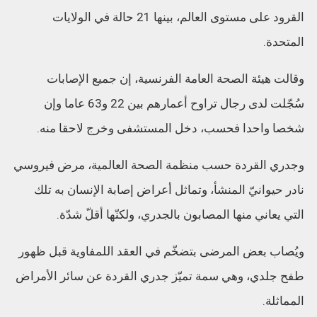
القرود على مستوى العالم، بينها 21 حالة في الولايات
المتحدة.
وقالت هيئة الصحة العامة الفرنسية، إن جميع الإصابات
سُجّلت لدى رجال تراوح أعمارهم بين 22 و63 عاما وإن
شخصا واحدا فحسب، دخل المستشفى وخرج لاحقا منه.
وجدري القردة حسب منظمة الصحة العالمية، مرض فيروسي
نادر حيوانيّ المنشأ، وتماثل أعراض إصابة الإنسان به تلك
التي يعاني منها المصابون بالجدري، ولكنّها أقلّ شدّة.
ويُصاب بعض المرضى بتضخّم في العقد اللمفاوية قبل ظهور
طفح جلدي، وهي سمة تميّز جدري القردة عن سائر الأمراض
المماثلة.