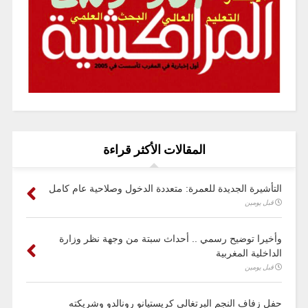
المقالات الأكثر قراءة
التأشيرة الجديدة للعمرة: متعددة الدخول وصلاحية عام كامل
قبل يومين
وأخيرا توضيح رسمي .. أحداث سبتة من وجهة نظر وزارة
الداخلية المغربية
قبل يومين
حفل زفاف النجم البرتغالي كريستيانو رونالدو وشريكته