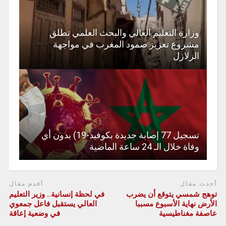
وزارة التعليم العالي والبحث العلمي تطلق
مشروع تعزيز صمود المغرب في مواجهة
الزلازل
تسجيل 77 إصابة جديدة بكوفيد-19) بدون أي
وفاة خلال الـ 24 ساعة الماضية
أحدث مقال
أقدم مقال
توهج شمسي يتوقع أن يضرب
في لحظة إنسانية.. وزير التعليم
الأرض نهاية الأسبوع مسببا
العالي يستقبل فاعل جمعوي
عاصفة مغناطيسية
في وضعية إعاقة