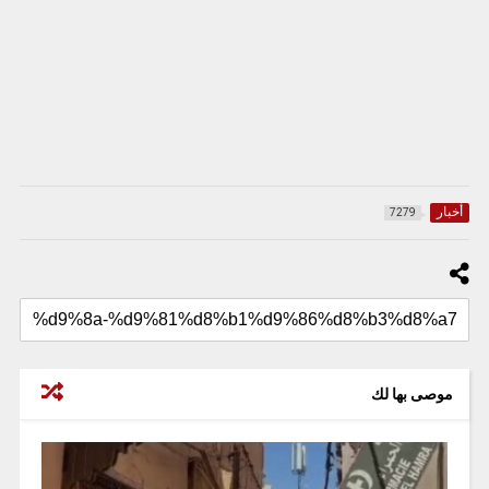
أخبار
7279
موصى بها لك