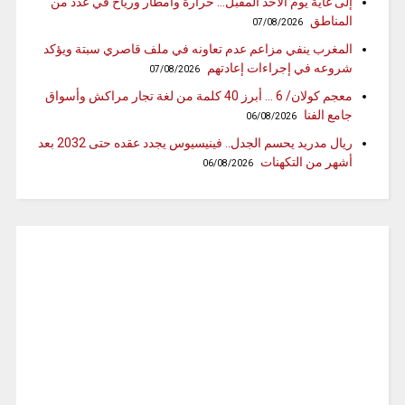
إلى غاية يوم الأحد المقبل… حرارة وامطار ورياح في عدد من
المناطق
07/08/2026
المغرب ينفي مزاعم عدم تعاونه في ملف قاصري سبتة ويؤكد
شروعه في إجراءات إعادتهم
07/08/2026
معجم كولان/ 6 … أبرز 40 كلمة من لغة تجار مراكش وأسواق
جامع الفنا
06/08/2026
ريال مدريد يحسم الجدل.. فينيسيوس يجدد عقده حتى 2032 بعد
أشهر من التكهنات
06/08/2026