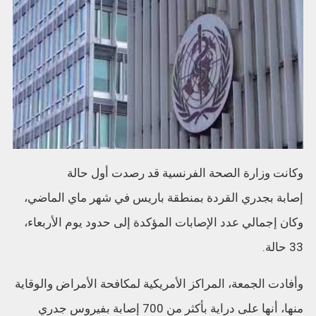
وكانت وزارة الصحة الفرنسية قد رصدت أول حالة
إصابة بجدري القردة بمنطقة باريس في شهر ماي الماضي،
وكان إجمالي عدد الإصابات المؤكدة إلى حدود يوم الأربعاء،
33 حالة.
وأفادت الجمعة، المراكز الأمريكية لمكافحة الأمراض والوقاية
منها، أنها على دراية بأكثر من 700 إصابة بفيروس جدري