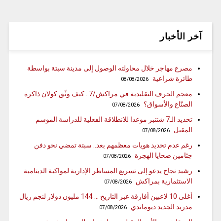
آخر الأخبار
مصرع مهاجر خلال محاولته الوصول إلى مدينة سبتة بواسطة
طائرة شراعية
08/08/2026
معجم الحرف التقليدية في مراكش/7.. كيف وثّق كولان ذاكرة
الصنّاع والأسواق؟
07/08/2026
تحديد الـ7 شتنبر موعدا للانطلاقة الفعلية للدراسة الموسم
المقبل
07/08/2026
رغم عدم تحديد هويات معظمهم بعد.. سبتة تمضي نحو دفن
جثامين ضحايا الهجرة
07/08/2026
رشيد نجاح يدعو إلى تسريع المساطر الإدارية لمواكبة الدينامية
الاستثمارية بمراكش
07/08/2026
أغلى 10 لاعبين أفارقة عبر التاريخ … 144 مليون دولار لنجم ريال
مدريد الجديد ديوماندي
07/08/2026