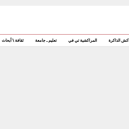
كش الذاكرة
المراكشية تي في
تعليم ـ جامعة
ثقافة \ أبحاث