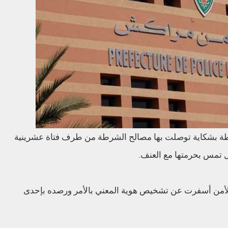
ة بشكاية توصلت بها مصالح الشرطة من طرف فتاة عشرينية
ل تمس بحرمتها مع العنف.
ح الأمن أسفرت عن تشخيص هوية المعني بالأمر ورصده بإحدى