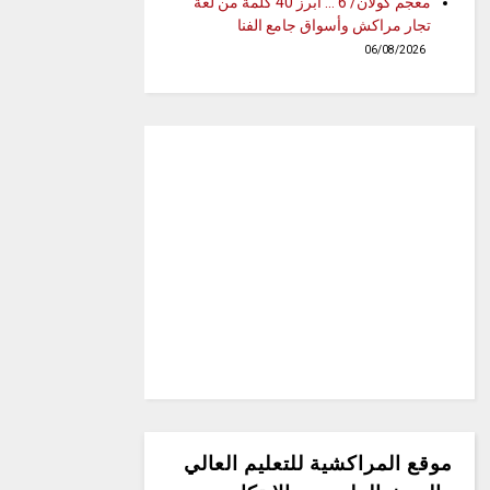
معجم كولان/ 6 … أبرز 40 كلمة من لغة
تجار مراكش وأسواق جامع الفنا
06/08/2026
موقع المراكشية للتعليم العالي