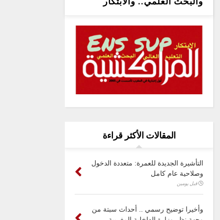
والبحث العلمي.. والابتكار
المقالات الأكثر قراءة
التأشيرة الجديدة للعمرة: متعددة الدخول
وصلاحية عام كامل
قبل يومين
وأخيرا توضيح رسمي .. أحداث سبتة من
وجهة نظر وزارة الداخلية المغربية