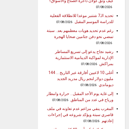
كيف وثّق كولان ذاكرة الصنّاع والأسواق؟
07/08/2026
تحديد الـ7 شتنبر موعدا للانطلاقة الفعلية
للدراسة الموسم المقبل
07/08/2026
رغم عدم تحديد هويات معظمهم بعد.. سبتة
تمضي نحو دفن جثامين ضحايا الهجرة
07/08/2026
رشيد نجاح يدعو إلى تسريع المساطر
الإدارية لمواكبة الدينامية الاستثمارية
بمراكش
07/08/2026
أغلى 10 لاعبين أفارقة عبر التاريخ … 144
مليون دولار لنجم ريال مدريد الجديد
ديوماندي
07/08/2026
إلى غاية يوم الأحد المقبل… حرارة وامطار
ورياح في عدد من المناطق
07/08/2026
المغرب ينفي مزاعم عدم تعاونه في ملف
قاصري سبتة ويؤكد شروعه في إجراءات
إعادتهم
07/08/2026