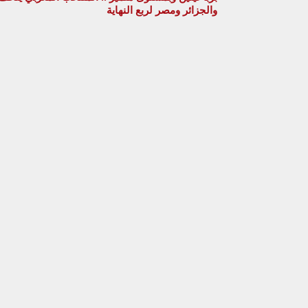
والجزائر ومصر لربع النهاية