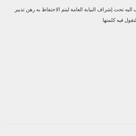
ه تحت إشراف النيابة العامة ليتم الاحتفاظ به رهن تدبير
تقول فيه كلمتها.