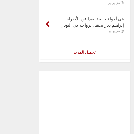
قبل يومين
في أجواء خاصة بعيدا عن الأضواء ..
إبراهيم دياز يحتفل بزواجه في اليونان
قبل يومين
تحميل المزيد