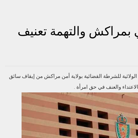
 بمراكش والتهمة تعنيف
الولائية للشرطة القضائية بولاية أمن مراكش من إیقاف سائق
اعتداء والعنف في حق امرأة .