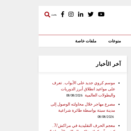
بحث
منوعات
ملفات خاصة
آخر الأخبار
موسم كروي جديد على الأبواب.. تعرف
على مواعيد انطلاق أبرز الدوريات
والبطولات العالمية
08/08/2026
مصرع مهاجر خلال محاولته الوصول إلى
مدينة سبتة بواسطة طائرة شراعية
08/08/2026
معجم الحرف التقليدية في مراكش/7..