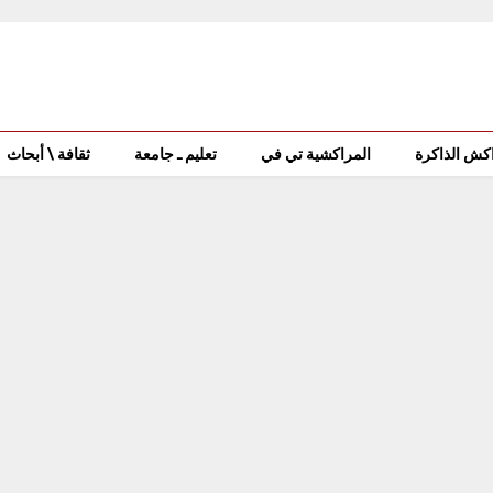
كش الذاكرة
المراكشية تي في
تعليم ـ جامعة
ثقافة \ أبحاث