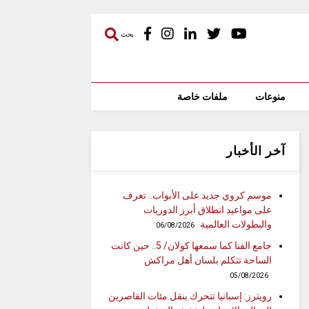
بحث
منوعات
ملفات خاصة
آخر الأخبار
موسم كروي جديد على الأبواب.. تعرف
على مواعيد انطلاق أبرز الدوريات
والبطولات العالمية
06/08/2026
جامع الفنا كما سمعها كولان/ 5.. حين كانت
الساحة تتكلم بلسان أهل مراكش
05/08/2026
رويترز: إسبانيا تتحرك بنقل مئات القاصرين