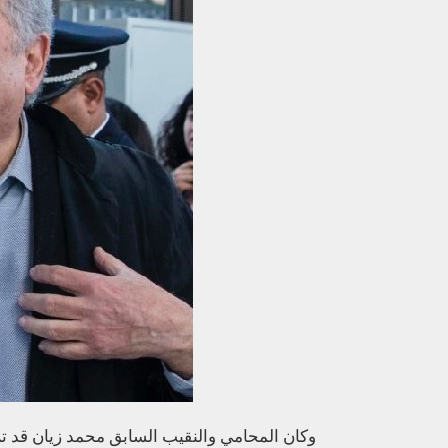
وكان المحامي والنقيب السابق محمد زيان قد ت