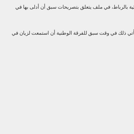
ائية بالرباط، في ملف يتعلق بتصريحات سبق أن أدلى بها في
 ويأتي ذلك في وقت سبق للفرقة الوطنية أن استمعت لزيان في