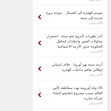
موسم الهجرة الى الشمال .. موجة نزوح
جديدة إلى سبتة
قبل يومين
آخر تطورات النزوح نحو سبتة.. استمرار
محاولات العبور وانتقادات لتجاهل
الحكومة جذور الأزمة الاجتماعية
قبل يومين
أزمة سبتة تهز أوروبا.. خلاف إسباني
إيطالي يفاقم تداعيات الهجرة
قبل يومين
55 دولة أوروبية تهدد بمقاطعة كأس
العالم بسبب مشروع إنفانتينو لإنشاء
شركة تجارية
قبل يومين