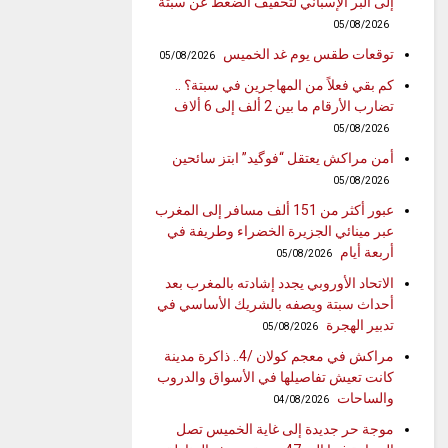
إلى البر الإسباني لتخفيف الضغط عن سبتة
05/08/2026
توقعات طقس يوم غد الخميس
05/08/2026
كم بقي فعلاً من المهاجرين في سبتة؟ ..
تضارب الأرقام ما بين 2 ألف إلى 6 ألاف
05/08/2026
أمن مراكش يعتقل “فوگيد” ابتز سائحين
05/08/2026
عبور أكثر من 151 ألف مسافر إلى المغرب
عبر مينائي الجزيرة الخضراء وطريفة في
أربعة أيام
05/08/2026
الاتحاد الأوروبي يجدد إشادته بالمغرب بعد
أحداث سبتة ويصفه بالشريك الأساسي في
تدبير الهجرة
05/08/2026
مراكش في معجم كولان /4.. ذاكرة مدينة
كانت تعيش تفاصيلها في الأسواق والدروب
والساحات
04/08/2026
موجة حر جديدة إلى غاية الخميس تصل