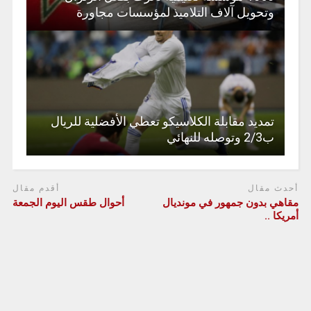
وتحويل آلاف التلاميذ لمؤسسات مجاورة
تمديد مقابلة الكلاسيكو تعطي الأفضلية للريال
ب2/3 وتوصله للنهائي
أحدث مقال
أقدم مقال
مقاهي بدون جمهور في مونديال
أحوال طقس اليوم الجمعة
أمريكا ..