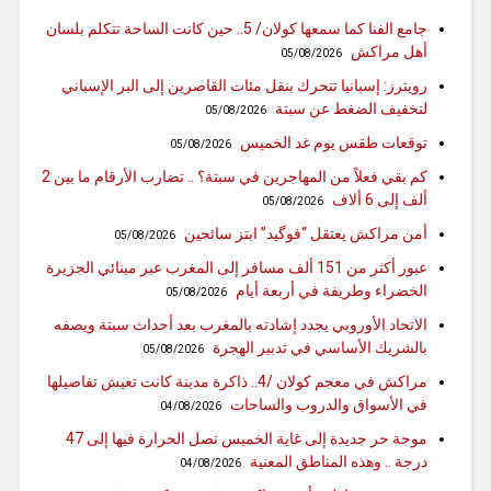
جامع الفنا كما سمعها كولان/ 5.. حين كانت الساحة تتكلم بلسان
أهل مراكش
05/08/2026
رويترز: إسبانيا تتحرك بنقل مئات القاصرين إلى البر الإسباني
لتخفيف الضغط عن سبتة
05/08/2026
توقعات طقس يوم غد الخميس
05/08/2026
كم بقي فعلاً من المهاجرين في سبتة؟ .. تضارب الأرقام ما بين 2
ألف إلى 6 ألاف
05/08/2026
أمن مراكش يعتقل “فوگيد” ابتز سائحين
05/08/2026
عبور أكثر من 151 ألف مسافر إلى المغرب عبر مينائي الجزيرة
الخضراء وطريفة في أربعة أيام
05/08/2026
الاتحاد الأوروبي يجدد إشادته بالمغرب بعد أحداث سبتة ويصفه
بالشريك الأساسي في تدبير الهجرة
05/08/2026
مراكش في معجم كولان /4.. ذاكرة مدينة كانت تعيش تفاصيلها
في الأسواق والدروب والساحات
04/08/2026
موجة حر جديدة إلى غاية الخميس تصل الحرارة فيها إلى 47
درجة .. وهذه المناطق المعنية
04/08/2026