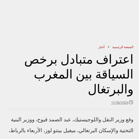
الصفحة الرئيسية
أخبار
اعتراف متبادل برخص
السياقة بين المغرب
والبرتغال
12/06/2026
وقع وزير النقل واللوجيستيك، عبد الصمد قيوح، ووزير البنية
التحتية والإسكان البرتغالي، ميغيل بينتو لوز، الأربعاء بالرباط،