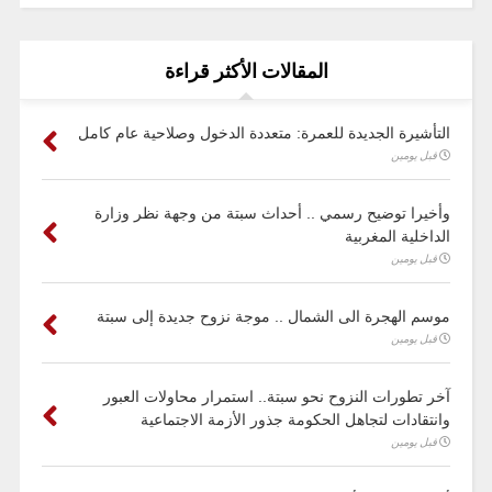
المقالات الأكثر قراءة
التأشيرة الجديدة للعمرة: متعددة الدخول وصلاحية عام كامل
قبل يومين
وأخيرا توضيح رسمي .. أحداث سبتة من وجهة نظر وزارة
الداخلية المغربية
قبل يومين
موسم الهجرة الى الشمال .. موجة نزوح جديدة إلى سبتة
قبل يومين
آخر تطورات النزوح نحو سبتة.. استمرار محاولات العبور
وانتقادات لتجاهل الحكومة جذور الأزمة الاجتماعية
قبل يومين