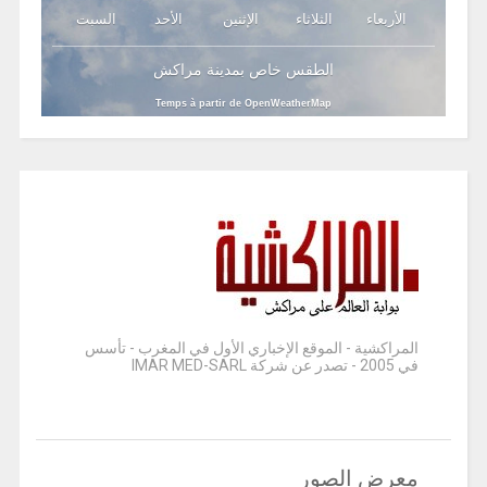
الأربعاء
الثلاثاء
الإثنين
الأحد
السبت
الطقس خاص بمدينة مراكش
Temps à partir de OpenWeatherMap
المراكشية - الموقع الإخباري الأول في المغرب - تأسس
في 2005 - تصدر عن شركة IMAR MED-SARL
معرض الصور