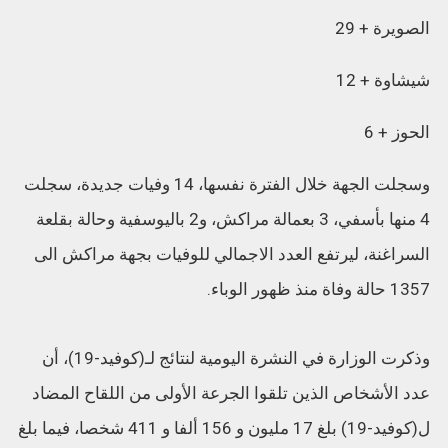
الصويرة + 29
شيشاوة + 12
الحوز + 6
وسجلت الجهة خلال الفترة نفسها، 14 وفيات جديدة، سجلت
4 منها بأسفي، 3 بعمالة مراكش، و2 باليوسفية وحالة بقلعة
السراغنة، ليرتفع العدد الاجمالي للوفيات بجهة مراكش الى
1357 حالة وفاة منذ ظهور الوباء.
وذكرت الوزارة في النشرة اليومية لنتائج لـ(كوفيد-19)، أن
عدد الأشخاص الذين تلقوا الجرعة الأولى من اللقاح المضاد
ل(كوفيد-19) بلغ 17 مليون و 156 ألفا و 411 شخصا، فيما بلغ