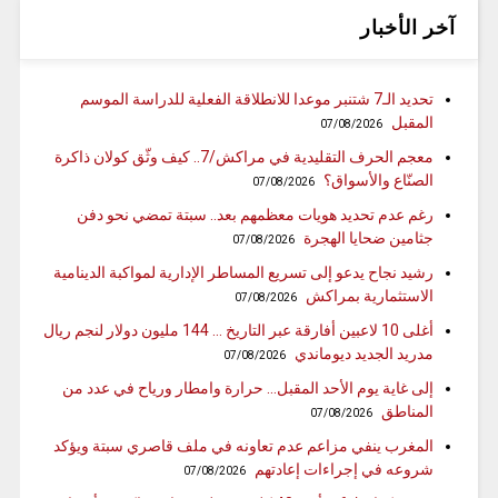
آخر الأخبار
تحديد الـ7 شتنبر موعدا للانطلاقة الفعلية للدراسة الموسم
المقبل
07/08/2026
معجم الحرف التقليدية في مراكش/7.. كيف وثّق كولان ذاكرة
الصنّاع والأسواق؟
07/08/2026
رغم عدم تحديد هويات معظمهم بعد.. سبتة تمضي نحو دفن
جثامين ضحايا الهجرة
07/08/2026
رشيد نجاح يدعو إلى تسريع المساطر الإدارية لمواكبة الدينامية
الاستثمارية بمراكش
07/08/2026
أغلى 10 لاعبين أفارقة عبر التاريخ … 144 مليون دولار لنجم ريال
مدريد الجديد ديوماندي
07/08/2026
إلى غاية يوم الأحد المقبل… حرارة وامطار ورياح في عدد من
المناطق
07/08/2026
المغرب ينفي مزاعم عدم تعاونه في ملف قاصري سبتة ويؤكد
شروعه في إجراءات إعادتهم
07/08/2026