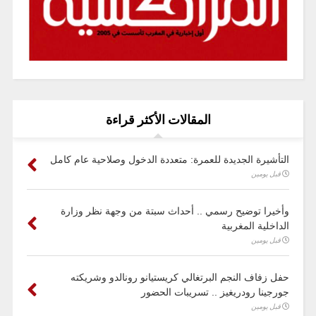
المقالات الأكثر قراءة
التأشيرة الجديدة للعمرة: متعددة الدخول وصلاحية عام كامل
قبل يومين
وأخيرا توضيح رسمي .. أحداث سبتة من وجهة نظر وزارة
الداخلية المغربية
قبل يومين
حفل زفاف النجم البرتغالي كريستيانو رونالدو وشريكته
جورجينا رودريغيز .. تسريبات الحضور
قبل يومين