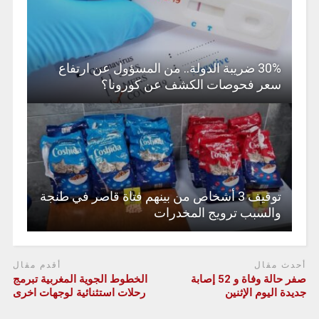
30% ضريبة الدولة.. من المسؤول عن ارتفاع
سعر فحوصات الكشف عن كورونا؟
توقيف 3 أشخاص من بينهم فتاة قاصر في طنجة
والسبب ترويج المخدرات
أحدث مقال
أقدم مقال
صفر حالة وفاة و 52 إصابة
الخطوط الجوية المغربية تبرمج
جديدة اليوم الإثنين
رحلات استثنائية لوجهات اخرى