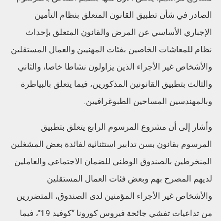
الصادر في شأن تطبيق القانون المتعلق بنظام التأمين
الإجباري الأساسي عن المرض والقانون المتعلق بإحداث
نظام للمعاشات الخاصين بفئات المهنيين والعمال المستقلين
والأشخاص غير الأجراء الذين يزاولون نشاطا خاصا، والثاني
والثالث بتطبيق القانونين المذكورين، فيما يتعلق بالبياطرة
وبالمهندسين المساحين الطبوغرافيين.
وأشار إلى أن مشروع المرسوم الرابع يتعلق بتطبيق
المرسوم بقانون بسن تدابير استثنائية لفائدة بعض المشغلين
المنخرطين بالصندوق الوطني للضمان الاجتماعي والعاملين
لديهم المصرح بهم وبعض فئات العمال المستقلين
والأشخاص غير الأجراء المؤمنين لدى الصندوق، المتضررين
من تداعيات تفشي جائحة فيروس كورونا “كوفيد 19″، فيما