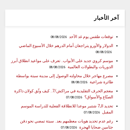
آخر الأخبار
توقعات طقس يوم غد الأحد
08/08/2026
الدولار والأورو يتراجعان أمام الدرهم خلال الأسبوع الماضي
08/08/2026
موسم كروي جديد على الأبواب.. تعرف على مواعيد انطلاق أبرز
الدوريات والبطولات العالمية
08/08/2026
مصرع مهاجر خلال محاولته الوصول إلى مدينة سبتة بواسطة
طائرة شراعية
08/08/2026
معجم الحرف التقليدية في مراكش/7.. كيف وثّق كولان ذاكرة
الصنّاع والأسواق؟
07/08/2026
تحديد الـ7 شتنبر موعدا للانطلاقة الفعلية للدراسة الموسم
المقبل
07/08/2026
رغم عدم تحديد هويات معظمهم بعد.. سبتة تمضي نحو دفن
جثامين ضحايا الهجرة
07/08/2026