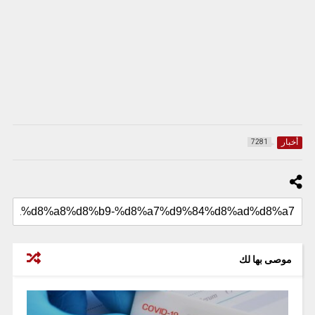
أخبار
7281
موصى بها لك