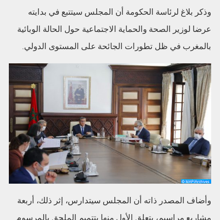
وذكر بلاغ لرئاسة الحكومة أن المجلس سيتتبع في بدايته
عرضا لوزير الصحة والحماية الاجتماعية حول الحالة الوبائية
بالمغرب في ظل تطورات الجائحة على المستوى الدولي.
وأضاف المصدر ذاته أن المجلس سيتدارس، إثر ذلك، أربعة
مشاريع مراسيم، يتعلق الأول منها بتتميم الملحق بالمرسوم