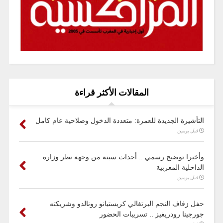
المقالات الأكثر قراءة
التأشيرة الجديدة للعمرة: متعددة الدخول وصلاحية عام كامل
قبل يومين
وأخيرا توضيح رسمي .. أحداث سبتة من وجهة نظر وزارة
الداخلية المغربية
قبل يومين
حفل زفاف النجم البرتغالي كريستيانو رونالدو وشريكته
جورجينا رودريغيز .. تسريبات الحضور