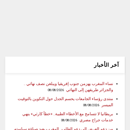
آخر الأخبار
نساء المغرب يهزمن جنوب إفريقيا ويبلغن نصف نهائي ..
والجزائر طريقهن إلى النهائي
08/08/2026
منتدى رؤساء الجامعات يحسم الجدل حول التكوين بالتوقيت
الميسر
08/08/2026
بريطانيا لا تتسامح مع الأخطاء الطبية.. «خطأ كارثي» ينهي
خدمات جراح مصري
08/08/2026
من دعم العرض إلى دعم الطلب.. المغرب يعيد صياغة سياسته