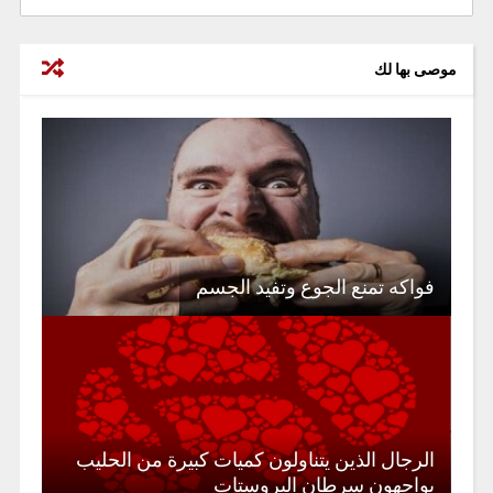
موصى بها لك
فواكه تمنع الجوع وتفيد الجسم
الرجال الذين يتناولون كميات كبيرة من الحليب
يواجهون سرطان البروستات