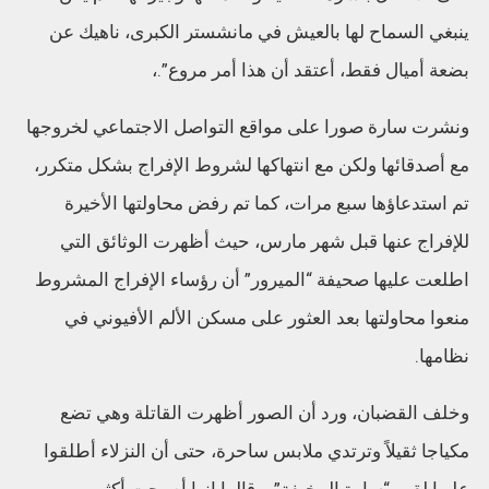
ينبغي السماح لها بالعيش في مانشستر الكبرى، ناهيك عن
بضعة أميال فقط، أعتقد أن هذا أمر مروع”.،
ونشرت سارة صورا على مواقع التواصل الاجتماعي لخروجها
مع أصدقائها ولكن مع انتهاكها لشروط الإفراج بشكل متكرر،
تم استدعاؤها سبع مرات، كما تم رفض محاولتها الأخيرة
للإفراج عنها قبل شهر مارس، حيث أظهرت الوثائق التي
اطلعت عليها صحيفة “الميرور” أن رؤساء الإفراج المشروط
منعوا محاولتها بعد العثور على مسكن الألم الأفيوني في
نظامها.
وخلف القضبان، ورد أن الصور أظهرت القاتلة وهي تضع
مكياجا ثقيلاً وترتدي ملابس ساحرة، حتى أن النزلاء أطلقوا