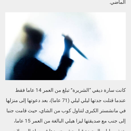
الماضي.
كانت سارة ديفي “الشريرة” تبلغ من العمر 14 عاما فقط
عندما قتلت جدتها ليلي ليلي (71 عاما)، بعد دعوتها إلى منزلها
في مانشستر الكبرى لتناول كوب من الشاي، حيث قامت جنبا
إلى جنب مع صديقتها ليزا هيلي البالغة من العمر 15 عاما،