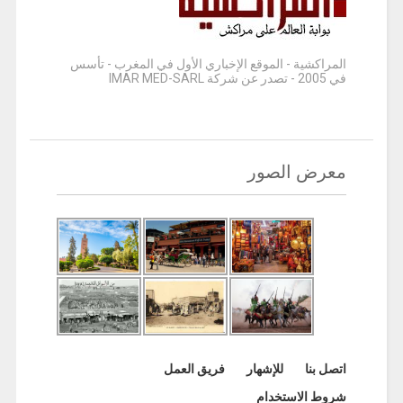
المراكشية - الموقع الإخباري الأول في المغرب - تأسس
في 2005 - تصدر عن شركة IMAR MED-SARL
معرض الصور
اتصل بنا
للإشهار
فريق العمل
شروط الاستخدام