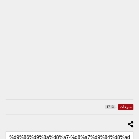
منوعات
1713