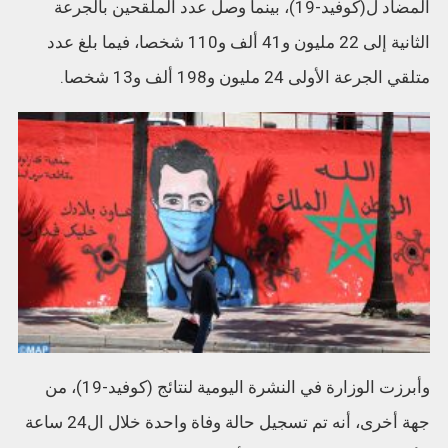
المضاد ل(كوفيد-19)، بينما وصل عدد الملقحين بالجرعة
الثانية إلى 22 مليون و41 ألف و110 شخصا، فيما بلغ عدد
متلقي الجرعة الأولى 24 مليون و198 ألف و13 شخصا.
وأبرزت الوزارة في النشرة اليومية لنتائج (كوفيد-19)، من
جهة أخرى، أنه تم تسجيل حالة وفاة واحدة خلال ال24 ساعة