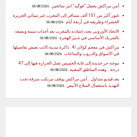
أمن مراكش يعتقل “فوگيد” ابتز سائحين
05/08/2026
عبور أكثر من 151 ألف مسافر إلى المغرب عبر مينائي الجزيرة
الخضراء وطريفة في أربعة أيام
05/08/2026
الاتحاد الأوروبي يجدد إشادته بالمغرب بعد أحداث سبتة ويصفه
بالشريك الأساسي في تدبير الهجرة
05/08/2026
مراكش في معجم كولان /4.. ذاكرة مدينة كانت تعيش تفاصيلها
في الأسواق والدروب والساحات
04/08/2026
موجة حر جديدة إلى غاية الخميس تصل الحرارة فيها إلى 47
درجة .. وهذه المناطق المعنية
04/08/2026
بعد فيديو متداول .. أمن مراكش يوقف مرتكب سرقة تحت
التهديد باستعمال السلاح الأبيض
04/08/2026