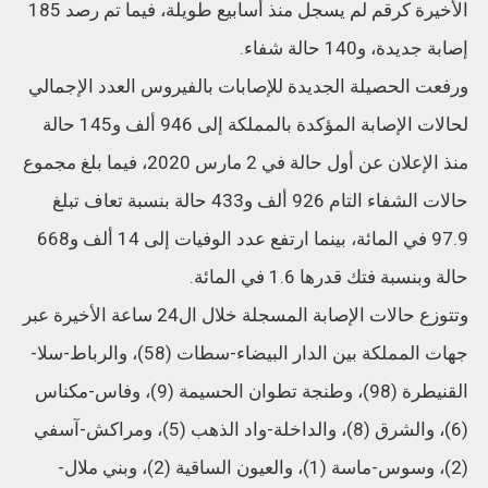
الأخيرة كرقم لم يسجل منذ أسابيع طويلة، فيما تم رصد 185
إصابة جديدة، و140 حالة شفاء.
ورفعت الحصيلة الجديدة للإصابات بالفيروس العدد الإجمالي
لحالات الإصابة المؤكدة بالمملكة إلى 946 ألف و145 حالة
منذ الإعلان عن أول حالة في 2 مارس 2020، فيما بلغ مجموع
حالات الشفاء التام 926 ألف و433 حالة بنسبة تعاف تبلغ
97.9 في المائة، بينما ارتفع عدد الوفيات إلى 14 ألف و668
حالة وبنسبة فتك قدرها 1.6 في المائة.
وتتوزع حالات الإصابة المسجلة خلال ال24 ساعة الأخيرة عبر
جهات المملكة بين الدار البيضاء-سطات (58)، والرباط-سلا-
القنيطرة (98)، وطنجة تطوان الحسيمة (9)، وفاس-مكناس
(6)، والشرق (8)، والداخلة-واد الذهب (5)، ومراكش-آسفي
(2)، وسوس-ماسة (1)، والعيون الساقية (2)، وبني ملال-