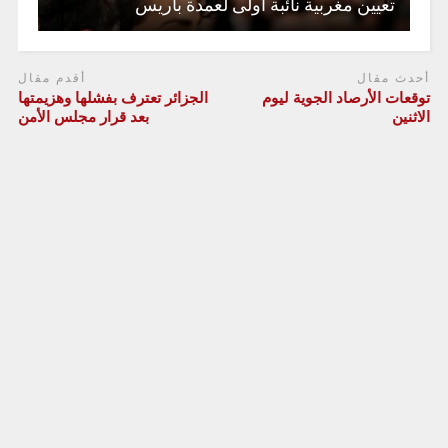
تعيين مغربية نائبة أولى لعمدة باريس
أحدث مقال
أقدم مقال
توقعات الأرصاد الجوية ليوم
الجزائر تعترف بفشلها وهزيمتها
الاثنين
بعد قرار مجلس الأمن