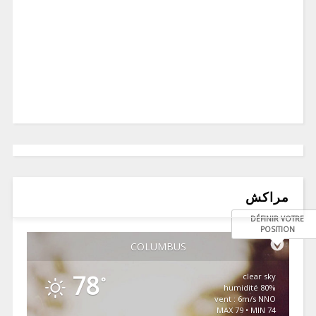
مراكش
DÉFINIR VOTRE
POSITION
COLUMBUS
78
clear sky
°
80% humidité
vent : 6m/s NNO
MAX 79 • MIN 74