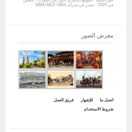
المراكشية - الموقع الإخباري الأول في المغرب - تأسس
في 2005 - تصدر عن شركة IMAR MED-SARL
معرض الصور
اتصل بنا
للإشهار
فريق العمل
شروط الاستخدام