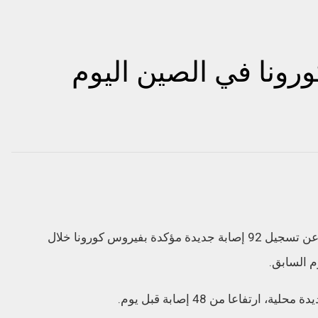
رونا في الصين اليوم
أعلنت اللجنة الصحية في الصين، اليوم الاثنين، عن تسجيل 92 إصابة جديدة مؤكدة بفيروس كورونا خلال