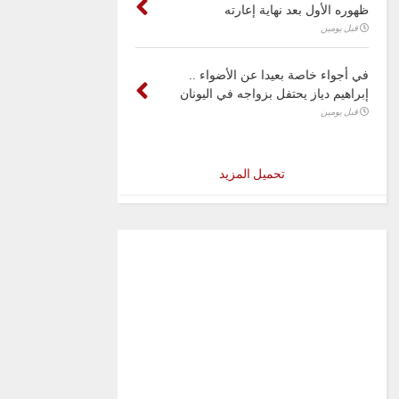
ظهوره الأول بعد نهاية إعارته
قبل يومين
في أجواء خاصة بعيدا عن الأضواء ..
إبراهيم دياز يحتفل بزواجه في اليونان
قبل يومين
تحميل المزيد