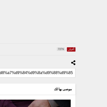
أخبار
7276
موصى بها لك