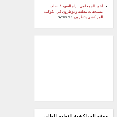
أخويا الجمجامي .. راه الصهد ؟.. طلب
مستحقات معلقة ومؤطرون في الكوكب
المراكشي ينتظرون
06/08/2026
موقع المراكشية للتعليم العالي