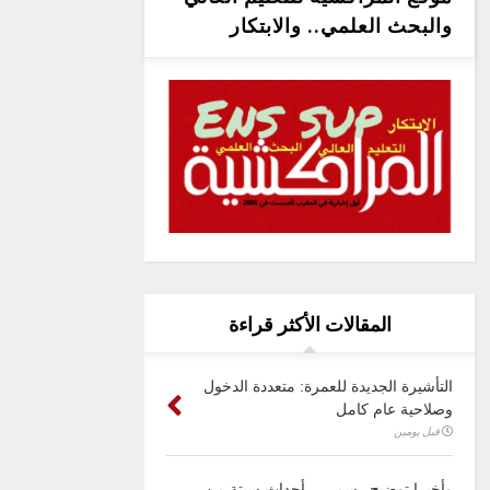
والبحث العلمي.. والابتكار
المقالات الأكثر قراءة
التأشيرة الجديدة للعمرة: متعددة الدخول
وصلاحية عام كامل
قبل يومين
وأخيرا توضيح رسمي .. أحداث سبتة من