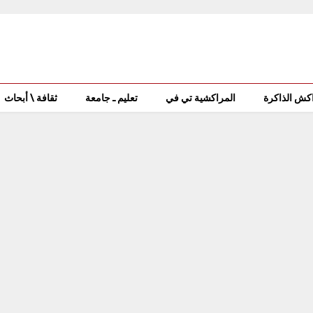
كش الذاكرة
المراكشية تي في
تعليم ـ جامعة
ثقافة \ أبحاث