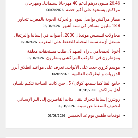
26.46 مليون درهم لدعم 40 مهرجانا سينمائيا.. ومهرجان
مراكش يستحوذ على أكبر حصة
06/08/2026
مطار مراكش يواصل نموه.. والحركة الجوية بالمغرب تتجاوز
18.8 مليون مسافر في ستة أشهر
06/08/2026
محاولات لتسييس مونديال 2030.. أصوات في إسبانيا والبرتغال
تستغل أزمة سبتة المحتلة للضغط على المغرب
06/08/2026
أخويا الجمجامي .. راه الصهد ؟.. طلب مستحقات معلقة
ومؤطرون في الكوكب المراكشي ينتظرون
06/08/2026
موسم كروي جديد على الأبواب.. تعرف على مواعيد انطلاق أبرز
الدوريات والبطولات العالمية
06/08/2026
جامع الفنا كما سمعها كولان/ 5.. حين كانت الساحة تتكلم بلسان
أهل مراكش
05/08/2026
رويترز: إسبانيا تتحرك بنقل مئات القاصرين إلى البر الإسباني
لتخفيف الضغط عن سبتة
05/08/2026
توقعات طقس يوم غد الخميس
05/08/2026