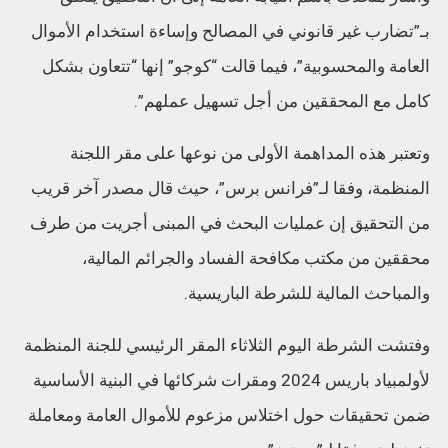
بـ”تضارب غير قانوني في المصالح وإساءة استخدام الأموال
العامة والمحسوبية”، فيما قالت “كوجو” إنها “تتعاون بشكل
كامل مع المحققين من أجل تسهيل عملهم”.
وتعتبر هذه المداهمة الأولى من نوعها على مقر اللجنة
المنظمة، وفقا لـ”فرانس برس”، حيث قال مصدر آخر قريب
من التحقيق إن عمليات البحث في المبنى أجريت من طرف
محققين من مكتب مكافحة الفساد والجرائم المالية،
والمباحث المالية للشرطة الباريسية.
وفتشت الشرطة اليوم الثلاثاء المقر الرئيسي للجنة المنظمة
لأولمبياد باريس 2024 ومقرات شركائها في البنية الأساسية
ضمن تحقيقات حول اختلاس مزعوم للأموال العامة ومعاملة