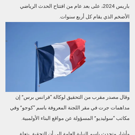
باريس 2024، على بعد عام من افتتاح الحدث الرياضي
الأضخم الذي يقام كل أربع سنوات.
وقال مصدر مقرب من التحقيق لوكالة “فرانس برس” إن
مداهمات جرت في مقر اللجنة المعروفة باسم “كوجو” وفي
مكاتب “سوليديو” المسؤولة عن مواقع البناء الأولمبية.
وأشار متحدث باسم النيابة العامة إلى أن التحقيق يتعلق