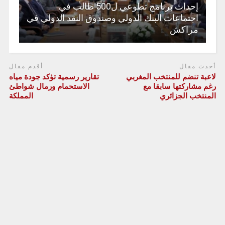
إحداث برنامج تطوعي ل500 طالب في
اجتماعات البنك الدولي وصندوق النقد الدولي في
مراكش
أحدث مقال
أقدم مقال
لاعبة تنضم للمنتخب المغربي
تقارير رسمية تؤكد جودة مياه
رغم مشاركتها سابقا مع
الاستحمام ورمال شواطئ
المنتخب الجزائري
المملكة