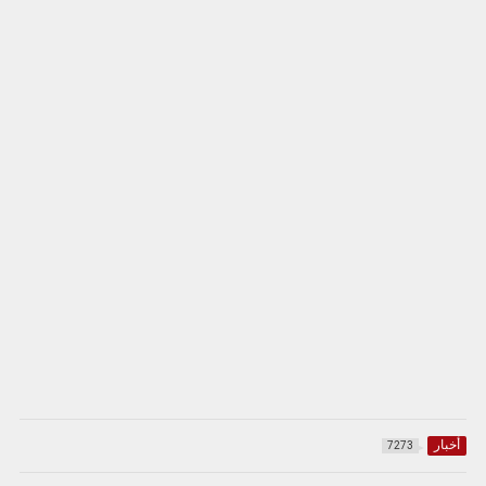
أخبار
7273