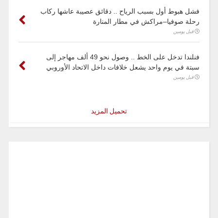
فشل هبوط أول بسبب الرياح .. دقائق عصيبة عاشها ركاب
رحلة صوفيا–مراكش في مطار المنارة
قبل يومين
فنلندا تدخل على الخط .. وصول نحو 49 ألف مهاجر إلى
سبتة في يوم واحد يشعل خلافات داخل الاتحاد الأوروبي
قبل يومين
تحميل المزيد