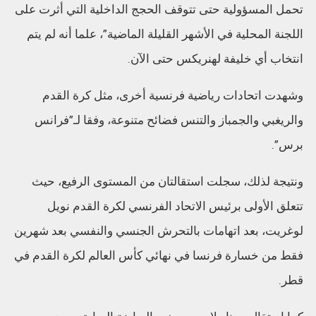
تحمل المسؤولية حتى تتوقف الحجج الداخلية التي أثرت على
اللجنة المحلية في الأشهر القليلة الماضية”، علما أنه لم يتم
انتخاب أي خليفة لهنريكس حتى الآن.
وشهدت اتحادات رياضية فرنسية أخرى، مثل كرة القدم
والريغبي والجمباز والتنس فضائح متنوعة، وفقا لـ”فرانس
برس”.
ونتيجة لذلك، سجلت استقالتان من المستوى الرفيع، حيث
تتعلق الأولى برئيس الاتحاد الفرنسي لكرة القدم نويل
لوغريت، بعد اتهامات بالتحرش الجنسي والنفسي بعد شهرين
فقط من خسارة فرنسا في نهائي كأس العالم لكرة القدم في
قطر.