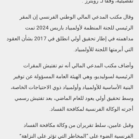
تفضيلية، وفقا لـ”رويترز”.
وقال مكتب المدعي المالي الوطني الفرنسي إن المقر
الرئيسي للجنة المنظمة لأولمبياد باريس 2024 تمت
مداهمته في إطار تحقيق أولي انطلق في 2017 بشأن العقود
التي أبرمتها اللجنة للأولمبياد.
وأضاف مكتب المدعي المالي أنه تم تفتيش المقرات
الرئيسية لسوليديو، وهي الهيئة العامة المسؤولة عن توفير
البنية الأساسية للأولمبياد وأولمبياد ذوي الاحتياجات الخاصة،
وسط تحقيق أولي يعود للعام الماضي، بعد تفتيش رسمي
أجرته الوكالة الفرنسية لمكافحة الفساد.
وقبل عامين، سلط تقريران من وكالة مكافحة الفساد
الفرنسية الضوء على “المخاطر التي تؤثر على النزاهة”