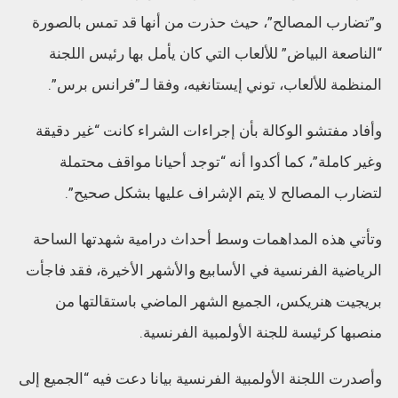
و”تضارب المصالح”، حيث حذرت من أنها قد تمس بالصورة
“الناصعة البياض” للألعاب التي كان يأمل بها رئيس اللجنة
المنظمة للألعاب، توني إيستانغيه، وفقا لـ”فرانس برس”.
وأفاد مفتشو الوكالة بأن إجراءات الشراء كانت “غير دقيقة
وغير كاملة”، كما أكدوا أنه “توجد أحيانا مواقف محتملة
لتضارب المصالح لا يتم الإشراف عليها بشكل صحيح”.
وتأتي هذه المداهمات وسط أحداث درامية شهدتها الساحة
الرياضية الفرنسية في الأسابيع والأشهر الأخيرة، فقد فاجأت
بريجيت هنريكس، الجميع الشهر الماضي باستقالتها من
منصبها كرئيسة للجنة الأولمبية الفرنسية.
وأصدرت اللجنة الأولمبية الفرنسية بيانا دعت فيه “الجميع إلى