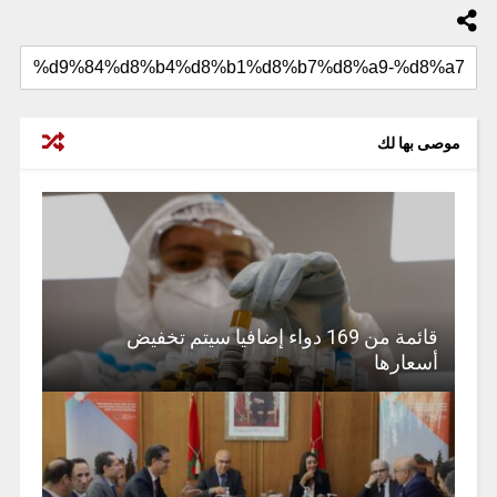
موصى بها لك
قائمة من 169 دواء إضافيا سيتم تخفيض
أسعارها