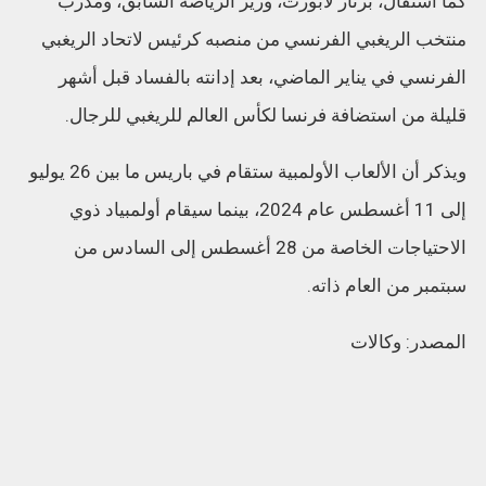
كما استقال، برنار لابورت، وزير الرياضة السابق، ومدرب
منتخب الريغبي الفرنسي من منصبه كرئيس لاتحاد الريغبي
الفرنسي في يناير الماضي، بعد إدانته بالفساد قبل أشهر
قليلة من استضافة فرنسا لكأس العالم للريغبي للرجال.
ويذكر أن الألعاب الأولمبية ستقام في باريس ما بين 26 يوليو
إلى 11 أغسطس عام 2024، بينما سيقام أولمبياد ذوي
الاحتياجات الخاصة من 28 أغسطس إلى السادس من
سبتمبر من العام ذاته.
المصدر: وكالات